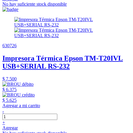
No hay suficiente stock disponible
630726
Impresora Térmica Epson TM-T20IVL
USB+SERIAL RS-232
$ 7.500
$ 6.375
$ 5.625
Agregar a mi carrito
-
+
Agregar