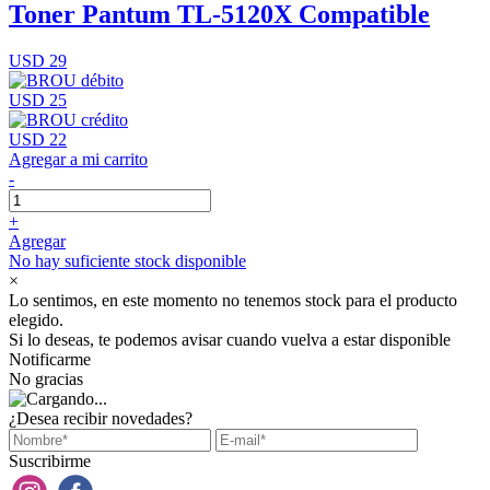
Toner Pantum TL-5120X Compatible
USD 29
USD 25
USD 22
Agregar a mi carrito
-
+
Agregar
No hay suficiente stock disponible
×
Lo sentimos, en este momento no tenemos stock para el producto
elegido.
Si lo deseas, te podemos avisar cuando vuelva a estar disponible
Notificarme
No gracias
¿Desea recibir novedades?
Suscribirme