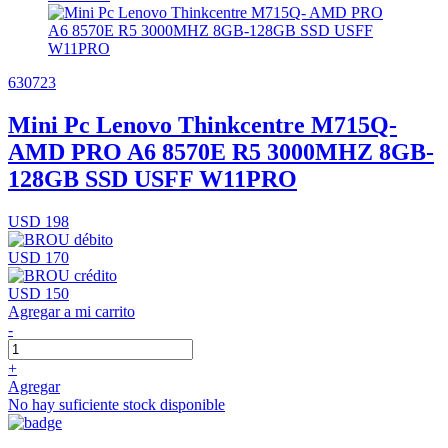
630723
Mini Pc Lenovo Thinkcentre M715Q-
AMD PRO A6 8570E R5 3000MHZ 8GB-
128GB SSD USFF W11PRO
USD 198
USD 170
USD 150
Agregar a mi carrito
-
+
Agregar
No hay suficiente stock disponible