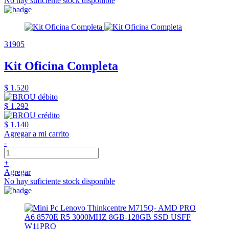
No hay suficiente stock disponible
31905
Kit Oficina Completa
$ 1.520
$ 1.292
$ 1.140
Agregar a mi carrito
-
+
Agregar
No hay suficiente stock disponible