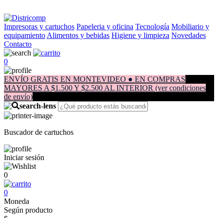
Impresoras y cartuchos
Papeleria y oficina
Tecnología
Mobiliario y
equipamiento
Alimentos y bebidas
Higiene y limpieza
Novedades
Contacto
0
ENVÍO GRATIS EN MONTEVIDEO ● EN COMPRAS
MAYORES A $1.500 Y $2.500 AL INTERIOR (ver condiciones
de envío)
Buscador de cartuchos
Iniciar sesión
0
0
Moneda
Según producto