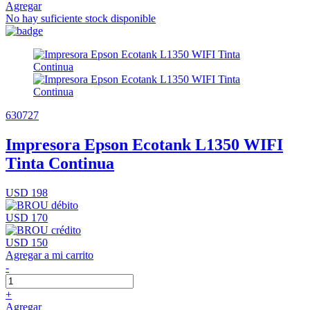
Agregar
No hay suficiente stock disponible
630727
Impresora Epson Ecotank L1350 WIFI
Tinta Continua
USD 198
USD 170
USD 150
Agregar a mi carrito
-
+
Agregar