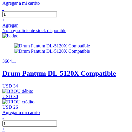
Agregar a mi carrito
-
+
Agregar
No hay suficiente stock disponible
360411
Drum Pantum DL-5120X Compatible
USD 34
USD 30
USD 26
Agregar a mi carrito
-
+