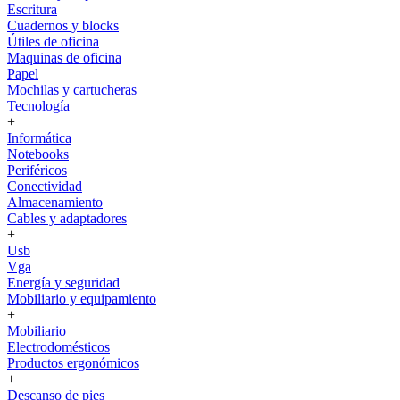
Escritura
Cuadernos y blocks
Útiles de oficina
Maquinas de oficina
Papel
Mochilas y cartucheras
Tecnología
+
Informática
Notebooks
Periféricos
Conectividad
Almacenamiento
Cables y adaptadores
+
Usb
Vga
Energía y seguridad
Mobiliario y equipamiento
+
Mobiliario
Electrodomésticos
Productos ergonómicos
+
Descanso de pies