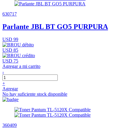
630717
Parlante JBL BT GO5 PURPURA
USD 99
USD 85
USD 75
Agregar a mi carrito
-
+
Agregar
No hay suficiente stock disponible
360409