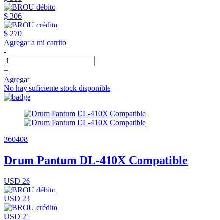
$ 306
$ 270
Agregar a mi carrito
-
+
Agregar
No hay suficiente stock disponible
360408
Drum Pantum DL-410X Compatible
USD 26
USD 23
USD 21