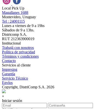
Local Pick Up
Magallanes 1688
Montevideo, Uruguay
Tel : 24001115
Lunes a viernes de 9 a 19hs
Sábados de 9 a 13hs.
Districomp S.A.
RUT 212363900019
Institucional
Trabajá con nosotros
Política de privacidad
Términos y condiciones
Contacto
Servicios al cliente
Impresing
Garantía
Servicio Técnico
Envíos
Copyright, DistriComp S.A. 2026
×
Iniciar sesión