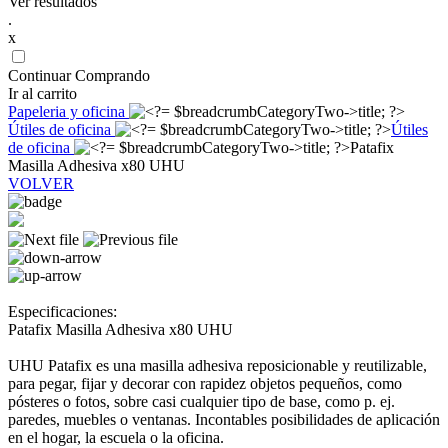
Ver resultados
.
x
Continuar Comprando
Ir al carrito
Papeleria y oficina
Útiles de oficina
Útiles
de oficina
Patafix
Masilla Adhesiva x80 UHU
VOLVER
Especificaciones:
Patafix Masilla Adhesiva x80 UHU
UHU Patafix es una masilla adhesiva reposicionable y reutilizable,
para pegar, fijar y decorar con rapidez objetos pequeños, como
pósteres o fotos, sobre casi cualquier tipo de base, como p. ej.
paredes, muebles o ventanas. Incontables posibilidades de aplicación
en el hogar, la escuela o la oficina.