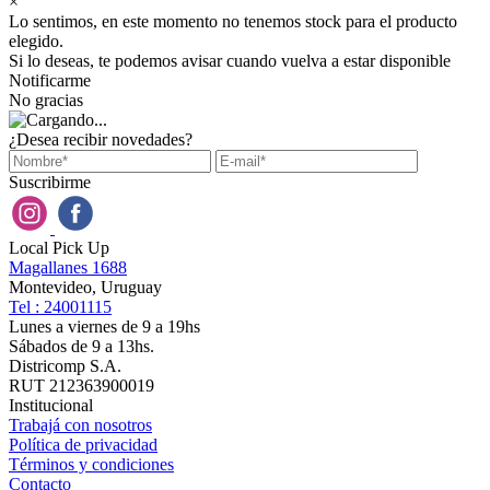
×
Lo sentimos, en este momento no tenemos stock para el producto
elegido.
Si lo deseas, te podemos avisar cuando vuelva a estar disponible
Notificarme
No gracias
¿Desea recibir novedades?
Suscribirme
Local Pick Up
Magallanes 1688
Montevideo, Uruguay
Tel : 24001115
Lunes a viernes de 9 a 19hs
Sábados de 9 a 13hs.
Districomp S.A.
RUT 212363900019
Institucional
Trabajá con nosotros
Política de privacidad
Términos y condiciones
Contacto