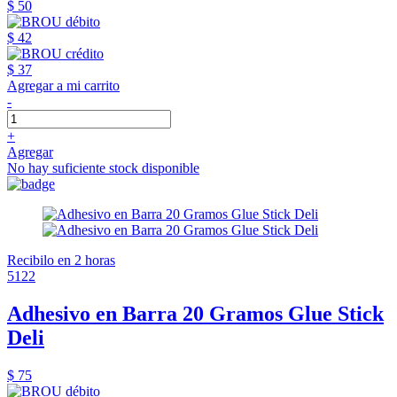
$ 50
$ 42
$ 37
Agregar a mi carrito
-
+
Agregar
No hay suficiente stock disponible
Recibilo en 2 horas
5122
Adhesivo en Barra 20 Gramos Glue Stick
Deli
$ 75