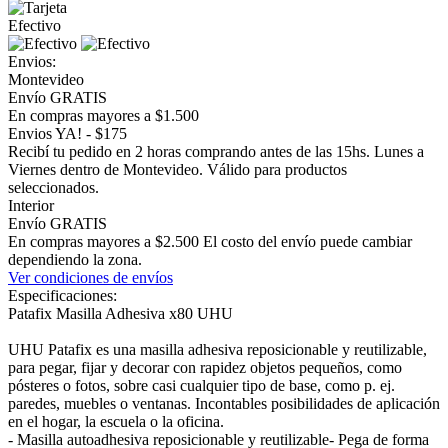
Efectivo
Envios:
Montevideo
Envío GRATIS
En compras mayores a $1.500
Envios YA! - $175
Recibí tu pedido en 2 horas comprando antes de las 15hs. Lunes a
Viernes dentro de Montevideo. Válido para productos
seleccionados.
Interior
Envío GRATIS
En compras mayores a $2.500 El costo del envío puede cambiar
dependiendo la zona.
Ver condiciones de envíos
Especificaciones:
Patafix Masilla Adhesiva x80 UHU
UHU Patafix es una masilla adhesiva reposicionable y reutilizable,
para pegar, fijar y decorar con rapidez objetos pequeños, como
pósteres o fotos, sobre casi cualquier tipo de base, como p. ej.
paredes, muebles o ventanas. Incontables posibilidades de aplicación
en el hogar, la escuela o la oficina.
- Masilla autoadhesiva reposicionable y reutilizable- Pega de forma