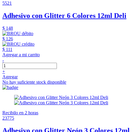
5521
Adhesivo con Glitter 6 Colores 12ml Deli
$ 148
$ 126
$ 111
Agregar a mi carrito
-
+
Agregar
No hay suficiente stock disponible
Recibilo en 2 horas
23775
Adhesivo con Glitter Neón 3 Colores 12ml