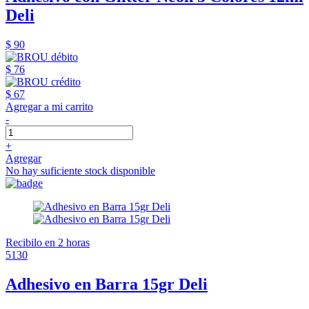
Deli
$ 90
$ 76
$ 67
Agregar a mi carrito
-
+
Agregar
No hay suficiente stock disponible
Recibilo en 2 horas
5130
Adhesivo en Barra 15gr Deli