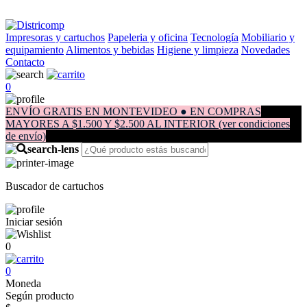
Impresoras y cartuchos
Papeleria y oficina
Tecnología
Mobiliario y
equipamiento
Alimentos y bebidas
Higiene y limpieza
Novedades
Contacto
0
ENVÍO GRATIS EN MONTEVIDEO ● EN COMPRAS
MAYORES A $1.500 Y $2.500 AL INTERIOR (ver condiciones
de envío)
Buscador de cartuchos
Iniciar sesión
0
0
Moneda
Según producto