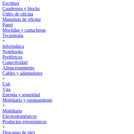
Escritura
Cuadernos y blocks
Útiles de oficina
Maquinas de oficina
Papel
Mochilas y cartucheras
Tecnología
+
Informática
Notebooks
Periféricos
Conectividad
Almacenamiento
Cables y adaptadores
+
Usb
Vga
Energía y seguridad
Mobiliario y equipamiento
+
Mobiliario
Electrodomésticos
Productos ergonómicos
+
Descanso de pies