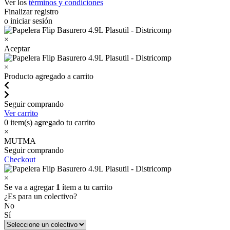
Ver los
términos y condiciones
Finalizar registro
o iniciar sesión
×
Aceptar
×
Producto agregado a carrito
Seguir comprando
Ver carrito
0
item(s) agregado tu carrito
×
MUTMA
Seguir comprando
Checkout
×
Se va a agregar
1
ítem a tu carrito
¿Es para un colectivo?
No
Sí