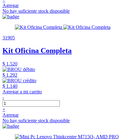
Agregar
No hay suficiente stock disponible
31905
Kit Oficina Completa
$ 1.520
$ 1.292
$ 1.140
Agregar a mi carrito
-
+
Agregar
No hay suficiente stock disponible