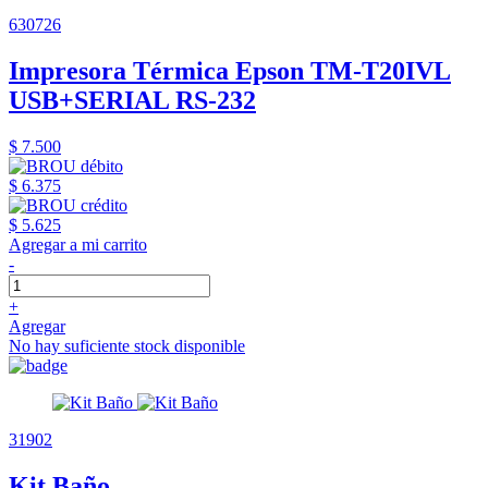
630726
Impresora Térmica Epson TM-T20IVL
USB+SERIAL RS-232
$ 7.500
$ 6.375
$ 5.625
Agregar a mi carrito
-
+
Agregar
No hay suficiente stock disponible
31902
Kit Baño