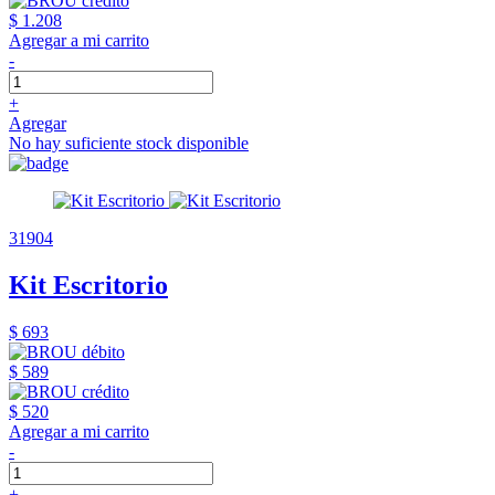
$ 1.208
Agregar a mi carrito
-
+
Agregar
No hay suficiente stock disponible
31904
Kit Escritorio
$ 693
$ 589
$ 520
Agregar a mi carrito
-
+