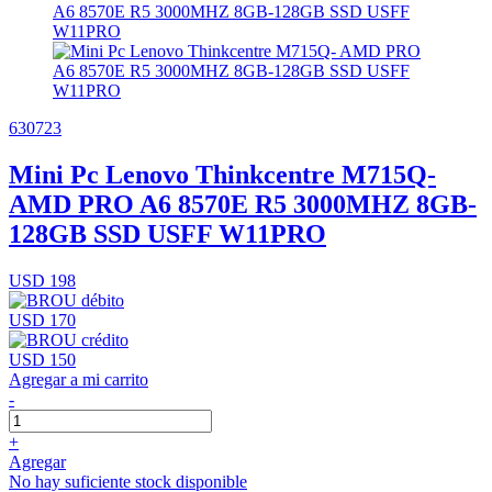
630723
Mini Pc Lenovo Thinkcentre M715Q-
AMD PRO A6 8570E R5 3000MHZ 8GB-
128GB SSD USFF W11PRO
USD 198
USD 170
USD 150
Agregar a mi carrito
-
+
Agregar
No hay suficiente stock disponible