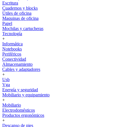
Escritura
Cuadernos y blocks
Útiles de oficina
Maquinas de oficina
Papel
Mochilas y cartucheras
Tecnología
+
Informática
Notebooks
Periféricos
Conectividad
Almacenamiento
Cables y adaptadores
+
Usb
Vga
Energía y seguridad
Mobiliario y equipamiento
+
Mobiliario
Electrodomésticos
Productos ergonómicos
+
Descanso de pies