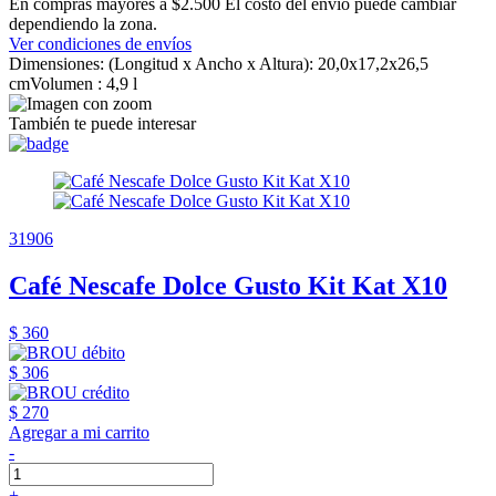
En compras mayores a $2.500 El costo del envío puede cambiar
dependiendo la zona.
Ver condiciones de envíos
Dimensiones: (Longitud x Ancho x Altura): 20,0x17,2x26,5
cmVolumen : 4,9 l
También te puede interesar
31906
Café Nescafe Dolce Gusto Kit Kat X10
$ 360
$ 306
$ 270
Agregar a mi carrito
-
+