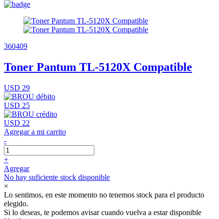
360409
Toner Pantum TL-5120X Compatible
USD 29
USD 25
USD 22
Agregar a mi carrito
-
+
Agregar
No hay suficiente stock disponible
×
Lo sentimos, en este momento no tenemos stock para el producto
elegido.
Si lo deseas, te podemos avisar cuando vuelva a estar disponible