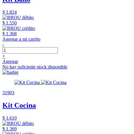
$ 1.824
$ 1.550
$ 1.368
Agregar a mi carrito
-
+
Agregar
No hay suficiente stock disponible
31903
Kit Cocina
$ 1.610
$ 1.369