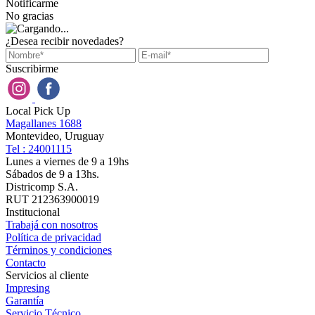
Notificarme
No gracias
¿Desea recibir novedades?
Suscribirme
Local Pick Up
Magallanes 1688
Montevideo, Uruguay
Tel : 24001115
Lunes a viernes de 9 a 19hs
Sábados de 9 a 13hs.
Districomp S.A.
RUT 212363900019
Institucional
Trabajá con nosotros
Política de privacidad
Términos y condiciones
Contacto
Servicios al cliente
Impresing
Garantía
Servicio Técnico