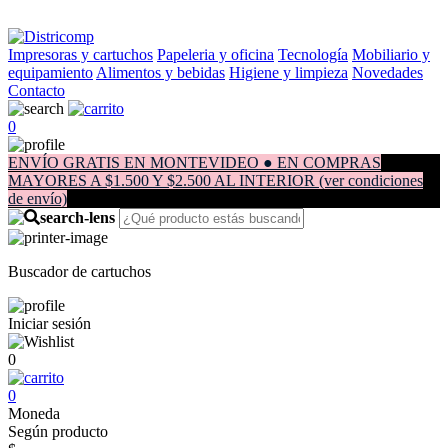
Impresoras y cartuchos
Papeleria y oficina
Tecnología
Mobiliario y
equipamiento
Alimentos y bebidas
Higiene y limpieza
Novedades
Contacto
0
ENVÍO GRATIS EN MONTEVIDEO ● EN COMPRAS
MAYORES A $1.500 Y $2.500 AL INTERIOR (ver condiciones
de envío)
Buscador de cartuchos
Iniciar sesión
0
0
Moneda
Según producto