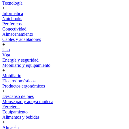
Tecnología
+
Informática
Notebooks
Periféricos
Conectividad
Almacenamiento
Cables y adaptadores
+
Usb
Vga
Energía y seguridad
Mobiliario y equipamiento
+
Mobiliario
Electrodomésticos
Productos ergonómicos
+
Descanso de pies
Mouse pad y apoya muñeca
Ferretería
Equipamiento
Alimentos y bebidas
+
Almacén