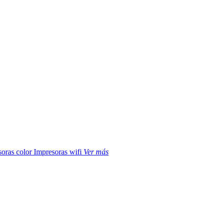
soras color
Impresoras wifi
Ver más