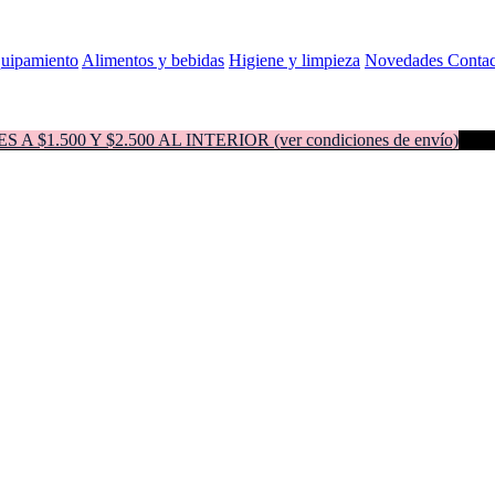
quipamiento
Alimentos y bebidas
Higiene y limpieza
Novedades
Contac
500 Y $2.500 AL INTERIOR (ver condiciones de envío)