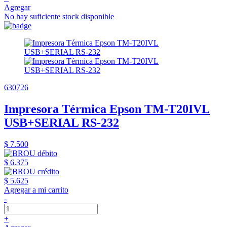
Agregar
No hay suficiente stock disponible
630726
Impresora Térmica Epson TM-T20IVL
USB+SERIAL RS-232
$ 7.500
$ 6.375
$ 5.625
Agregar a mi carrito
-
+