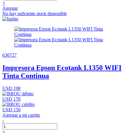
+
Agregar
No hay suficiente stock disponible
630727
Impresora Epson Ecotank L1350 WIFI
Tinta Continua
USD 198
USD 170
USD 150
Agregar a mi carrito
-
+