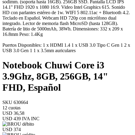
sodimm. (soporta hasta 16GB). 256GB SSD. Pantalla LCD IPS
14.1'' FHD 1920 x 1080 16:9. Video Intel Graphics 615. Sonido
HD con parlantes estéreo de 1w. WIFI 5 802.11ac + Bluetooth 4.2.
Teclado en Español. Webcam HD 720p con micrófono dual
integrado. Lector de memoria flash MicroSD (hasta 128GB).
Batería de litio de 5000mAh, 38Wh. Dimensiones: 332 x 209 x
16.8mm Peso: 1.4Kg
Puertos Disponibles: 1 x HDMI 1.4 1 x USB 3.0 Tipo C Gen 1 2 x
USB 3.0 Gen 1 1 x 3.5mm auriculares
Notebook Chuwi Core i3
3.9Ghz, 8GB, 256GB, 14"
FHD, Español
SKU 630664
12 cuotas
USD 36,58
USD 439
IVA INC
USD 374