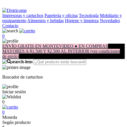
Impresoras y cartuchos
Papeleria y oficina
Tecnología
Mobiliario y
equipamiento
Alimentos y bebidas
Higiene y limpieza
Novedades
Contacto
0
ENVÍO GRATIS EN MONTEVIDEO ● EN COMPRAS
MAYORES A $1.500 Y $2.500 AL INTERIOR (ver condiciones
de envío)
Buscador de cartuchos
Iniciar sesión
0
0
Moneda
Según producto