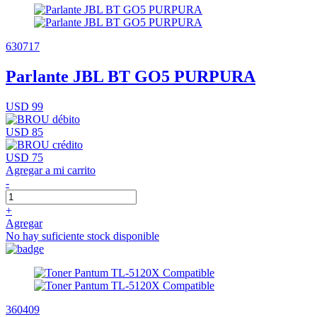
630717
Parlante JBL BT GO5 PURPURA
USD 99
USD 85
USD 75
Agregar a mi carrito
-
+
Agregar
No hay suficiente stock disponible
360409