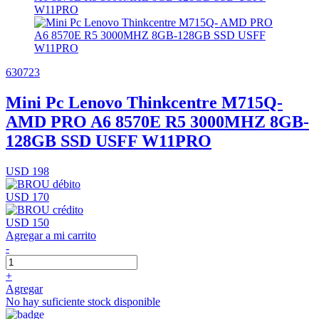
630723
Mini Pc Lenovo Thinkcentre M715Q-
AMD PRO A6 8570E R5 3000MHZ 8GB-
128GB SSD USFF W11PRO
USD 198
USD 170
USD 150
Agregar a mi carrito
-
+
Agregar
No hay suficiente stock disponible