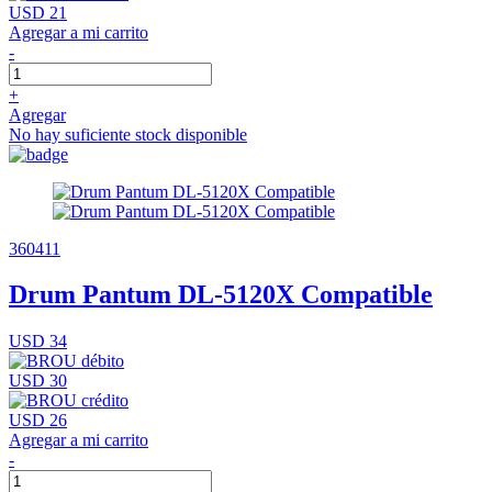
USD 21
Agregar a mi carrito
-
+
Agregar
No hay suficiente stock disponible
360411
Drum Pantum DL-5120X Compatible
USD 34
USD 30
USD 26
Agregar a mi carrito
-