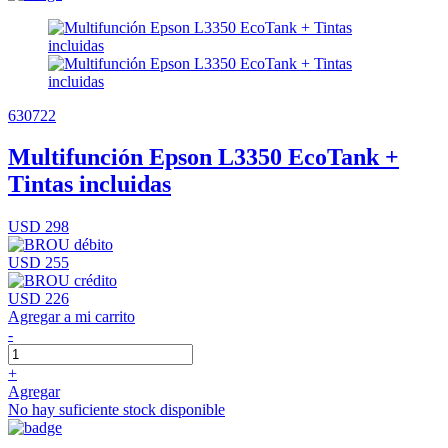
630722
Multifunción Epson L3350 EcoTank +
Tintas incluidas
USD 298
USD 255
USD 226
Agregar a mi carrito
-
+
Agregar
No hay suficiente stock disponible