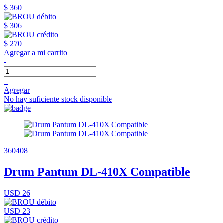
$ 360
$ 306
$ 270
Agregar a mi carrito
-
+
Agregar
No hay suficiente stock disponible
360408
Drum Pantum DL-410X Compatible
USD 26
USD 23