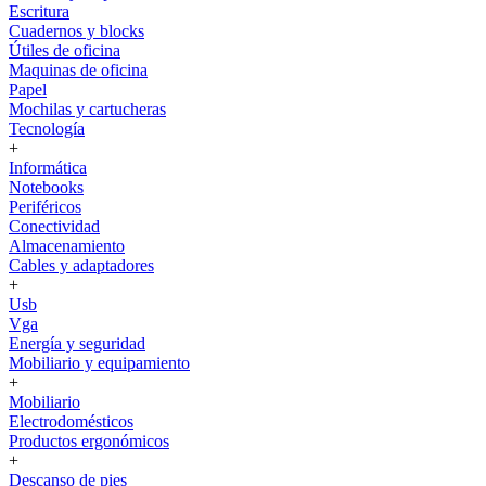
Escritura
Cuadernos y blocks
Útiles de oficina
Maquinas de oficina
Papel
Mochilas y cartucheras
Tecnología
+
Informática
Notebooks
Periféricos
Conectividad
Almacenamiento
Cables y adaptadores
+
Usb
Vga
Energía y seguridad
Mobiliario y equipamiento
+
Mobiliario
Electrodomésticos
Productos ergonómicos
+
Descanso de pies