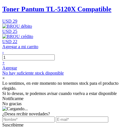
Toner Pantum TL-5120X Compatible
USD 29
USD 25
USD 22
Agregar a mi carrito
-
+
Agregar
No hay suficiente stock disponible
×
Lo sentimos, en este momento no tenemos stock para el producto
elegido.
Si lo deseas, te podemos avisar cuando vuelva a estar disponible
Notificarme
No gracias
¿Desea recibir novedades?
Suscribirme