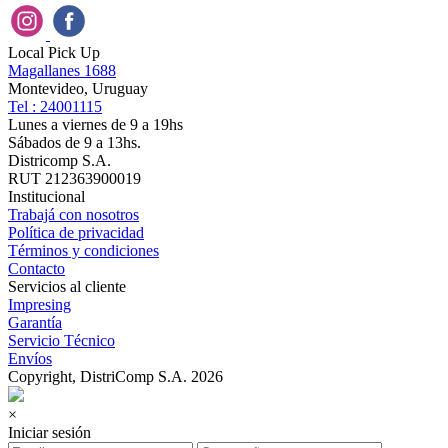
Local Pick Up
Magallanes 1688
Montevideo, Uruguay
Tel : 24001115
Lunes a viernes de 9 a 19hs
Sábados de 9 a 13hs.
Districomp S.A.
RUT 212363900019
Institucional
Trabajá con nosotros
Política de privacidad
Términos y condiciones
Contacto
Servicios al cliente
Impresing
Garantía
Servicio Técnico
Envíos
Copyright, DistriComp S.A. 2026
×
Iniciar sesión