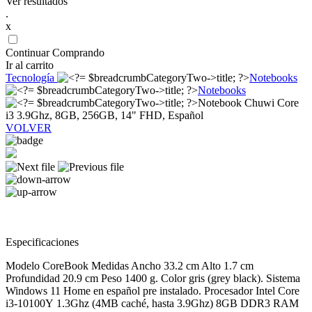
Ver resultados
.
x
Continuar Comprando
Ir al carrito
Tecnología
Notebooks
Notebooks
Notebook Chuwi Core
i3 3.9Ghz, 8GB, 256GB, 14" FHD, Español
VOLVER
Especificaciones
Modelo CoreBook Medidas Ancho 33.2 cm Alto 1.7 cm
Profundidad 20.9 cm Peso 1400 g. Color gris (grey black). Sistema
Windows 11 Home en español pre instalado. Procesador Intel Core
i3-10100Y 1.3Ghz (4MB caché, hasta 3.9Ghz) 8GB DDR3 RAM