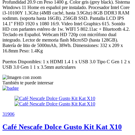
Profundidad 20.9 cm Peso 1400 g. Color gris (grey black). Sistema
Windows 11 Home en español pre instalado. Procesador Intel Core
i3-10100Y 1.3Ghz (4MB caché, hasta 3.9Ghz) 8GB DDR3 RAM
sodimm. (soporta hasta 16GB). 256GB SSD. Pantalla LCD IPS
14.1'' FHD 1920 x 1080 16:9. Video Intel Graphics 615. Sonido
HD con parlantes estéreo de 1w. WIFI 5 802.11ac + Bluetooth 4.2.
Teclado en Español. Webcam HD 720p con micrófono dual
integrado. Lector de memoria flash MicroSD (hasta 128GB).
Batería de litio de 5000mAh, 38Wh. Dimensiones: 332 x 209 x
16.8mm Peso: 1.4Kg
Puertos Disponibles: 1 x HDMI 1.4 1 x USB 3.0 Tipo C Gen 1 2 x
USB 3.0 Gen 1 1 x 3.5mm auriculares
También te puede interesar
31906
Café Nescafe Dolce Gusto Kit Kat X10