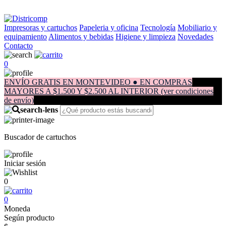
Impresoras y cartuchos
Papeleria y oficina
Tecnología
Mobiliario y
equipamiento
Alimentos y bebidas
Higiene y limpieza
Novedades
Contacto
0
ENVÍO GRATIS EN MONTEVIDEO ● EN COMPRAS
MAYORES A $1.500 Y $2.500 AL INTERIOR (ver condiciones
de envío)
Buscador de cartuchos
Iniciar sesión
0
0
Moneda
Según producto