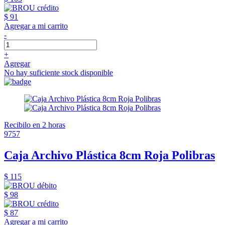
$ 91
Agregar a mi carrito
-
+
Agregar
No hay suficiente stock disponible
Recibilo en 2 horas
9757
Caja Archivo Plástica 8cm Roja Polibras
$ 115
$ 98
$ 87
Agregar a mi carrito