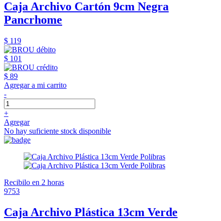
Caja Archivo Cartón 9cm Negra
Pancrhome
$ 119
$ 101
$ 89
Agregar a mi carrito
-
+
Agregar
No hay suficiente stock disponible
Recibilo en 2 horas
9753
Caja Archivo Plástica 13cm Verde