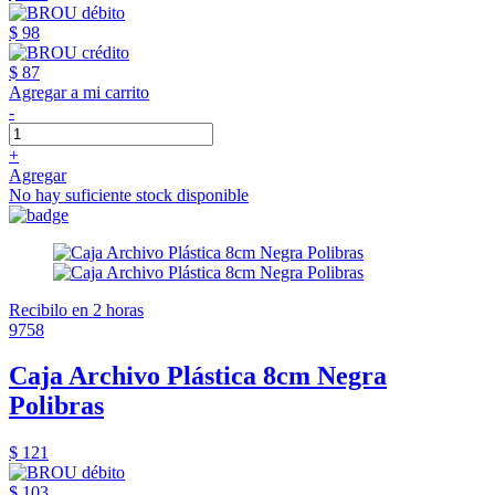
$ 98
$ 87
Agregar a mi carrito
-
+
Agregar
No hay suficiente stock disponible
Recibilo en 2 horas
9758
Caja Archivo Plástica 8cm Negra
Polibras
$ 121
$ 103