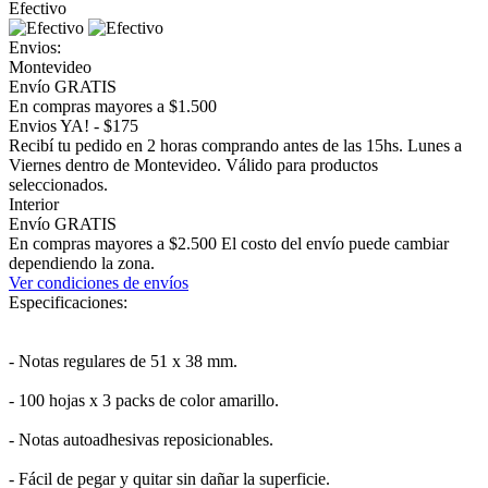
Efectivo
Envios:
Montevideo
Envío GRATIS
En compras mayores a $1.500
Envios YA! - $175
Recibí tu pedido en 2 horas comprando antes de las 15hs. Lunes a
Viernes dentro de Montevideo. Válido para productos
seleccionados.
Interior
Envío GRATIS
En compras mayores a $2.500 El costo del envío puede cambiar
dependiendo la zona.
Ver condiciones de envíos
Especificaciones:
- Notas regulares de 51 x 38 mm.
- 100 hojas x 3 packs de color amarillo.
- Notas autoadhesivas reposicionables.
- Fácil de pegar y quitar sin dañar la superficie.