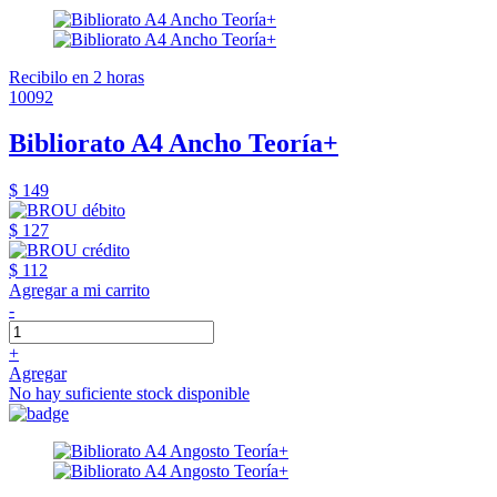
Recibilo en 2 horas
10092
Bibliorato A4 Ancho Teoría+
$ 149
$ 127
$ 112
Agregar a mi carrito
-
+
Agregar
No hay suficiente stock disponible