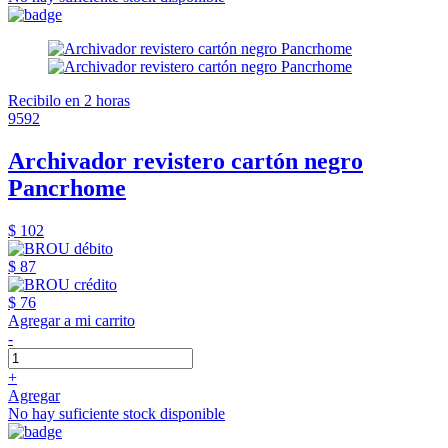
Recibilo en 2 horas
9592
Archivador revistero cartón negro
Pancrhome
$ 102
$ 87
$ 76
Agregar a mi carrito
-
+
Agregar
No hay suficiente stock disponible