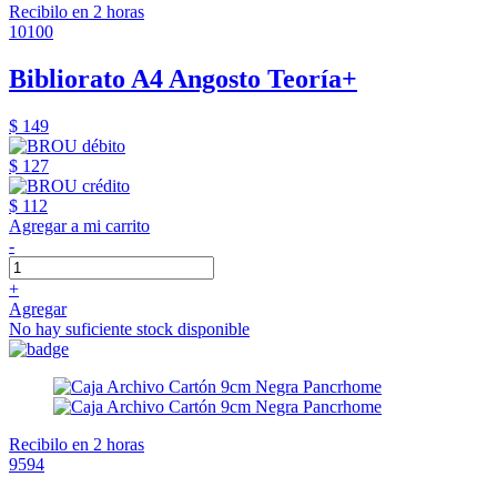
Recibilo en 2 horas
10100
Bibliorato A4 Angosto Teoría+
$ 149
$ 127
$ 112
Agregar a mi carrito
-
+
Agregar
No hay suficiente stock disponible
Recibilo en 2 horas
9594