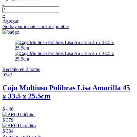
-
+
Agregar
No hay suficiente stock disponible
Recibilo en 2 horas
9747
Caja Multiuso Polibras Lisa Amarilla 45
x 33.5 x 25.5cm
$ 446
$ 379
$ 334
Agregar a mi carrito