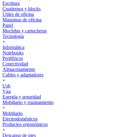
Escritura
Cuadernos y blocks
Útiles de oficina
Maquinas de oficina
Papel
Mochilas y cartucheras
Tecnología
+
Informática
Notebooks
Periféricos
Conectividad
Almacenamiento
Cables y adaptadores
+
Usb
Vga
Energía y seguridad
Mobiliario y equipamiento
+
Mobiliario
Electrodomésticos
Productos ergonómicos
+
Descanso de pies