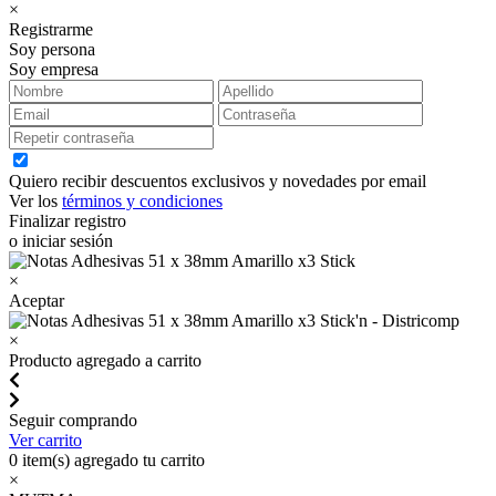
×
Registrarme
Soy persona
Soy empresa
Quiero recibir descuentos exclusivos y novedades por email
Ver los
términos y condiciones
Finalizar registro
o iniciar sesión
×
Aceptar
×
Producto agregado a carrito
Seguir comprando
Ver carrito
0
item(s) agregado tu carrito
×