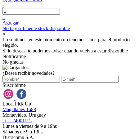
-
+
Agregar
No hay suficiente stock disponible
×
Lo sentimos, en este momento no tenemos stock para el producto
elegido.
Si lo deseas, te podemos avisar cuando vuelva a estar disponible
Notificarme
No gracias
¿Desea recibir novedades?
Suscribirme
Local Pick Up
Magallanes 1688
Montevideo, Uruguay
Tel : 24001115
Lunes a viernes de 9 a 19hs
Sábados de 9 a 13hs.
Districomp S.A.