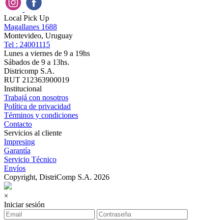
Local Pick Up
Magallanes 1688
Montevideo, Uruguay
Tel : 24001115
Lunes a viernes de 9 a 19hs
Sábados de 9 a 13hs.
Districomp S.A.
RUT 212363900019
Institucional
Trabajá con nosotros
Política de privacidad
Términos y condiciones
Contacto
Servicios al cliente
Impresing
Garantía
Servicio Técnico
Envíos
Copyright, DistriComp S.A. 2026
×
Iniciar sesión