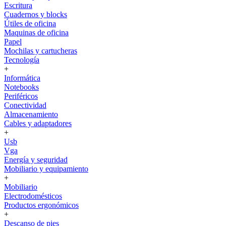
Escritura
Cuadernos y blocks
Útiles de oficina
Maquinas de oficina
Papel
Mochilas y cartucheras
Tecnología
+
Informática
Notebooks
Periféricos
Conectividad
Almacenamiento
Cables y adaptadores
+
Usb
Vga
Energía y seguridad
Mobiliario y equipamiento
+
Mobiliario
Electrodomésticos
Productos ergonómicos
+
Descanso de pies