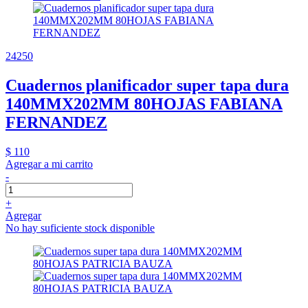
24250
Cuadernos planificador super tapa dura
140MMX202MM 80HOJAS FABIANA
FERNANDEZ
$ 110
Agregar a mi carrito
-
+
Agregar
No hay suficiente stock disponible