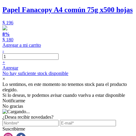
Papel Fanacopy A4 común 75g x500 hojas
$ 196
8%
$ 180
Agregar a mi carrito
-
+
Agregar
No hay suficiente stock disponible
×
Lo sentimos, en este momento no tenemos stock para el producto
elegido.
Si lo deseas, te podemos avisar cuando vuelva a estar disponible
Notificarme
No gracias
¿Desea recibir novedades?
Suscribirme