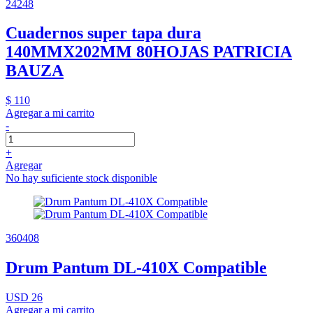
24248
Cuadernos super tapa dura
140MMX202MM 80HOJAS PATRICIA
BAUZA
$ 110
Agregar a mi carrito
-
+
Agregar
No hay suficiente stock disponible
360408
Drum Pantum DL-410X Compatible
USD 26
Agregar a mi carrito