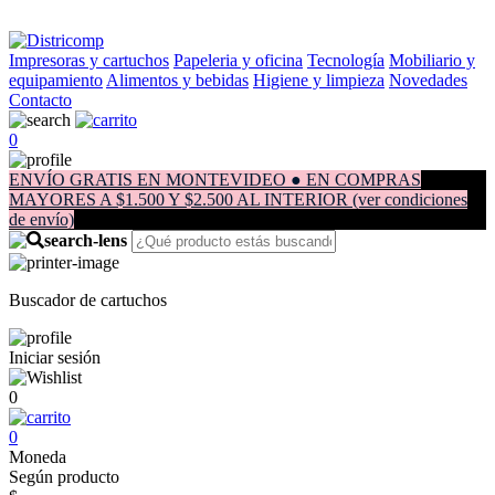
Impresoras y cartuchos
Papeleria y oficina
Tecnología
Mobiliario y
equipamiento
Alimentos y bebidas
Higiene y limpieza
Novedades
Contacto
0
ENVÍO GRATIS EN MONTEVIDEO ● EN COMPRAS
MAYORES A $1.500 Y $2.500 AL INTERIOR (ver condiciones
de envío)
Buscador de cartuchos
Iniciar sesión
0
0
Moneda
Según producto