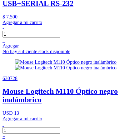
USB+SERIAL RS-232
$ 7.500
Agregar a mi carrito
-
+
Agregar
No hay suficiente stock disponible
630728
Mouse Logitech M110 Óptico negro
inalámbrico
USD 13
Agregar a mi carrito
-
+