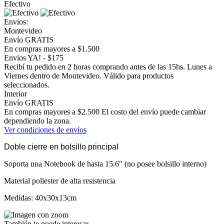
Efectivo
Envios:
Montevideo
Envío GRATIS
En compras mayores a $1.500
Envios YA! - $175
Recibí tu pedido en 2 horas comprando antes de las 15hs. Lunes a
Viernes dentro de Montevideo. Válido para productos
seleccionados.
Interior
Envío GRATIS
En compras mayores a $2.500 El costo del envío puede cambiar
dependiendo la zona.
Ver condiciones de envíos
Doble cierre en bolsillo principal
Soporta una Notebook de hasta 15.6" (no posee bolsillo interno)
Material poliester de alta resistencia
Medidas: 40x30x13cm
También te puede interesar