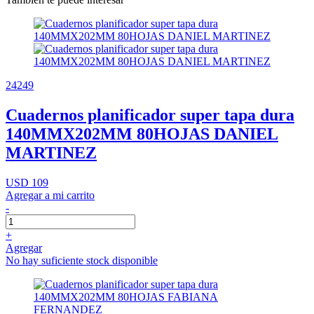
24249
Cuadernos planificador super tapa dura
140MMX202MM 80HOJAS DANIEL
MARTINEZ
USD 109
Agregar a mi carrito
-
+
Agregar
No hay suficiente stock disponible