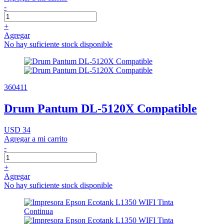
-
+
Agregar
No hay suficiente stock disponible
360411
Drum Pantum DL-5120X Compatible
USD 34
Agregar a mi carrito
-
+
Agregar
No hay suficiente stock disponible