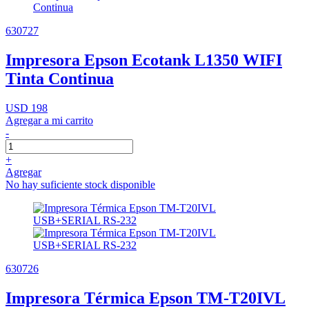
630727
Impresora Epson Ecotank L1350 WIFI
Tinta Continua
USD 198
Agregar a mi carrito
-
+
Agregar
No hay suficiente stock disponible
630726
Impresora Térmica Epson TM-T20IVL