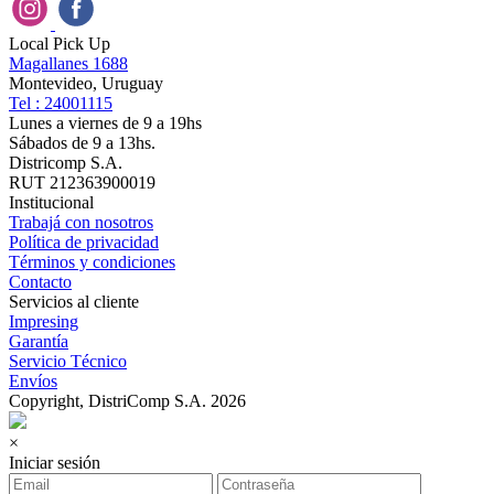
Local Pick Up
Magallanes 1688
Montevideo, Uruguay
Tel : 24001115
Lunes a viernes de 9 a 19hs
Sábados de 9 a 13hs.
Districomp S.A.
RUT 212363900019
Institucional
Trabajá con nosotros
Política de privacidad
Términos y condiciones
Contacto
Servicios al cliente
Impresing
Garantía
Servicio Técnico
Envíos
Copyright, DistriComp S.A. 2026
×
Iniciar sesión