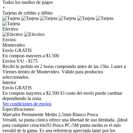
Todos los medios de pagos
+
Tarjetas de crédito y débito
Efectivo
Envios:
Montevideo
Envío GRATIS
En compras mayores a $1.500
Envios YA! - $175
Recibí tu pedido en 2 horas comprando antes de las 15hs. Lunes a
Viernes dentro de Montevideo. Válido para productos
seleccionados.
Interior
Envío GRATIS
En compras mayores a $2.500 El costo del envío puede cambiar
dependiendo la zona.
Ver condiciones de envíos
Especificaciones:
Marcador Permanente Medio 2,5mm Blanco Posca
Versátil, su punta cónica ofrece una libertad de uso ilimitada. ¡Ideal
para cualquier creación!El Posca PC-5M punta media es el más
versátil de la gama. Es una referencia apreciada tanto por los