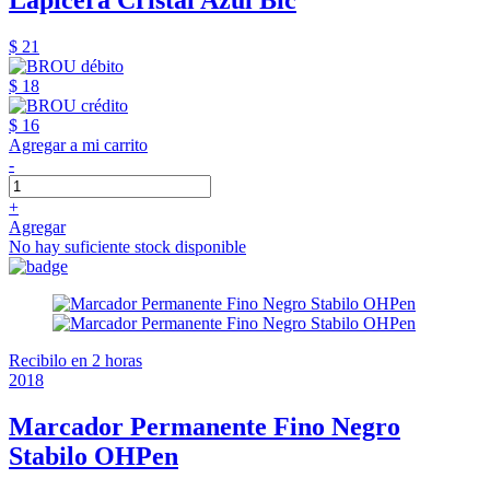
Lapicera Cristal Azul Bic
$ 21
$ 18
$ 16
Agregar a mi carrito
-
+
Agregar
No hay suficiente stock disponible
Recibilo en 2 horas
2018
Marcador Permanente Fino Negro
Stabilo OHPen