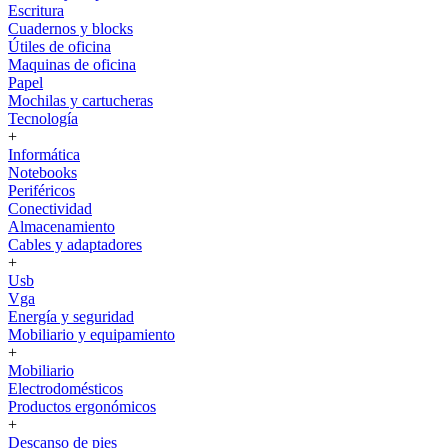
Escritura
Cuadernos y blocks
Útiles de oficina
Maquinas de oficina
Papel
Mochilas y cartucheras
Tecnología
+
Informática
Notebooks
Periféricos
Conectividad
Almacenamiento
Cables y adaptadores
+
Usb
Vga
Energía y seguridad
Mobiliario y equipamiento
+
Mobiliario
Electrodomésticos
Productos ergonómicos
+
Descanso de pies