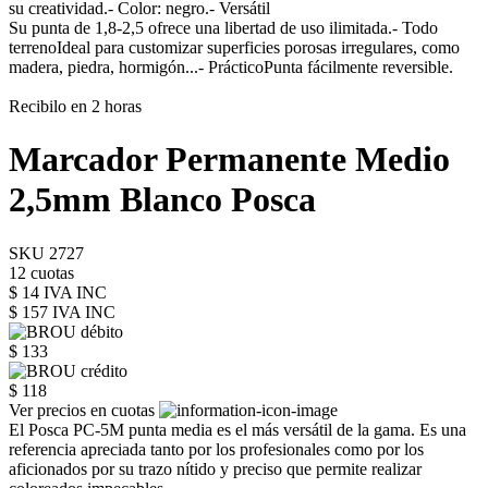
su creatividad.- Color: negro.- Versátil
Su punta de 1,8-2,5 ofrece una libertad de uso ilimitada.- Todo
terrenoIdeal para customizar superficies porosas irregulares, como
madera, piedra, hormigón...- PrácticoPunta fácilmente reversible.
Recibilo en 2 horas
Marcador Permanente Medio
2,5mm Blanco Posca
SKU 2727
12 cuotas
$ 14 IVA INC
$ 157
IVA INC
$ 133
$ 118
Ver precios en cuotas
El Posca PC-5M punta media es el más versátil de la gama. Es una
referencia apreciada tanto por los profesionales como por los
aficionados por su trazo nítido y preciso que permite realizar