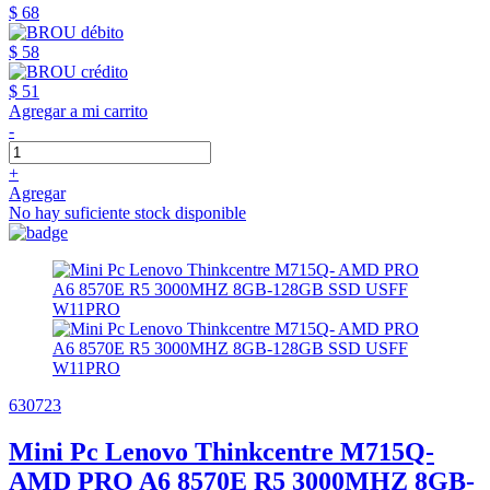
$ 68
$ 58
$ 51
Agregar a mi carrito
-
+
Agregar
No hay suficiente stock disponible
630723
Mini Pc Lenovo Thinkcentre M715Q-
AMD PRO A6 8570E R5 3000MHZ 8GB-