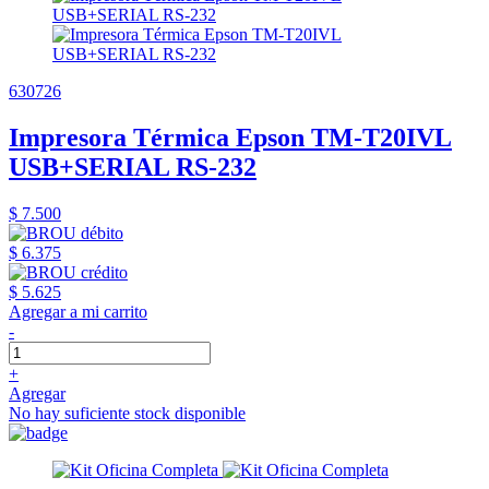
630726
Impresora Térmica Epson TM-T20IVL
USB+SERIAL RS-232
$ 7.500
$ 6.375
$ 5.625
Agregar a mi carrito
-
+
Agregar
No hay suficiente stock disponible