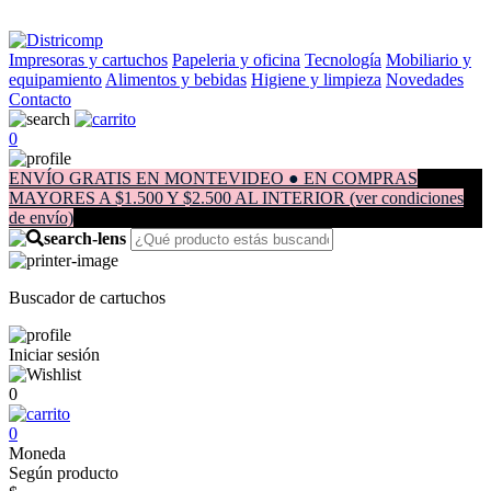
Impresoras y cartuchos
Papeleria y oficina
Tecnología
Mobiliario y
equipamiento
Alimentos y bebidas
Higiene y limpieza
Novedades
Contacto
0
ENVÍO GRATIS EN MONTEVIDEO ● EN COMPRAS
MAYORES A $1.500 Y $2.500 AL INTERIOR (ver condiciones
de envío)
Buscador de cartuchos
Iniciar sesión
0
0
Moneda
Según producto