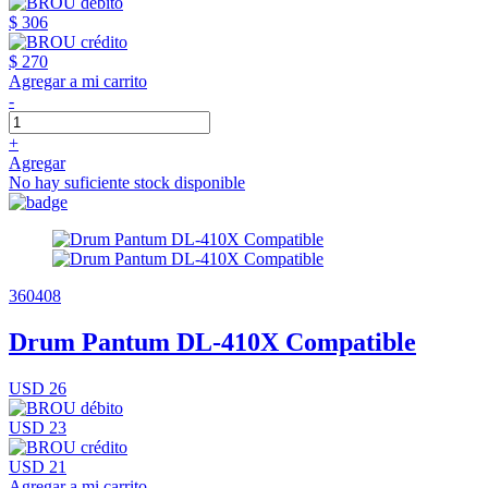
$ 306
$ 270
Agregar a mi carrito
-
+
Agregar
No hay suficiente stock disponible
360408
Drum Pantum DL-410X Compatible
USD 26
USD 23
USD 21
Agregar a mi carrito