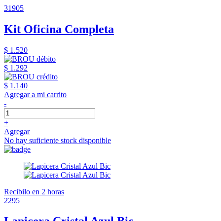
31905
Kit Oficina Completa
$ 1.520
$ 1.292
$ 1.140
Agregar a mi carrito
-
+
Agregar
No hay suficiente stock disponible
Recibilo en 2 horas
2295