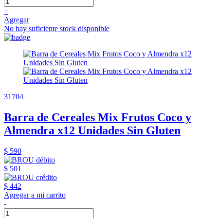
+
Agregar
No hay suficiente stock disponible
31704
Barra de Cereales Mix Frutos Coco y
Almendra x12 Unidades Sin Gluten
$ 590
$ 501
$ 442
Agregar a mi carrito
-