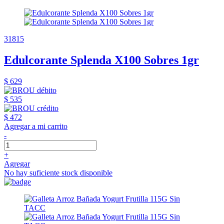
31815
Edulcorante Splenda X100 Sobres 1gr
$ 629
$ 535
$ 472
Agregar a mi carrito
-
+
Agregar
No hay suficiente stock disponible