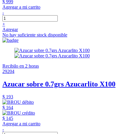
$ 999
Agregar a mi carrito
-
+
Agregar
No hay suficiente stock disponible
Recibilo en 2 horas
29204
Azucar sobre 0.7grs Azucarlito X100
$ 193
$ 164
$ 145
Agregar a mi carrito
-