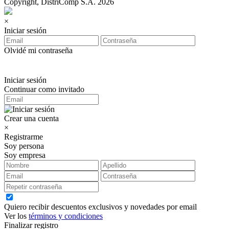
Copyright, DistriComp S.A. 2026
×
Iniciar sesión
Olvidé mi contraseña
Iniciar sesión
Continuar como invitado
Crear una cuenta
×
Registrarme
Soy persona
Soy empresa
Quiero recibir descuentos exclusivos y novedades por email
Ver los
términos y condiciones
Finalizar registro