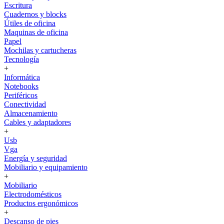
Escritura
Cuadernos y blocks
Útiles de oficina
Maquinas de oficina
Papel
Mochilas y cartucheras
Tecnología
+
Informática
Notebooks
Periféricos
Conectividad
Almacenamiento
Cables y adaptadores
+
Usb
Vga
Energía y seguridad
Mobiliario y equipamiento
+
Mobiliario
Electrodomésticos
Productos ergonómicos
+
Descanso de pies