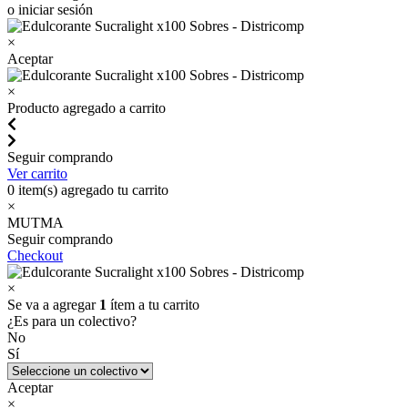
o iniciar sesión
×
Aceptar
×
Producto agregado a carrito
Seguir comprando
Ver carrito
0
item(s) agregado tu carrito
×
MUTMA
Seguir comprando
Checkout
×
Se va a agregar
1
ítem a tu carrito
¿Es para un colectivo?
No
Sí
Aceptar
×