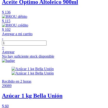
Aceite Óptimo Altoleico 900ml
$ 136
$ 115
$ 102
Agregar a mi carrito
-
+
Agregar
No hay suficiente stock disponible
Recibilo en 2 horas
29089
Azúcar 1 kg Bella Unión
$ 60