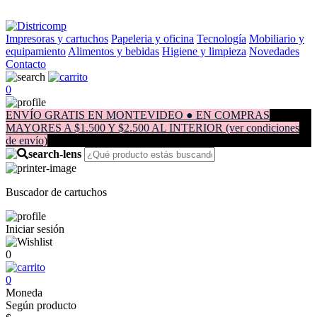
Impresoras y cartuchos
Papeleria y oficina
Tecnología
Mobiliario y
equipamiento
Alimentos y bebidas
Higiene y limpieza
Novedades
Contacto
0
ENVÍO GRATIS EN MONTEVIDEO ● EN COMPRAS
MAYORES A $1.500 Y $2.500 AL INTERIOR (ver condiciones
de envío)
Buscador de cartuchos
Iniciar sesión
0
0
Moneda
Según producto