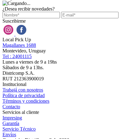
¿Desea recibir novedades?
Suscribirme
Local Pick Up
Magallanes 1688
Montevideo, Uruguay
Tel : 24001115
Lunes a viernes de 9 a 19hs
Sábados de 9 a 13hs.
Districomp S.A.
RUT 212363900019
Institucional
Trabajá con nosotros
Política de privacidad
Términos y condiciones
Contacto
Servicios al cliente
Impresing
Garantía
Servicio Técnico
Envíos