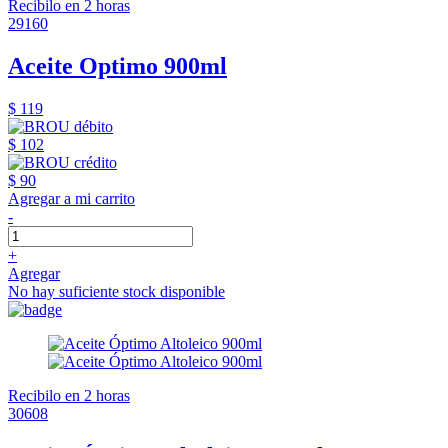
Recibilo en 2 horas
29160
Aceite Optimo 900ml
$ 119
$ 102
$ 90
Agregar a mi carrito
-
+
Agregar
No hay suficiente stock disponible
Recibilo en 2 horas
30608