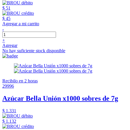
$ 51
$ 45
Agregar a mi carrito
-
+
Agregar
No hay suficiente stock disponible
Recibilo en 2 horas
29996
Azúcar Bella Unión x1000 sobres de 7g
$ 1.331
$ 1.132