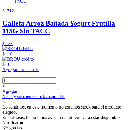
31712
Galleta Arroz Bañada Yogurt Frutilla
115G Sin TACC
$ 138
$ 118
$ 104
Agregar a mi carrito
-
+
Agregar
No hay suficiente stock disponible
×
Lo sentimos, en este momento no tenemos stock para el producto
elegido.
Si lo deseas, te podemos avisar cuando vuelva a estar disponible
Notificarme
No gracias