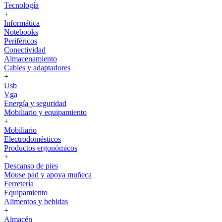
Tecnología
+
Informática
Notebooks
Periféricos
Conectividad
Almacenamiento
Cables y adaptadores
+
Usb
Vga
Energía y seguridad
Mobiliario y equipamiento
+
Mobiliario
Electrodomésticos
Productos ergonómicos
+
Descanso de pies
Mouse pad y apoya muñeca
Ferretería
Equipamiento
Alimentos y bebidas
+
Almacén