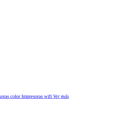
soras color
Impresoras wifi
Ver más