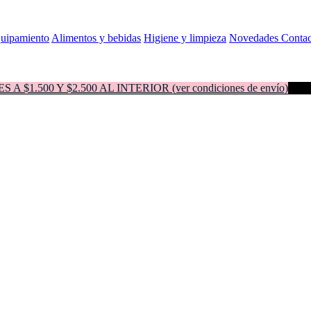
quipamiento
Alimentos y bebidas
Higiene y limpieza
Novedades
Contac
500 Y $2.500 AL INTERIOR (ver condiciones de envío)