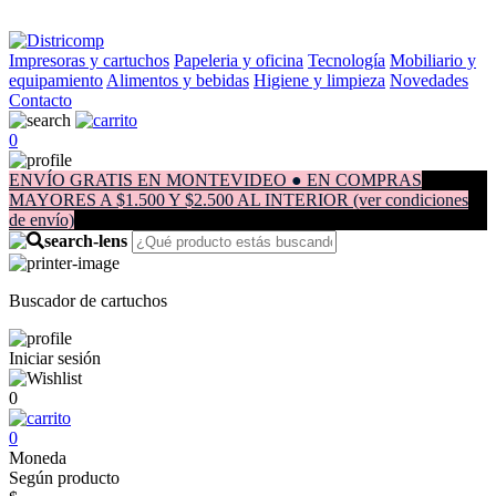
Impresoras y cartuchos
Papeleria y oficina
Tecnología
Mobiliario y
equipamiento
Alimentos y bebidas
Higiene y limpieza
Novedades
Contacto
0
ENVÍO GRATIS EN MONTEVIDEO ● EN COMPRAS
MAYORES A $1.500 Y $2.500 AL INTERIOR (ver condiciones
de envío)
Buscador de cartuchos
Iniciar sesión
0
0
Moneda
Según producto