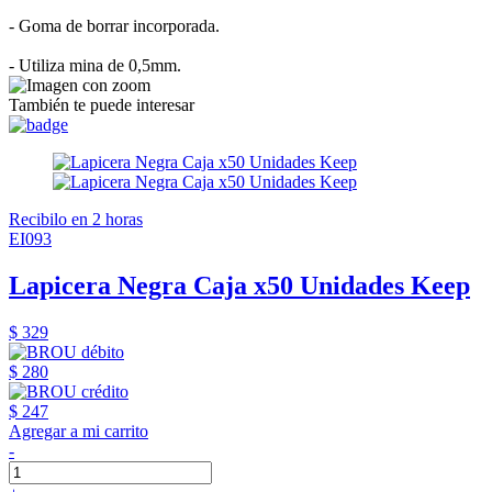
- Goma de borrar incorporada.
- Utiliza mina de 0,5mm.
También te puede interesar
Recibilo en 2 horas
EI093
Lapicera Negra Caja x50 Unidades Keep
$ 329
$ 280
$ 247
Agregar a mi carrito
-