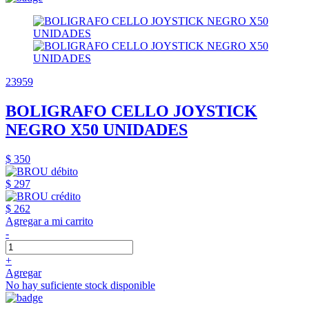
23959
BOLIGRAFO CELLO JOYSTICK
NEGRO X50 UNIDADES
$ 350
$ 297
$ 262
Agregar a mi carrito
-
+
Agregar
No hay suficiente stock disponible