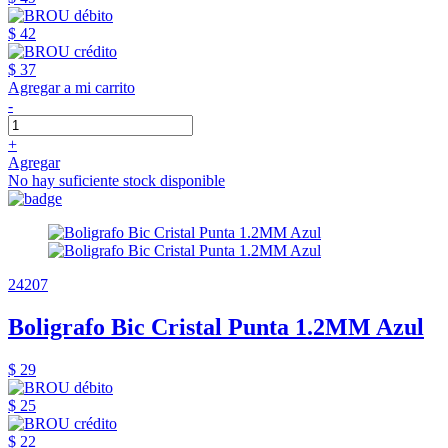
$ 42
$ 37
Agregar a mi carrito
-
+
Agregar
No hay suficiente stock disponible
24207
Boligrafo Bic Cristal Punta 1.2MM Azul
$ 29
$ 25
$ 22