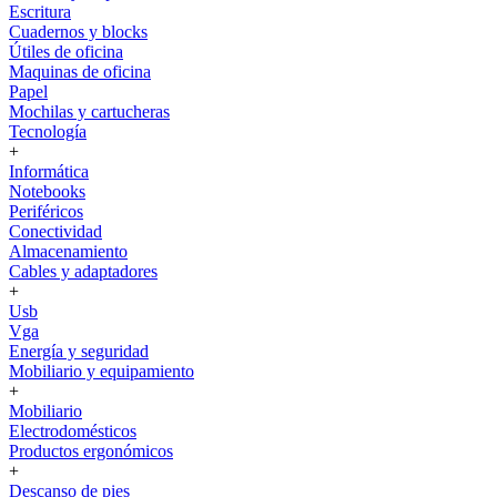
Escritura
Cuadernos y blocks
Útiles de oficina
Maquinas de oficina
Papel
Mochilas y cartucheras
Tecnología
+
Informática
Notebooks
Periféricos
Conectividad
Almacenamiento
Cables y adaptadores
+
Usb
Vga
Energía y seguridad
Mobiliario y equipamiento
+
Mobiliario
Electrodomésticos
Productos ergonómicos
+
Descanso de pies