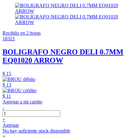
Recibilo en 2 horas
18321
BOLIGRAFO NEGRO DELI 0.7MM
EQ01020 ARROW
$ 15
$ 13
$ 11
Agregar a mi carrito
-
+
Agregar
No hay suficiente stock disponible
×