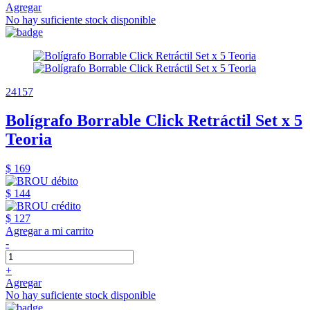
Agregar
No hay suficiente stock disponible
24157
Bolígrafo Borrable Click Retráctil Set x 5
Teoria
$ 169
$ 144
$ 127
Agregar a mi carrito
-
+
Agregar
No hay suficiente stock disponible