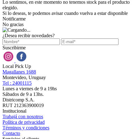
Lo sentimos, en este momento no tenemos stock para el producto
elegido.
Si lo deseas, te podemos avisar cuando vuelva a estar disponible
Notificarme
No gracias
¿Desea recibir novedades?
Suscribirme
Local Pick Up
Magallanes 1688
Montevideo, Uruguay
Tel : 24001115
Lunes a viernes de 9 a 19hs
Sábados de 9 a 13hs.
Districomp S.A.
RUT 212363900019
Institucional
Trabajá con nosotros
Política de privacidad
Términos y condiciones
Contacto
Servicios al cliente