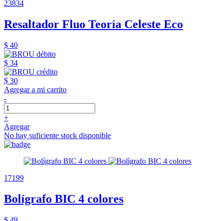
23834
Resaltador Fluo Teoría Celeste Eco
$ 40
$ 34
$ 30
Agregar a mi carrito
-
+
Agregar
No hay suficiente stock disponible
17199
Bolígrafo BIC 4 colores
$ 49