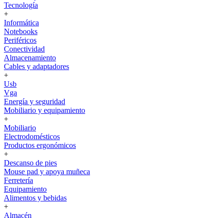
Tecnología
+
Informática
Notebooks
Periféricos
Conectividad
Almacenamiento
Cables y adaptadores
+
Usb
Vga
Energía y seguridad
Mobiliario y equipamiento
+
Mobiliario
Electrodomésticos
Productos ergonómicos
+
Descanso de pies
Mouse pad y apoya muñeca
Ferretería
Equipamiento
Alimentos y bebidas
+
Almacén