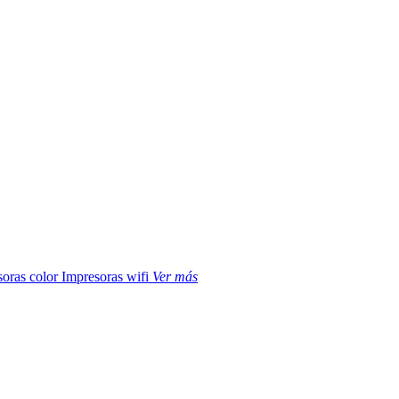
soras color
Impresoras wifi
Ver más