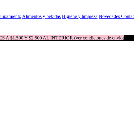
quipamiento
Alimentos y bebidas
Higiene y limpieza
Novedades
Contac
500 Y $2.500 AL INTERIOR (ver condiciones de envío)