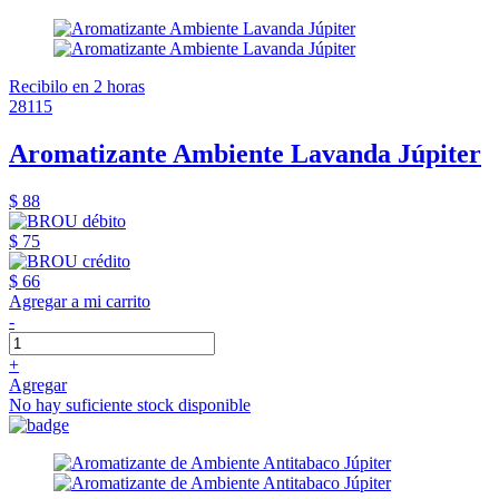
Recibilo en 2 horas
28115
Aromatizante Ambiente Lavanda Júpiter
$ 88
$ 75
$ 66
Agregar a mi carrito
-
+
Agregar
No hay suficiente stock disponible