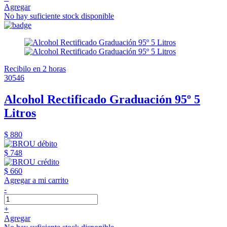
Agregar
No hay suficiente stock disponible
Recibilo en 2 horas
30546
Alcohol Rectificado Graduación 95º 5
Litros
$ 880
$ 748
$ 660
Agregar a mi carrito
-
+
Agregar