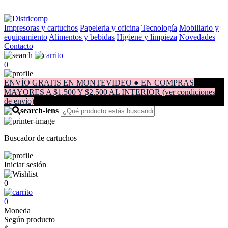
Impresoras y cartuchos
Papeleria y oficina
Tecnología
Mobiliario y
equipamiento
Alimentos y bebidas
Higiene y limpieza
Novedades
Contacto
0
ENVÍO GRATIS EN MONTEVIDEO ● EN COMPRAS
MAYORES A $1.500 Y $2.500 AL INTERIOR (ver condiciones
de envío)
Buscador de cartuchos
Iniciar sesión
0
0
Moneda
Según producto