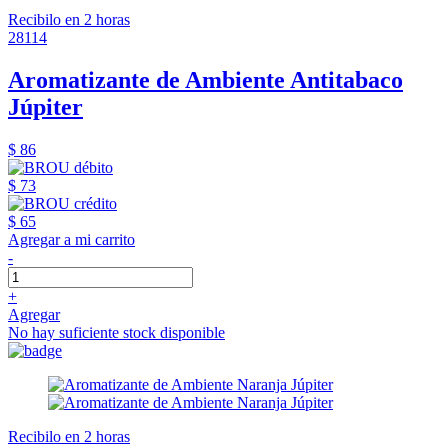
Recibilo en 2 horas
28114
Aromatizante de Ambiente Antitabaco
Júpiter
$ 86
$ 73
$ 65
Agregar a mi carrito
-
+
Agregar
No hay suficiente stock disponible
Recibilo en 2 horas