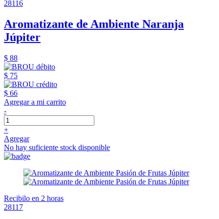
28116
Aromatizante de Ambiente Naranja
Júpiter
$ 88
$ 75
$ 66
Agregar a mi carrito
-
+
Agregar
No hay suficiente stock disponible
Recibilo en 2 horas
28117