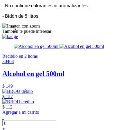
- No contiene colorantes ni aromatizantes.
- Bidón de 5 litros.
También te puede interesar
Recibilo en 2 horas
30464
Alcohol en gel 500ml
$ 149
$ 127
$ 112
Agregar a mi carrito
-
+