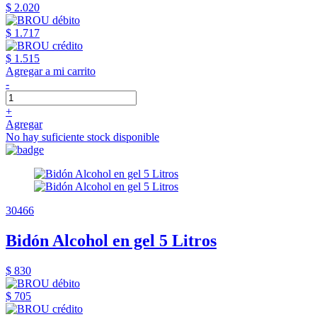
$ 2.020
$ 1.717
$ 1.515
Agregar a mi carrito
-
+
Agregar
No hay suficiente stock disponible
30466
Bidón Alcohol en gel 5 Litros
$ 830
$ 705