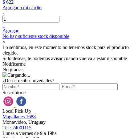
$ 622
Agregar a mi carrito
-
+
Agregar
No hay suficiente stock disponible
×
Lo sentimos, en este momento no tenemos stock para el producto
elegido.
Si lo deseas, te podemos avisar cuando vuelva a estar disponible
Notificarme
No gracias
¿Desea recibir novedades?
Suscribirme
Local Pick Up
Magallanes 1688
Montevideo, Uruguay
Tel : 24001115
Lunes a viernes de 9 a 19hs