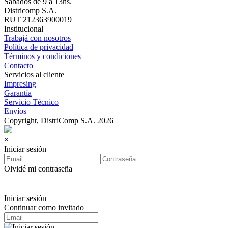
Sábados de 9 a 13hs.
Districomp S.A.
RUT 212363900019
Institucional
Trabajá con nosotros
Política de privacidad
Términos y condiciones
Contacto
Servicios al cliente
Impresing
Garantía
Servicio Técnico
Envíos
Copyright, DistriComp S.A. 2026
×
Iniciar sesión
Olvidé mi contraseña
Iniciar sesión
Continuar como invitado