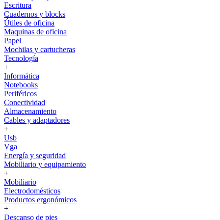
Escritura
Cuadernos y blocks
Útiles de oficina
Maquinas de oficina
Papel
Mochilas y cartucheras
Tecnología
+
Informática
Notebooks
Periféricos
Conectividad
Almacenamiento
Cables y adaptadores
+
Usb
Vga
Energía y seguridad
Mobiliario y equipamiento
+
Mobiliario
Electrodomésticos
Productos ergonómicos
+
Descanso de pies