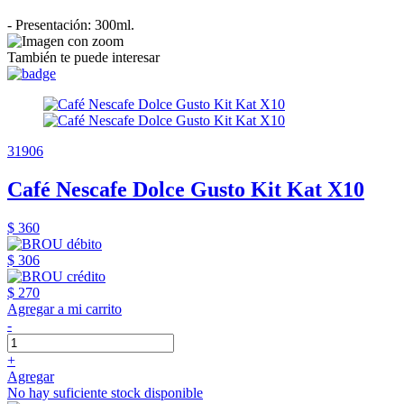
- Presentación: 300ml.
También te puede interesar
31906
Café Nescafe Dolce Gusto Kit Kat X10
$ 360
$ 306
$ 270
Agregar a mi carrito
-
+
Agregar
No hay suficiente stock disponible