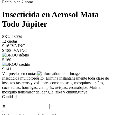
Recibilo en 2 horas
Insecticida en Aerosol Mata
Todo Júpiter
SKU 28094
12 cuotas
$ 16 IVA INC
$ 188
IVA INC
$ 160
$ 141
Ver precios en cuotas
Insecticida multipropósito. Elimina instantáneamente toda clase de
insectos rastreros y voladores como moscas, mosquitos, arañas,
cucarachas, hormigas, ciempiés, avispas, escarabajos. Mata al
mosquito transmisor del dengue, zika y chikungunya.
Cantidad
-
+