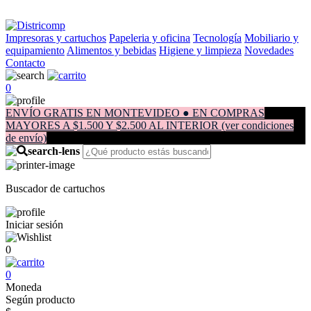
Impresoras y cartuchos
Papeleria y oficina
Tecnología
Mobiliario y
equipamiento
Alimentos y bebidas
Higiene y limpieza
Novedades
Contacto
0
ENVÍO GRATIS EN MONTEVIDEO ● EN COMPRAS
MAYORES A $1.500 Y $2.500 AL INTERIOR (ver condiciones
de envío)
Buscador de cartuchos
Iniciar sesión
0
0
Moneda
Según producto