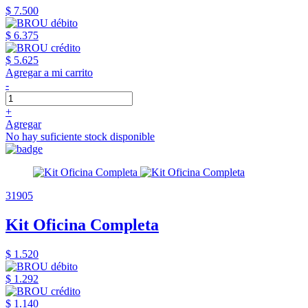
$ 7.500
$ 6.375
$ 5.625
Agregar a mi carrito
-
+
Agregar
No hay suficiente stock disponible
31905
Kit Oficina Completa
$ 1.520
$ 1.292
$ 1.140