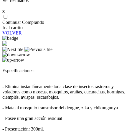
Ver resultados
.
x
Continuar Comprando
Ir al carrito
VOLVER
Especificaciones:
- Elimina instantáneamente toda clase de insectos rastreros y
voladores como moscas, mosquitos, arañas, cucarachas, hormigas,
ciempiés, avispas, escarabajos.
- Mata al mosquito transmisor del dengue, zika y chikungunya.
- Posee una gran acción residual
- Presentación: 300ml.