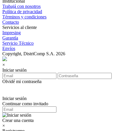
Institucional
Trabajá con nosotros
Política de privacidad
Términos y condiciones
Contacto
Servicios al cliente
Impresing
Garantía
Servicio Técnico
Envíos
Copyright, DistriComp S.A. 2026
×
Iniciar sesión
Olvidé mi contraseña
Iniciar sesión
Continuar como invitado
Crear una cuenta
×
Registrarme