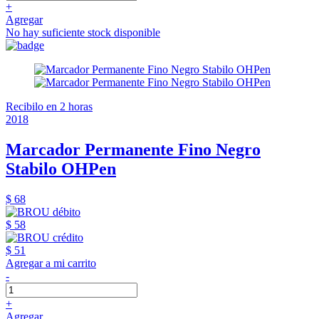
+
Agregar
No hay suficiente stock disponible
Recibilo en 2 horas
2018
Marcador Permanente Fino Negro
Stabilo OHPen
$ 68
$ 58
$ 51
Agregar a mi carrito
-
+
Agregar