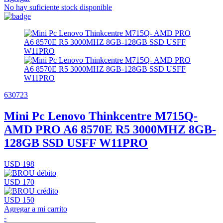
No hay suficiente stock disponible
630723
Mini Pc Lenovo Thinkcentre M715Q-
AMD PRO A6 8570E R5 3000MHZ 8GB-
128GB SSD USFF W11PRO
USD 198
USD 170
USD 150
Agregar a mi carrito
-