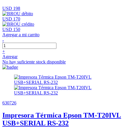
USD 198
USD 170
USD 150
Agregar a mi carrito
-
+
Agregar
No hay suficiente stock disponible
630726
Impresora Térmica Epson TM-T20IVL
USB+SERIAL RS-232