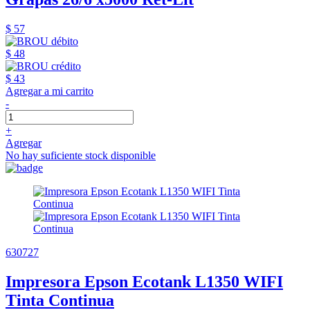
$ 57
$ 48
$ 43
Agregar a mi carrito
-
+
Agregar
No hay suficiente stock disponible
630727
Impresora Epson Ecotank L1350 WIFI
Tinta Continua