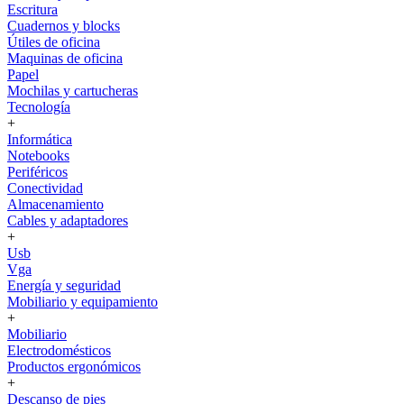
Escritura
Cuadernos y blocks
Útiles de oficina
Maquinas de oficina
Papel
Mochilas y cartucheras
Tecnología
+
Informática
Notebooks
Periféricos
Conectividad
Almacenamiento
Cables y adaptadores
+
Usb
Vga
Energía y seguridad
Mobiliario y equipamiento
+
Mobiliario
Electrodomésticos
Productos ergonómicos
+
Descanso de pies