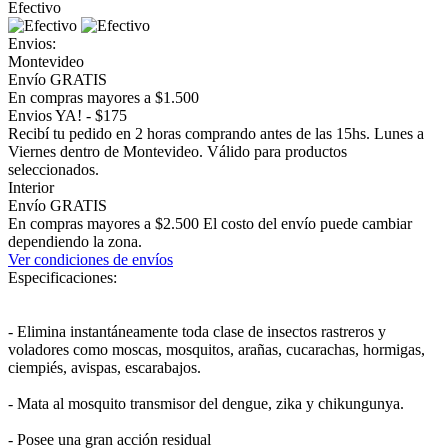
Efectivo
Envios:
Montevideo
Envío GRATIS
En compras mayores a $1.500
Envios YA! - $175
Recibí tu pedido en 2 horas comprando antes de las 15hs. Lunes a
Viernes dentro de Montevideo. Válido para productos
seleccionados.
Interior
Envío GRATIS
En compras mayores a $2.500 El costo del envío puede cambiar
dependiendo la zona.
Ver condiciones de envíos
Especificaciones:
- Elimina instantáneamente toda clase de insectos rastreros y
voladores como moscas, mosquitos, arañas, cucarachas, hormigas,
ciempiés, avispas, escarabajos.
- Mata al mosquito transmisor del dengue, zika y chikungunya.
- Posee una gran acción residual