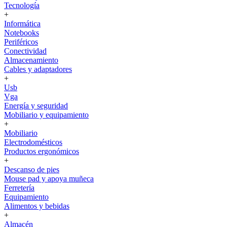
Tecnología
+
Informática
Notebooks
Periféricos
Conectividad
Almacenamiento
Cables y adaptadores
+
Usb
Vga
Energía y seguridad
Mobiliario y equipamiento
+
Mobiliario
Electrodomésticos
Productos ergonómicos
+
Descanso de pies
Mouse pad y apoya muñeca
Ferretería
Equipamiento
Alimentos y bebidas
+
Almacén