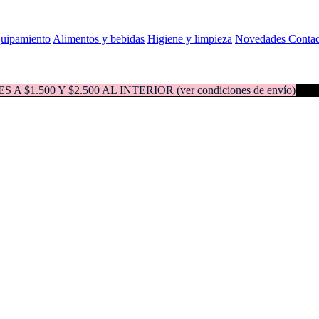
quipamiento
Alimentos y bebidas
Higiene y limpieza
Novedades
Contac
500 Y $2.500 AL INTERIOR (ver condiciones de envío)