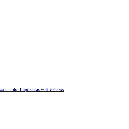
soras color
Impresoras wifi
Ver más