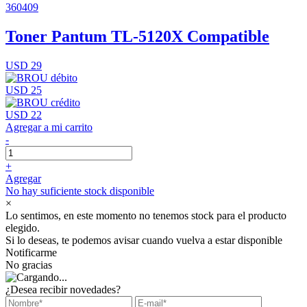
360409
Toner Pantum TL-5120X Compatible
USD 29
USD 25
USD 22
Agregar a mi carrito
-
+
Agregar
No hay suficiente stock disponible
×
Lo sentimos, en este momento no tenemos stock para el producto
elegido.
Si lo deseas, te podemos avisar cuando vuelva a estar disponible
Notificarme
No gracias
¿Desea recibir novedades?