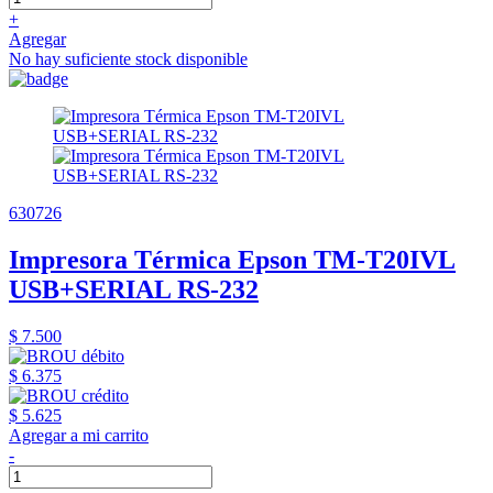
+
Agregar
No hay suficiente stock disponible
630726
Impresora Térmica Epson TM-T20IVL
USB+SERIAL RS-232
$ 7.500
$ 6.375
$ 5.625
Agregar a mi carrito
-