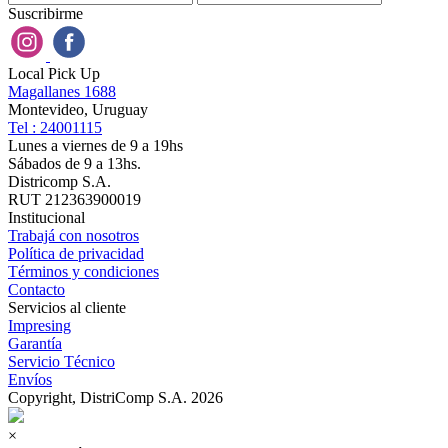
Suscribirme
Local Pick Up
Magallanes 1688
Montevideo, Uruguay
Tel : 24001115
Lunes a viernes de 9 a 19hs
Sábados de 9 a 13hs.
Districomp S.A.
RUT 212363900019
Institucional
Trabajá con nosotros
Política de privacidad
Términos y condiciones
Contacto
Servicios al cliente
Impresing
Garantía
Servicio Técnico
Envíos
Copyright, DistriComp S.A. 2026
×