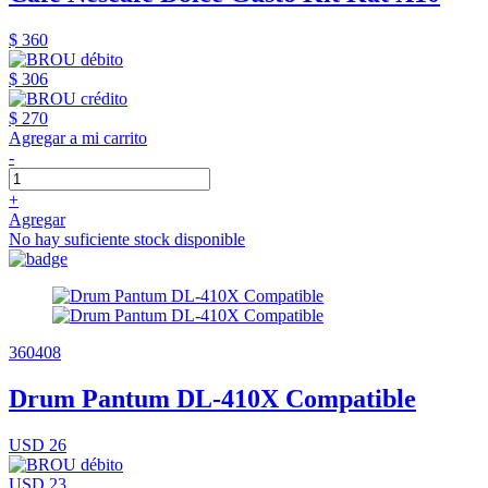
$ 360
$ 306
$ 270
Agregar a mi carrito
-
+
Agregar
No hay suficiente stock disponible
360408
Drum Pantum DL-410X Compatible
USD 26
USD 23