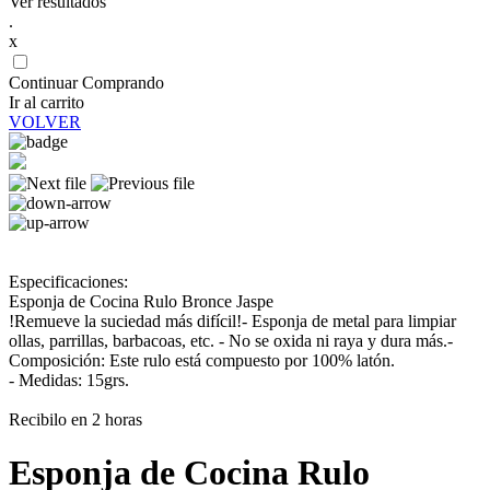
Ver resultados
.
x
Continuar Comprando
Ir al carrito
VOLVER
Especificaciones:
Esponja de Cocina Rulo Bronce Jaspe
!Remueve la suciedad más difícil!- Esponja de metal para limpiar
ollas, parrillas, barbacoas, etc. - No se oxida ni raya y dura más.-
Composición: Este rulo está compuesto por 100% latón.
- Medidas: 15grs.
Recibilo en 2 horas
Esponja de Cocina Rulo