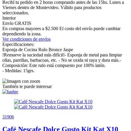
Recibí tu pedido en 2 horas comprando antes de las 15hs. Lunes a
Viernes dentro de Montevideo. Válido para productos
seleccionados.
Interior
Envío GRATIS
En compras mayores a $2.500 El costo del envío puede cambiar
dependiendo la zona.
Ver condiciones de envíos
Especificaciones:
Esponja de Cocina Rulo Bronce Jaspe
!Remueve la suciedad más difícil!- Esponja de metal para limpiar
ollas, parrillas, barbacoas, etc. - No se oxida ni raya y dura más.-
Composición: Este rulo está compuesto por 100% latón.
- Medidas: 15grs.
También te puede interesar
31906
Café Nescafe Dolce Gusto Kit Kat X10