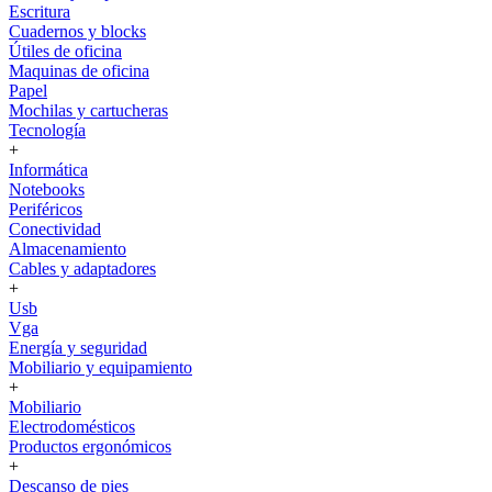
Escritura
Cuadernos y blocks
Útiles de oficina
Maquinas de oficina
Papel
Mochilas y cartucheras
Tecnología
+
Informática
Notebooks
Periféricos
Conectividad
Almacenamiento
Cables y adaptadores
+
Usb
Vga
Energía y seguridad
Mobiliario y equipamiento
+
Mobiliario
Electrodomésticos
Productos ergonómicos
+
Descanso de pies