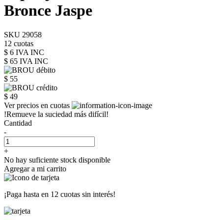
Bronce Jaspe
SKU 29058
12 cuotas
$ 6 IVA INC
$ 65
IVA INC
$ 55
$ 49
Ver precios en cuotas
!Remueve la suciedad más difícil!
Cantidad
-
+
No hay suficiente stock disponible
Agregar a mi carrito
¡Paga hasta en
12 cuotas sin interés!