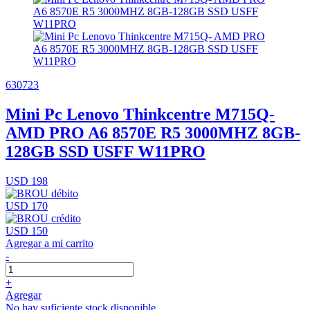
630723
Mini Pc Lenovo Thinkcentre M715Q-
AMD PRO A6 8570E R5 3000MHZ 8GB-
128GB SSD USFF W11PRO
USD 198
USD 170
USD 150
Agregar a mi carrito
-
+
Agregar
No hay suficiente stock disponible