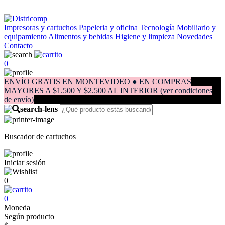
Impresoras y cartuchos
Papeleria y oficina
Tecnología
Mobiliario y
equipamiento
Alimentos y bebidas
Higiene y limpieza
Novedades
Contacto
0
ENVÍO GRATIS EN MONTEVIDEO ● EN COMPRAS
MAYORES A $1.500 Y $2.500 AL INTERIOR (ver condiciones
de envío)
Buscador de cartuchos
Iniciar sesión
0
0
Moneda
Según producto