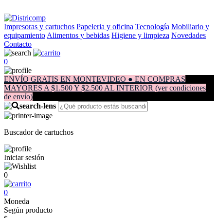
Impresoras y cartuchos
Papeleria y oficina
Tecnología
Mobiliario y
equipamiento
Alimentos y bebidas
Higiene y limpieza
Novedades
Contacto
0
ENVÍO GRATIS EN MONTEVIDEO ● EN COMPRAS
MAYORES A $1.500 Y $2.500 AL INTERIOR (ver condiciones
de envío)
Buscador de cartuchos
Iniciar sesión
0
0
Moneda
Según producto