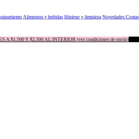
quipamiento
Alimentos y bebidas
Higiene y limpieza
Novedades
Contac
500 Y $2.500 AL INTERIOR (ver condiciones de envío)