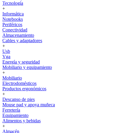
Tecnología
+
Informática
Notebooks
Periféricos
Conectividad
Almacenamiento
Cables y adaptadores
+
Usb
Vga
Energía y seguridad
Mobiliario y equipamiento
+
Mobiliario
Electrodomésticos
Productos ergonómicos
+
Descanso de pies
Mouse pad y apoya muñeca
Ferretería
Equipamiento
Alimentos y bebidas
+
Almacén