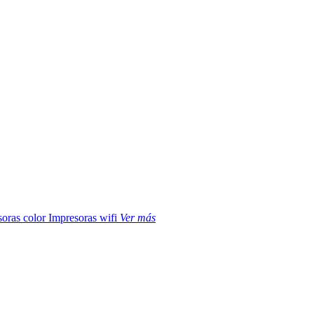
soras color
Impresoras wifi
Ver más