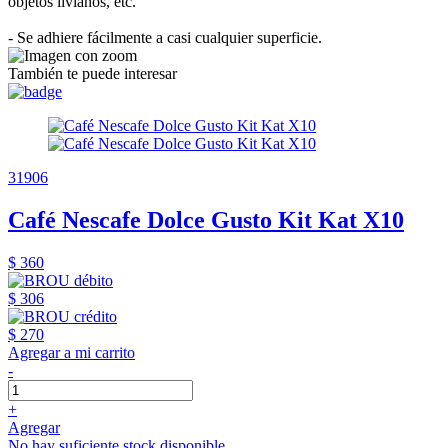
objetos livianos, etc.
- Se adhiere fácilmente a casi cualquier superficie.
También te puede interesar
31906
Café Nescafe Dolce Gusto Kit Kat X10
$ 360
$ 306
$ 270
Agregar a mi carrito
-
+
Agregar
No hay suficiente stock disponible