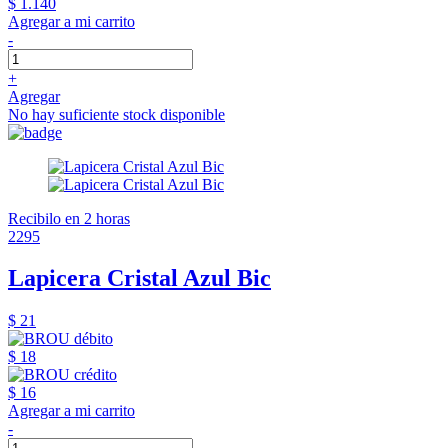
$ 1.140
Agregar a mi carrito
-
+
Agregar
No hay suficiente stock disponible
Recibilo en 2 horas
2295
Lapicera Cristal Azul Bic
$ 21
$ 18
$ 16
Agregar a mi carrito
-