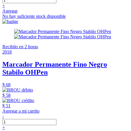
+
Agregar
No hay suficiente stock disponible
Recibilo en 2 horas
2018
Marcador Permanente Fino Negro
Stabilo OHPen
$ 68
$ 58
$ 51
Agregar a mi carrito
-
+