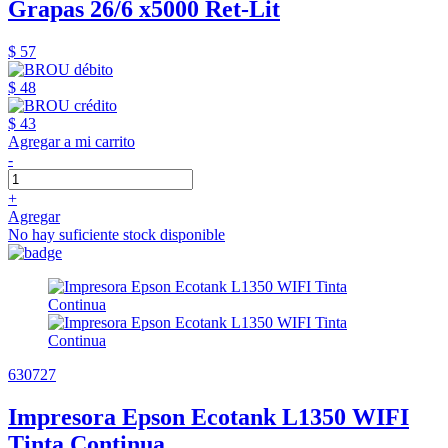
Grapas 26/6 x5000 Ret-Lit
$ 57
$ 48
$ 43
Agregar a mi carrito
-
+
Agregar
No hay suficiente stock disponible
630727
Impresora Epson Ecotank L1350 WIFI
Tinta Continua