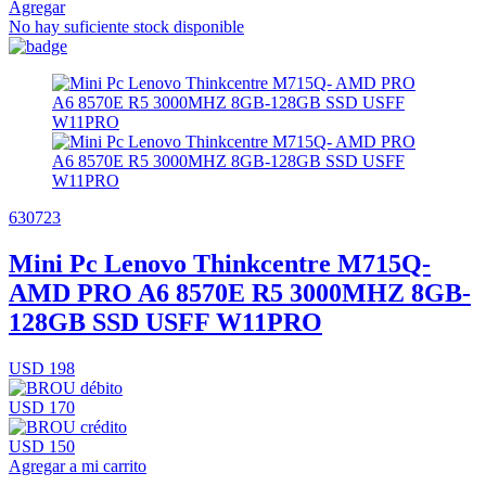
Agregar
No hay suficiente stock disponible
630723
Mini Pc Lenovo Thinkcentre M715Q-
AMD PRO A6 8570E R5 3000MHZ 8GB-
128GB SSD USFF W11PRO
USD 198
USD 170
USD 150
Agregar a mi carrito
-