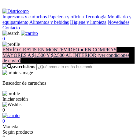
Impresoras y cartuchos
Papeleria y oficina
Tecnología
Mobiliario y
equipamiento
Alimentos y bebidas
Higiene y limpieza
Novedades
Contacto
0
ENVÍO GRATIS EN MONTEVIDEO ● EN COMPRAS
MAYORES A $1.500 Y $2.500 AL INTERIOR (ver condiciones
de envío)
Buscador de cartuchos
Iniciar sesión
0
0
Moneda
Según producto