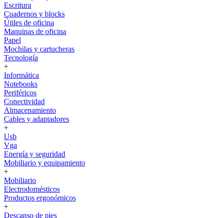
Escritura
Cuadernos y blocks
Útiles de oficina
Maquinas de oficina
Papel
Mochilas y cartucheras
Tecnología
+
Informática
Notebooks
Periféricos
Conectividad
Almacenamiento
Cables y adaptadores
+
Usb
Vga
Energía y seguridad
Mobiliario y equipamiento
+
Mobiliario
Electrodomésticos
Productos ergonómicos
+
Descanso de pies