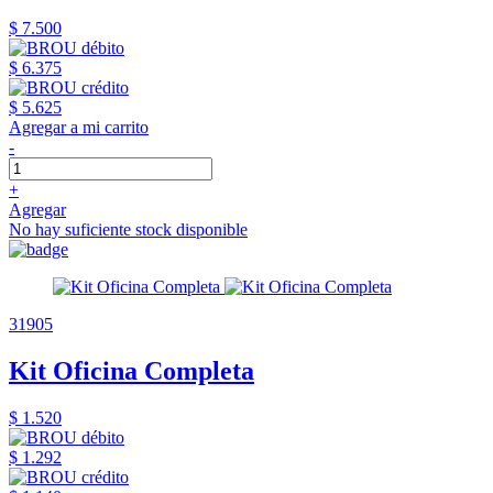
$ 7.500
$ 6.375
$ 5.625
Agregar a mi carrito
-
+
Agregar
No hay suficiente stock disponible
31905
Kit Oficina Completa
$ 1.520
$ 1.292