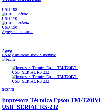
USD 198
USD 170
USD 150
Agregar a mi carrito
-
+
Agregar
No hay suficiente stock disponible
630726
Impresora Térmica Epson TM-T20IVL
USB+SERIAL RS-232