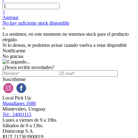
+
Agregar
No hay suficiente stock disponible
×
Lo sentimos, en este momento no tenemos stock para el producto
elegido.
Si lo deseas, te podemos avisar cuando vuelva a estar disponible
Notificarme
No gracias
¿Desea recibir novedades?
Suscribirme
Local Pick Up
Magallanes 1688
Montevideo, Uruguay
Tel : 24001115
Lunes a viernes de 9 a 19hs
Sábados de 9 a 13hs.
Districomp S.A.
RUT 212363900019