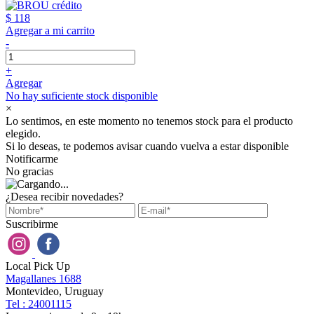
$ 118
Agregar a mi carrito
-
+
Agregar
No hay suficiente stock disponible
×
Lo sentimos, en este momento no tenemos stock para el producto
elegido.
Si lo deseas, te podemos avisar cuando vuelva a estar disponible
Notificarme
No gracias
¿Desea recibir novedades?
Suscribirme
Local Pick Up
Magallanes 1688
Montevideo, Uruguay
Tel : 24001115