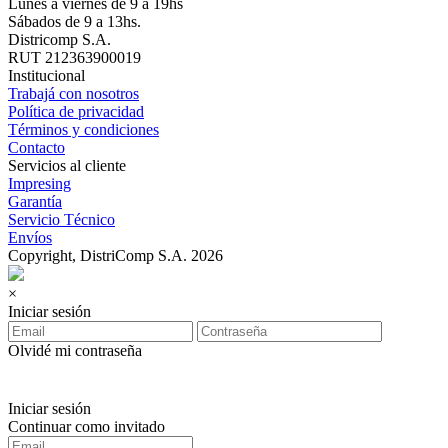
Lunes a viernes de 9 a 19hs
Sábados de 9 a 13hs.
Districomp S.A.
RUT 212363900019
Institucional
Trabajá con nosotros
Política de privacidad
Términos y condiciones
Contacto
Servicios al cliente
Impresing
Garantía
Servicio Técnico
Envíos
Copyright, DistriComp S.A. 2026
×
Iniciar sesión
Olvidé mi contraseña
Iniciar sesión
Continuar como invitado