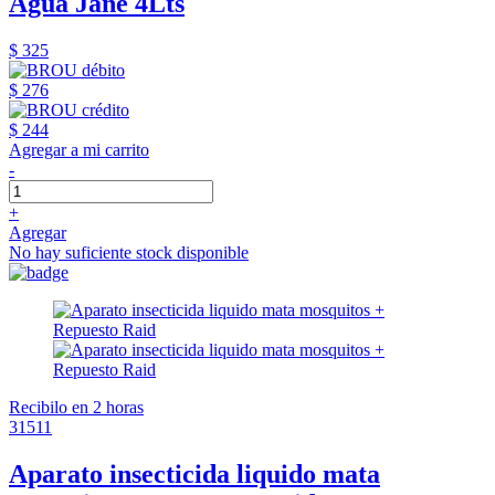
Agua Jane 4Lts
$ 325
$ 276
$ 244
Agregar a mi carrito
-
+
Agregar
No hay suficiente stock disponible
Recibilo en 2 horas
31511
Aparato insecticida liquido mata