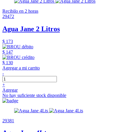
Recibilo en 2 horas
29472
Agua Jane 2 Litros
$ 173
$ 147
$ 130
Agregar a mi carrito
-
+
Agregar
No hay suficiente stock disponible
29381