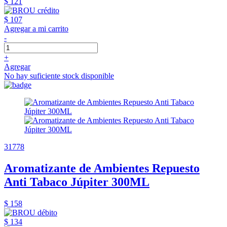
$ 121
$ 107
Agregar a mi carrito
-
+
Agregar
No hay suficiente stock disponible
31778
Aromatizante de Ambientes Repuesto
Anti Tabaco Júpiter 300ML
$ 158
$ 134