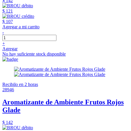
$ 142
$ 121
$ 107
Agregar a mi carrito
-
+
Agregar
No hay suficiente stock disponible
Recibilo en 2 horas
28946
Aromatizante de Ambiente Frutos Rojos
Glade
$ 142