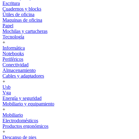
Escritura
Cuadernos y blocks
Útiles de oficina
Maquinas de oficina
Papel
Mochilas y cartucheras
Tecnología
+
Informática
Notebooks
Periféricos
Conectividad
Almacenamiento
Cables y adaptadores
+
Usb
Vga
Energía y seguridad
Mobiliario y equipamiento
+
Mobiliario
Electrodomésticos
Productos ergonómicos
+
Descanso de pies