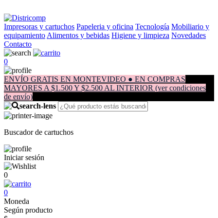
Impresoras y cartuchos
Papeleria y oficina
Tecnología
Mobiliario y
equipamiento
Alimentos y bebidas
Higiene y limpieza
Novedades
Contacto
0
ENVÍO GRATIS EN MONTEVIDEO ● EN COMPRAS
MAYORES A $1.500 Y $2.500 AL INTERIOR (ver condiciones
de envío)
Buscador de cartuchos
Iniciar sesión
0
0
Moneda
Según producto