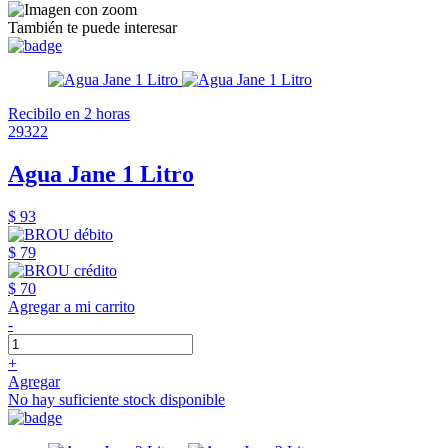
También te puede interesar
Recibilo en 2 horas
29322
Agua Jane 1 Litro
$ 93
$ 79
$ 70
Agregar a mi carrito
-
+
Agregar
No hay suficiente stock disponible