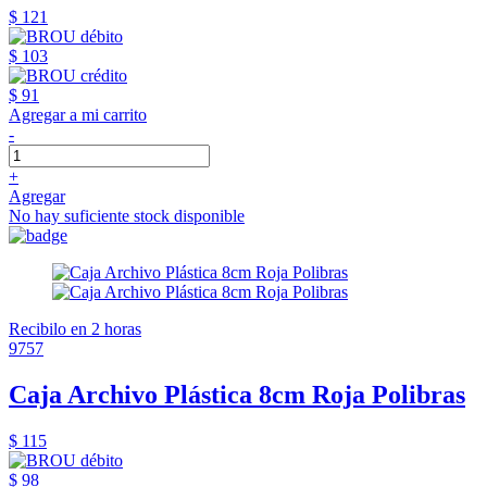
$ 121
$ 103
$ 91
Agregar a mi carrito
-
+
Agregar
No hay suficiente stock disponible
Recibilo en 2 horas
9757
Caja Archivo Plástica 8cm Roja Polibras
$ 115
$ 98