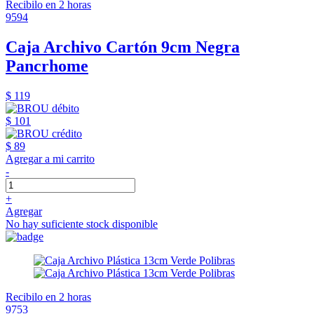
Recibilo en 2 horas
9594
Caja Archivo Cartón 9cm Negra
Pancrhome
$ 119
$ 101
$ 89
Agregar a mi carrito
-
+
Agregar
No hay suficiente stock disponible
Recibilo en 2 horas
9753