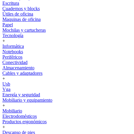
Escritura
Cuadernos y blocks
Útiles de oficina
Maquinas de oficina
Papel
Mochilas y cartucheras
Tecnología
+
Informática
Notebooks
Periféricos
Conectividad
Almacenamiento
Cables y adaptadores
+
Usb
Vga
Energía y seguridad
Mobiliario y equipamiento
+
Mobiliario
Electrodomésticos
Productos ergonómicos
+
Descanso de pies