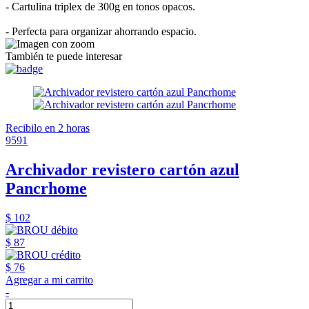
- Cartulina triplex de 300g en tonos opacos.
- Perfecta para organizar ahorrando espacio.
También te puede interesar
Recibilo en 2 horas
9591
Archivador revistero cartón azul
Pancrhome
$ 102
$ 87
$ 76
Agregar a mi carrito
-