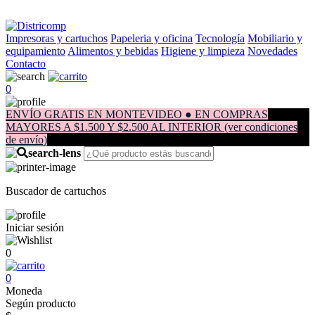
Impresoras y cartuchos
Papeleria y oficina
Tecnología
Mobiliario y
equipamiento
Alimentos y bebidas
Higiene y limpieza
Novedades
Contacto
0
ENVÍO GRATIS EN MONTEVIDEO ● EN COMPRAS
MAYORES A $1.500 Y $2.500 AL INTERIOR (ver condiciones
de envío)
Buscador de cartuchos
Iniciar sesión
0
0
Moneda
Según producto