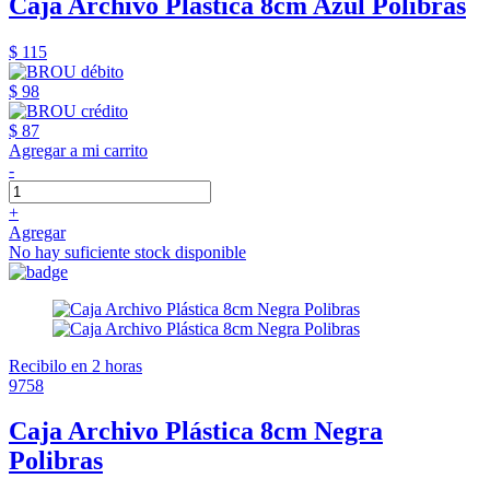
Caja Archivo Plástica 8cm Azul Polibras
$ 115
$ 98
$ 87
Agregar a mi carrito
-
+
Agregar
No hay suficiente stock disponible
Recibilo en 2 horas
9758
Caja Archivo Plástica 8cm Negra
Polibras