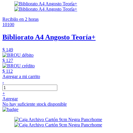
Recibilo en 2 horas
10100
Bibliorato A4 Angosto Teoría+
$ 149
$ 127
$ 112
Agregar a mi carrito
-
+
Agregar
No hay suficiente stock disponible