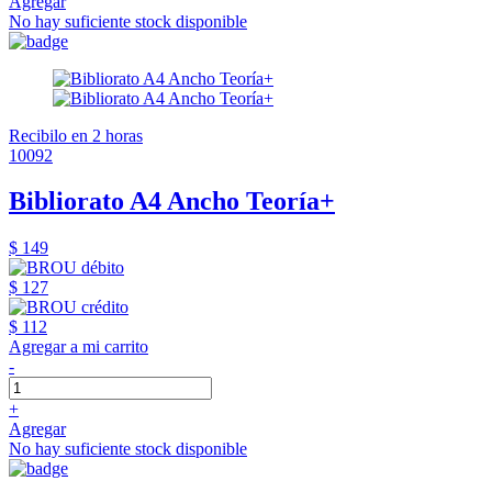
Agregar
No hay suficiente stock disponible
Recibilo en 2 horas
10092
Bibliorato A4 Ancho Teoría+
$ 149
$ 127
$ 112
Agregar a mi carrito
-
+
Agregar
No hay suficiente stock disponible