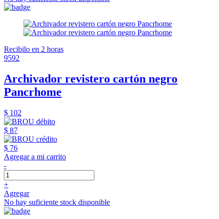
Recibilo en 2 horas
9592
Archivador revistero cartón negro
Pancrhome
$ 102
$ 87
$ 76
Agregar a mi carrito
-
+
Agregar
No hay suficiente stock disponible