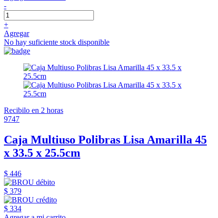
-
+
Agregar
No hay suficiente stock disponible
Recibilo en 2 horas
9747
Caja Multiuso Polibras Lisa Amarilla 45
x 33.5 x 25.5cm
$ 446
$ 379
$ 334
Agregar a mi carrito