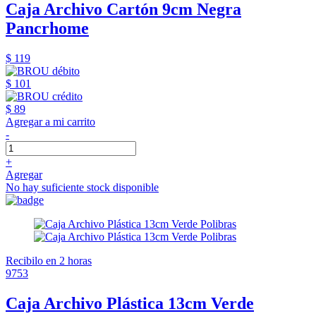
Caja Archivo Cartón 9cm Negra
Pancrhome
$ 119
$ 101
$ 89
Agregar a mi carrito
-
+
Agregar
No hay suficiente stock disponible
Recibilo en 2 horas
9753
Caja Archivo Plástica 13cm Verde