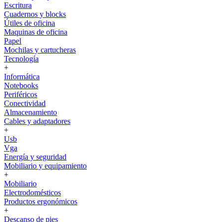
Escritura
Cuadernos y blocks
Útiles de oficina
Maquinas de oficina
Papel
Mochilas y cartucheras
Tecnología
+
Informática
Notebooks
Periféricos
Conectividad
Almacenamiento
Cables y adaptadores
+
Usb
Vga
Energía y seguridad
Mobiliario y equipamiento
+
Mobiliario
Electrodomésticos
Productos ergonómicos
+
Descanso de pies