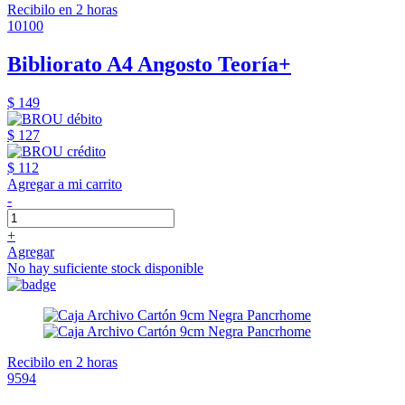
Recibilo en 2 horas
10100
Bibliorato A4 Angosto Teoría+
$ 149
$ 127
$ 112
Agregar a mi carrito
-
+
Agregar
No hay suficiente stock disponible
Recibilo en 2 horas
9594