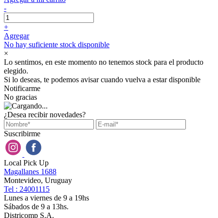
-
+
Agregar
No hay suficiente stock disponible
×
Lo sentimos, en este momento no tenemos stock para el producto
elegido.
Si lo deseas, te podemos avisar cuando vuelva a estar disponible
Notificarme
No gracias
¿Desea recibir novedades?
Suscribirme
Local Pick Up
Magallanes 1688
Montevideo, Uruguay
Tel : 24001115
Lunes a viernes de 9 a 19hs
Sábados de 9 a 13hs.
Districomp S.A.