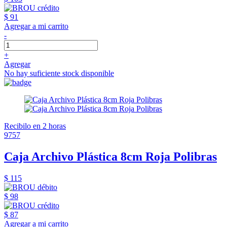
$ 91
Agregar a mi carrito
-
+
Agregar
No hay suficiente stock disponible
Recibilo en 2 horas
9757
Caja Archivo Plástica 8cm Roja Polibras
$ 115
$ 98
$ 87
Agregar a mi carrito