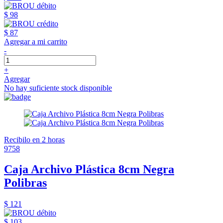
$ 98
$ 87
Agregar a mi carrito
-
+
Agregar
No hay suficiente stock disponible
Recibilo en 2 horas
9758
Caja Archivo Plástica 8cm Negra
Polibras
$ 121
$ 103