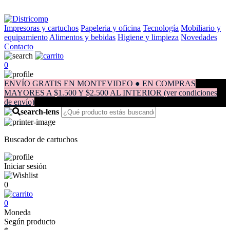
Impresoras y cartuchos
Papeleria y oficina
Tecnología
Mobiliario y
equipamiento
Alimentos y bebidas
Higiene y limpieza
Novedades
Contacto
0
ENVÍO GRATIS EN MONTEVIDEO ● EN COMPRAS
MAYORES A $1.500 Y $2.500 AL INTERIOR (ver condiciones
de envío)
Buscador de cartuchos
Iniciar sesión
0
0
Moneda
Según producto