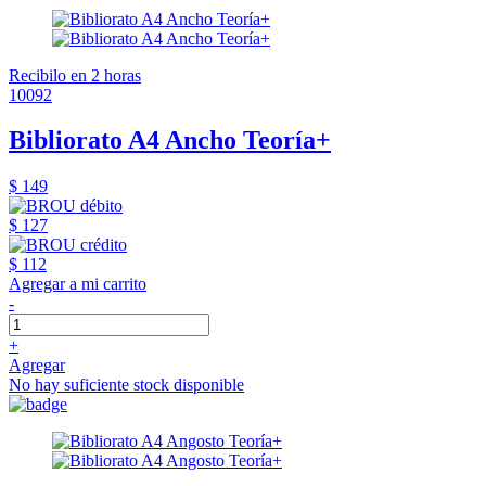
Recibilo en 2 horas
10092
Bibliorato A4 Ancho Teoría+
$ 149
$ 127
$ 112
Agregar a mi carrito
-
+
Agregar
No hay suficiente stock disponible