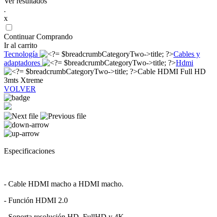
Ver resultados
.
x
Continuar Comprando
Ir al carrito
Tecnología
Cables y
adaptadores
Hdmi
Cable HDMI Full HD
3mts Xtreme
VOLVER
Especificaciones
- Cable HDMI macho a HDMI macho.
- Función HDMI 2.0
- Soporta resolución HD, FullHD y 4K