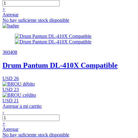
+
Agregar
No hay suficiente stock disponible
360408
Drum Pantum DL-410X Compatible
USD 26
USD 23
USD 21
Agregar a mi carrito
-
+
Agregar
No hay suficiente stock disponible