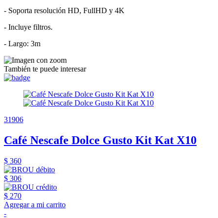
- Soporta resolución HD, FullHD y 4K
- Incluye filtros.
- Largo: 3m
También te puede interesar
31906
Café Nescafe Dolce Gusto Kit Kat X10
$ 360
$ 306
$ 270
Agregar a mi carrito
-