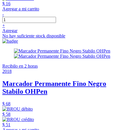
$ 16
Agregar a mi carrito
-
+
Agregar
No hay suficiente stock disponible
Recibilo en 2 horas
2018
Marcador Permanente Fino Negro
Stabilo OHPen
$ 68
$ 58
$ 51
Agregar a mi carrito