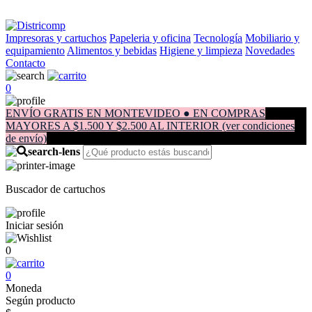
Impresoras y cartuchos
Papeleria y oficina
Tecnología
Mobiliario y
equipamiento
Alimentos y bebidas
Higiene y limpieza
Novedades
Contacto
0
ENVÍO GRATIS EN MONTEVIDEO ● EN COMPRAS
MAYORES A $1.500 Y $2.500 AL INTERIOR (ver condiciones
de envío)
Buscador de cartuchos
Iniciar sesión
0
0
Moneda
Según producto