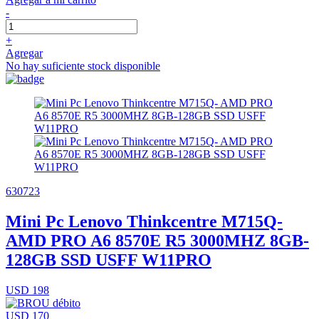
-
+
Agregar
No hay suficiente stock disponible
630723
Mini Pc Lenovo Thinkcentre M715Q-
AMD PRO A6 8570E R5 3000MHZ 8GB-
128GB SSD USFF W11PRO
USD 198
USD 170