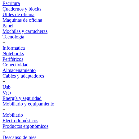
Escritura
Cuadernos y blocks
Útiles de oficina
Maquinas de oficina
Papel
Mochilas y cartucheras
Tecnología
+
Informática
Notebooks
Periféricos
Conectividad
Almacenamiento
Cables y adaptadores
+
Usb
Vga
Energía y seguridad
Mobiliario y equipamiento
+
Mobiliario
Electrodomésticos
Productos ergonómicos
+
Descanso de pies