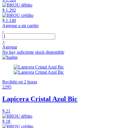
$ 1.292
$ 1.140
Agregar a mi carrito
-
+
Agregar
No hay suficiente stock disponible
Recibilo en 2 horas
2295
Lapicera Cristal Azul Bic
$ 21
$ 18