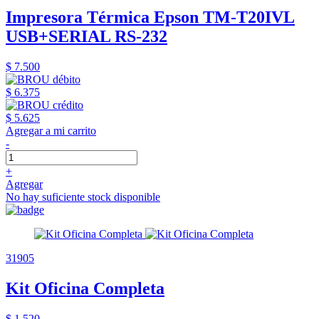
Impresora Térmica Epson TM-T20IVL
USB+SERIAL RS-232
$ 7.500
$ 6.375
$ 5.625
Agregar a mi carrito
-
+
Agregar
No hay suficiente stock disponible
31905
Kit Oficina Completa
$ 1.520