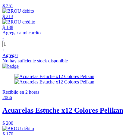
$ 251
$ 213
$ 188
Agregar a mi carrito
-
+
Agregar
No hay suficiente stock disponible
Recibilo en 2 horas
2066
Acuarelas Estuche x12 Colores Pelikan
$ 200
$ 170