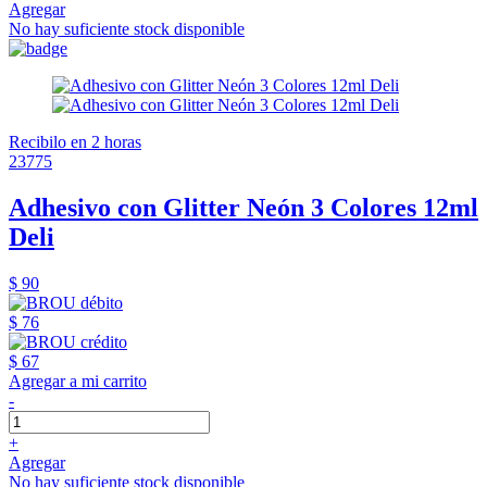
Agregar
No hay suficiente stock disponible
Recibilo en 2 horas
23775
Adhesivo con Glitter Neón 3 Colores 12ml
Deli
$ 90
$ 76
$ 67
Agregar a mi carrito
-
+
Agregar
No hay suficiente stock disponible