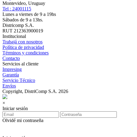
Montevideo, Uruguay
Tel : 24001115
Lunes a viernes de 9 a 19hs
Sábados de 9 a 13hs.
Districomp S.A.
RUT 212363900019
Institucional
Trabajá con nosotros
Política de privacidad
Términos y condiciones
Contacto
Servicios al cliente
Impresing
Garantía
Servicio Técnico
Envíos
Copyright, DistriComp S.A. 2026
×
Iniciar sesión
Olvidé mi contraseña