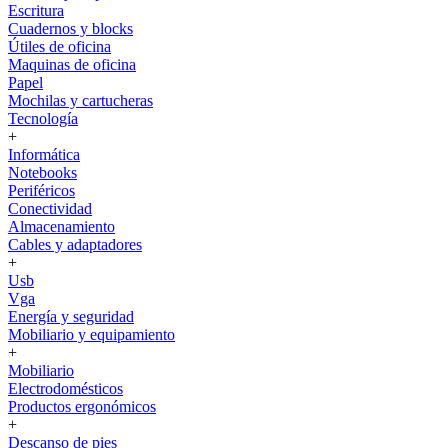
Escritura
Cuadernos y blocks
Útiles de oficina
Maquinas de oficina
Papel
Mochilas y cartucheras
Tecnología
+
Informática
Notebooks
Periféricos
Conectividad
Almacenamiento
Cables y adaptadores
+
Usb
Vga
Energía y seguridad
Mobiliario y equipamiento
+
Mobiliario
Electrodomésticos
Productos ergonómicos
+
Descanso de pies