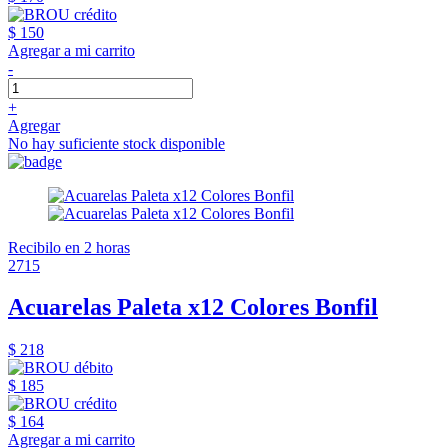
$ 150
Agregar a mi carrito
-
+
Agregar
No hay suficiente stock disponible
Recibilo en 2 horas
2715
Acuarelas Paleta x12 Colores Bonfil
$ 218
$ 185
$ 164
Agregar a mi carrito