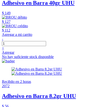
Adhesivo en Barra 40gr UHU
$ 149
$ 127
$ 112
Agregar a mi carrito
-
+
Agregar
No hay suficiente stock disponible
Recibilo en 2 horas
2072
Adhesivo en Barra 8.2gr UHU
$ 56