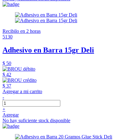
Recibilo en 2 horas
5130
Adhesivo en Barra 15gr Deli
$ 50
$ 42
$ 37
Agregar a mi carrito
-
+
Agregar
No hay suficiente stock disponible