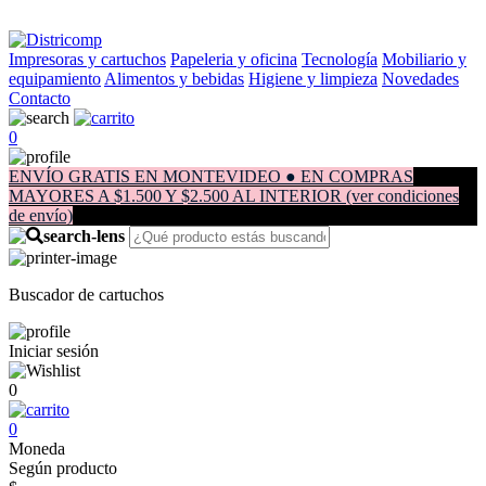
Impresoras y cartuchos
Papeleria y oficina
Tecnología
Mobiliario y
equipamiento
Alimentos y bebidas
Higiene y limpieza
Novedades
Contacto
0
ENVÍO GRATIS EN MONTEVIDEO ● EN COMPRAS
MAYORES A $1.500 Y $2.500 AL INTERIOR (ver condiciones
de envío)
Buscador de cartuchos
Iniciar sesión
0
0
Moneda
Según producto