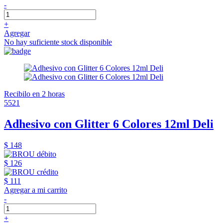
-
+
Agregar
No hay suficiente stock disponible
Recibilo en 2 horas
5521
Adhesivo con Glitter 6 Colores 12ml Deli
$ 148
$ 126
$ 111
Agregar a mi carrito
-
+