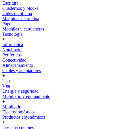
Escritura
Cuadernos y blocks
Útiles de oficina
Maquinas de oficina
Papel
Mochilas y cartucheras
Tecnología
+
Informática
Notebooks
Periféricos
Conectividad
Almacenamiento
Cables y adaptadores
+
Usb
Vga
Energía y seguridad
Mobiliario y equipamiento
+
Mobiliario
Electrodomésticos
Productos ergonómicos
+
Descanso de pies