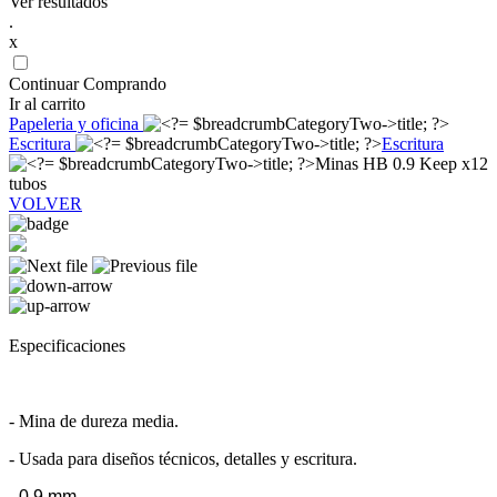
Ver resultados
.
x
Continuar Comprando
Ir al carrito
Papeleria y oficina
Escritura
Escritura
Minas HB 0.9 Keep x12
tubos
VOLVER
Especificaciones
- Mina de dureza media.
- Usada para diseños técnicos, detalles y escritura.
- 0.9 mm.