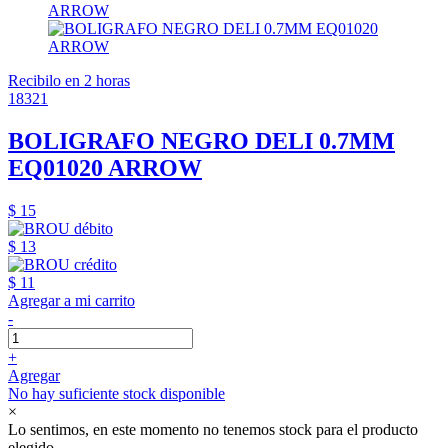
Recibilo en 2 horas
18321
BOLIGRAFO NEGRO DELI 0.7MM
EQ01020 ARROW
$ 15
$ 13
$ 11
Agregar a mi carrito
-
+
Agregar
No hay suficiente stock disponible
×
Lo sentimos, en este momento no tenemos stock para el producto
elegido.