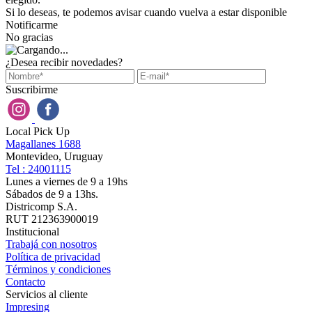
Si lo deseas, te podemos avisar cuando vuelva a estar disponible
Notificarme
No gracias
¿Desea recibir novedades?
Suscribirme
Local Pick Up
Magallanes 1688
Montevideo, Uruguay
Tel : 24001115
Lunes a viernes de 9 a 19hs
Sábados de 9 a 13hs.
Districomp S.A.
RUT 212363900019
Institucional
Trabajá con nosotros
Política de privacidad
Términos y condiciones
Contacto
Servicios al cliente
Impresing