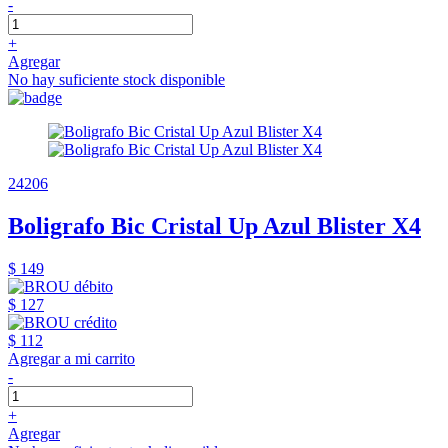
-
+
Agregar
No hay suficiente stock disponible
24206
Boligrafo Bic Cristal Up Azul Blister X4
$ 149
$ 127
$ 112
Agregar a mi carrito
-
+
Agregar