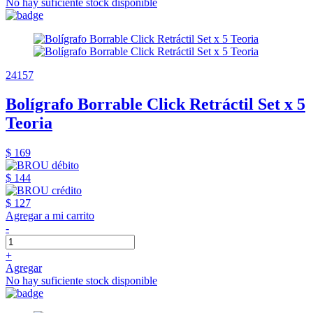
No hay suficiente stock disponible
24157
Bolígrafo Borrable Click Retráctil Set x 5
Teoria
$ 169
$ 144
$ 127
Agregar a mi carrito
-
+
Agregar
No hay suficiente stock disponible