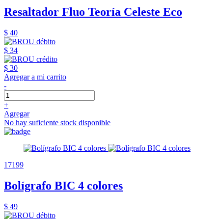
Resaltador Fluo Teoría Celeste Eco
$ 40
$ 34
$ 30
Agregar a mi carrito
-
+
Agregar
No hay suficiente stock disponible
17199
Bolígrafo BIC 4 colores
$ 49