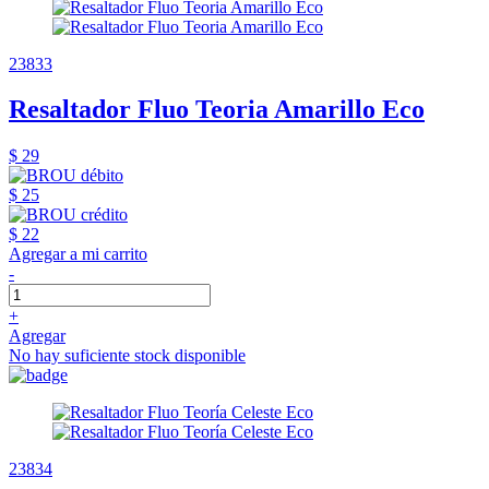
23833
Resaltador Fluo Teoria Amarillo Eco
$ 29
$ 25
$ 22
Agregar a mi carrito
-
+
Agregar
No hay suficiente stock disponible
23834