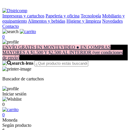
Impresoras y cartuchos
Papeleria y oficina
Tecnología
Mobiliario y
equipamiento
Alimentos y bebidas
Higiene y limpieza
Novedades
Contacto
0
ENVÍO GRATIS EN MONTEVIDEO ● EN COMPRAS
MAYORES A $1.500 Y $2.500 AL INTERIOR (ver condiciones
de envío)
Buscador de cartuchos
Iniciar sesión
0
0
Moneda
Según producto