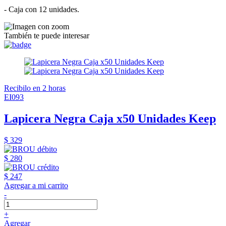
- Caja con 12 unidades.
También te puede interesar
Recibilo en 2 horas
EI093
Lapicera Negra Caja x50 Unidades Keep
$ 329
$ 280
$ 247
Agregar a mi carrito
-
+
Agregar