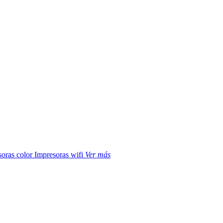
soras color
Impresoras wifi
Ver más