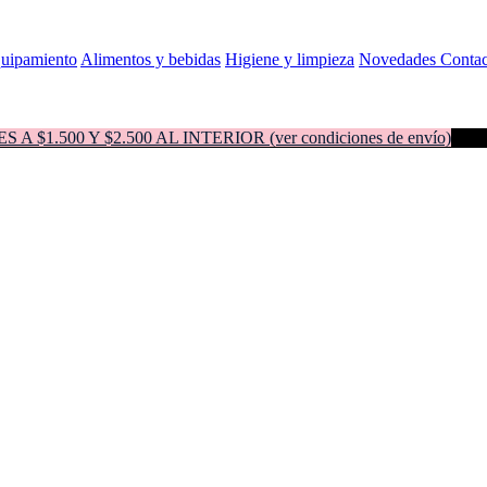
quipamiento
Alimentos y bebidas
Higiene y limpieza
Novedades
Contac
500 Y $2.500 AL INTERIOR (ver condiciones de envío)