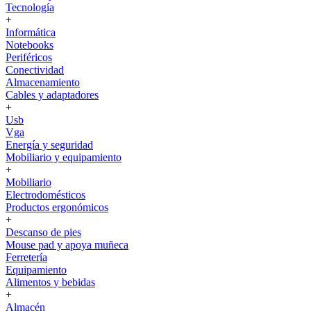
Tecnología
+
Informática
Notebooks
Periféricos
Conectividad
Almacenamiento
Cables y adaptadores
+
Usb
Vga
Energía y seguridad
Mobiliario y equipamiento
+
Mobiliario
Electrodomésticos
Productos ergonómicos
+
Descanso de pies
Mouse pad y apoya muñeca
Ferretería
Equipamiento
Alimentos y bebidas
+
Almacén