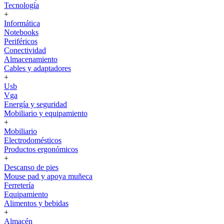
Tecnología
+
Informática
Notebooks
Periféricos
Conectividad
Almacenamiento
Cables y adaptadores
+
Usb
Vga
Energía y seguridad
Mobiliario y equipamiento
+
Mobiliario
Electrodomésticos
Productos ergonómicos
+
Descanso de pies
Mouse pad y apoya muñeca
Ferretería
Equipamiento
Alimentos y bebidas
+
Almacén