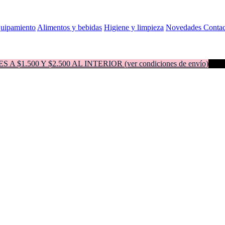
quipamiento
Alimentos y bebidas
Higiene y limpieza
Novedades
Contac
500 Y $2.500 AL INTERIOR (ver condiciones de envío)