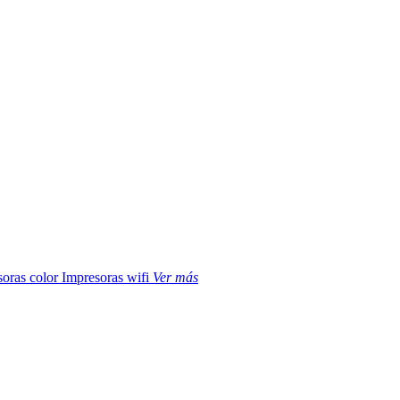
soras color
Impresoras wifi
Ver más