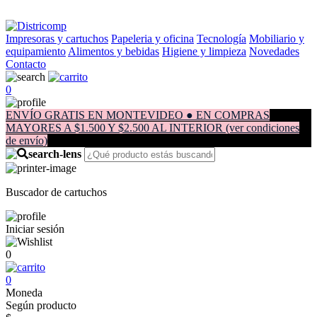
Impresoras y cartuchos
Papeleria y oficina
Tecnología
Mobiliario y
equipamiento
Alimentos y bebidas
Higiene y limpieza
Novedades
Contacto
0
ENVÍO GRATIS EN MONTEVIDEO ● EN COMPRAS
MAYORES A $1.500 Y $2.500 AL INTERIOR (ver condiciones
de envío)
Buscador de cartuchos
Iniciar sesión
0
0
Moneda
Según producto