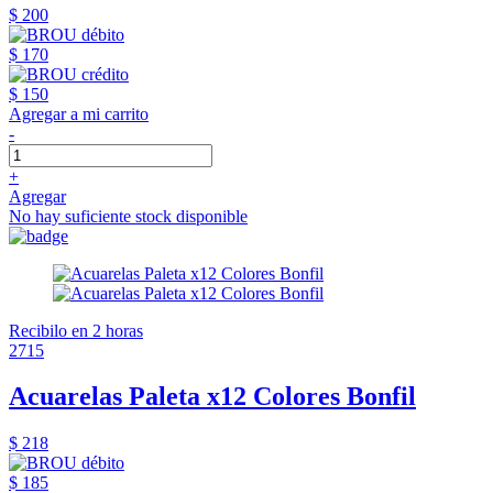
$ 200
$ 170
$ 150
Agregar a mi carrito
-
+
Agregar
No hay suficiente stock disponible
Recibilo en 2 horas
2715
Acuarelas Paleta x12 Colores Bonfil
$ 218
$ 185