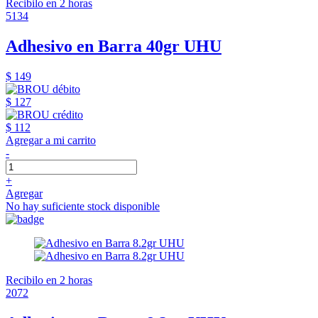
Recibilo en 2 horas
5134
Adhesivo en Barra 40gr UHU
$ 149
$ 127
$ 112
Agregar a mi carrito
-
+
Agregar
No hay suficiente stock disponible
Recibilo en 2 horas
2072