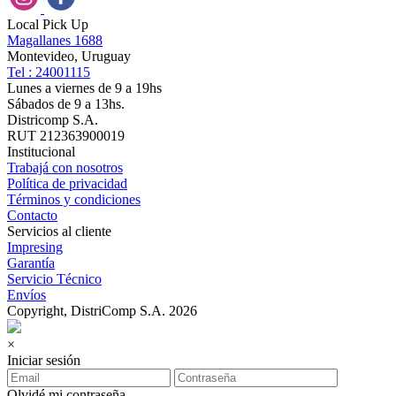
Local Pick Up
Magallanes 1688
Montevideo, Uruguay
Tel : 24001115
Lunes a viernes de 9 a 19hs
Sábados de 9 a 13hs.
Districomp S.A.
RUT 212363900019
Institucional
Trabajá con nosotros
Política de privacidad
Términos y condiciones
Contacto
Servicios al cliente
Impresing
Garantía
Servicio Técnico
Envíos
Copyright, DistriComp S.A. 2026
×
Iniciar sesión
Olvidé mi contraseña