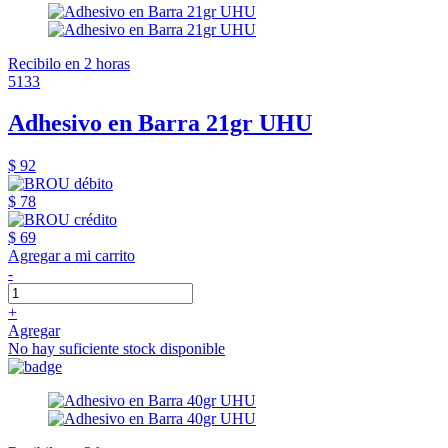
Recibilo en 2 horas
5133
Adhesivo en Barra 21gr UHU
$ 92
$ 78
$ 69
Agregar a mi carrito
-
+
Agregar
No hay suficiente stock disponible