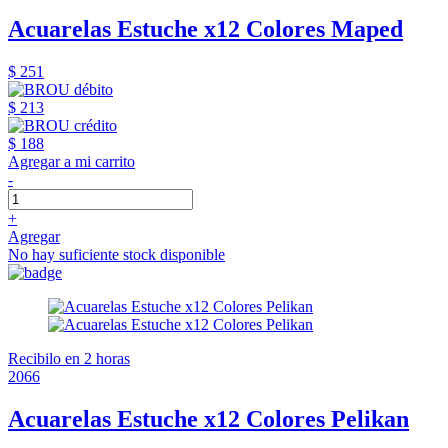
Acuarelas Estuche x12 Colores Maped
$ 251
$ 213
$ 188
Agregar a mi carrito
-
+
Agregar
No hay suficiente stock disponible
Recibilo en 2 horas
2066
Acuarelas Estuche x12 Colores Pelikan