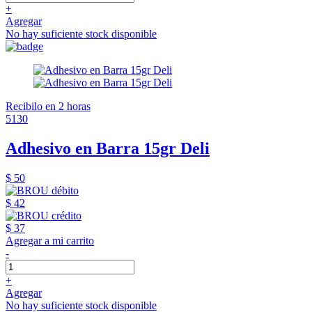
+
Agregar
No hay suficiente stock disponible
Recibilo en 2 horas
5130
Adhesivo en Barra 15gr Deli
$ 50
$ 42
$ 37
Agregar a mi carrito
-
+
Agregar
No hay suficiente stock disponible