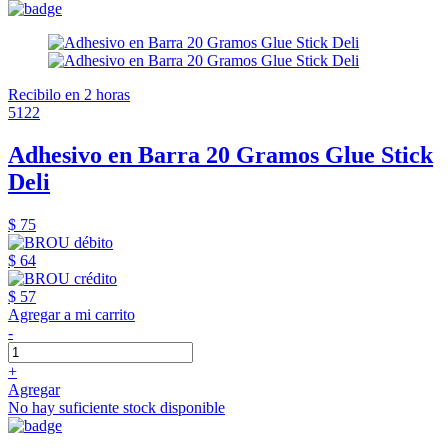
Recibilo en 2 horas
5122
Adhesivo en Barra 20 Gramos Glue Stick
Deli
$ 75
$ 64
$ 57
Agregar a mi carrito
-
+
Agregar
No hay suficiente stock disponible