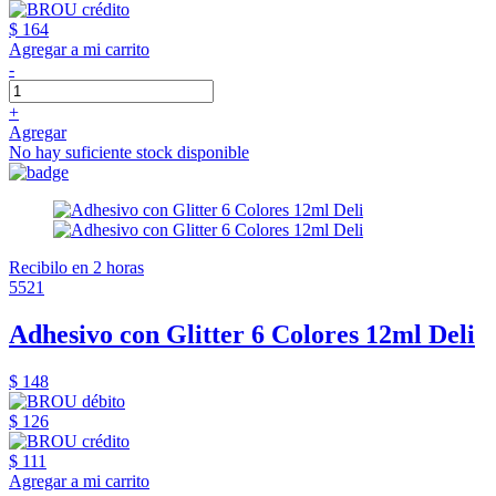
$ 164
Agregar a mi carrito
-
+
Agregar
No hay suficiente stock disponible
Recibilo en 2 horas
5521
Adhesivo con Glitter 6 Colores 12ml Deli
$ 148
$ 126
$ 111
Agregar a mi carrito