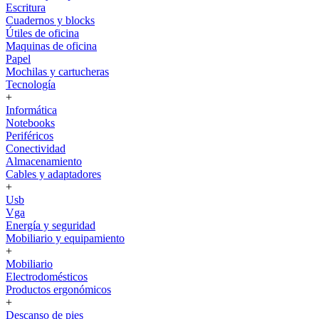
Escritura
Cuadernos y blocks
Útiles de oficina
Maquinas de oficina
Papel
Mochilas y cartucheras
Tecnología
+
Informática
Notebooks
Periféricos
Conectividad
Almacenamiento
Cables y adaptadores
+
Usb
Vga
Energía y seguridad
Mobiliario y equipamiento
+
Mobiliario
Electrodomésticos
Productos ergonómicos
+
Descanso de pies