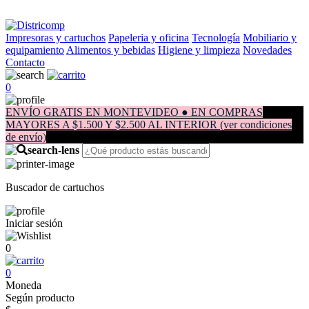
Impresoras y cartuchos
Papeleria y oficina
Tecnología
Mobiliario y
equipamiento
Alimentos y bebidas
Higiene y limpieza
Novedades
Contacto
0
ENVÍO GRATIS EN MONTEVIDEO ● EN COMPRAS
MAYORES A $1.500 Y $2.500 AL INTERIOR (ver condiciones
de envío)
Buscador de cartuchos
Iniciar sesión
0
0
Moneda
Según producto