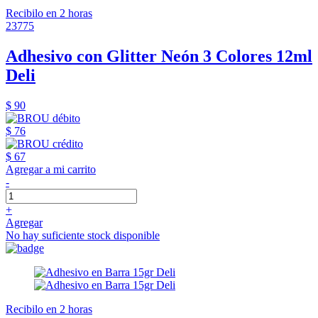
Recibilo en 2 horas
23775
Adhesivo con Glitter Neón 3 Colores 12ml
Deli
$ 90
$ 76
$ 67
Agregar a mi carrito
-
+
Agregar
No hay suficiente stock disponible
Recibilo en 2 horas