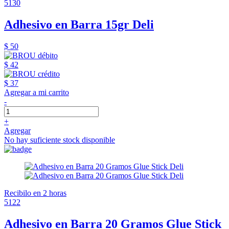
5130
Adhesivo en Barra 15gr Deli
$ 50
$ 42
$ 37
Agregar a mi carrito
-
+
Agregar
No hay suficiente stock disponible
Recibilo en 2 horas
5122
Adhesivo en Barra 20 Gramos Glue Stick