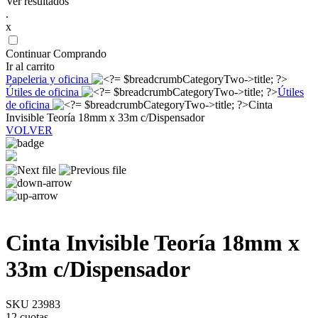
Ver resultados
.
x
Continuar Comprando
Ir al carrito
Papeleria y oficina
Útiles de oficina
Útiles
de oficina
Cinta
Invisible Teoría 18mm x 33m c/Dispensador
VOLVER
Cinta Invisible Teoría 18mm x
33m c/Dispensador
SKU 23983
12 cuotas