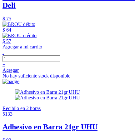
Deli
$ 75
$ 64
$ 57
Agregar a mi carrito
-
+
Agregar
No hay suficiente stock disponible
Recibilo en 2 horas
5133
Adhesivo en Barra 21gr UHU