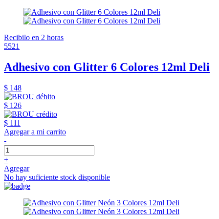
Recibilo en 2 horas
5521
Adhesivo con Glitter 6 Colores 12ml Deli
$ 148
$ 126
$ 111
Agregar a mi carrito
-
+
Agregar
No hay suficiente stock disponible