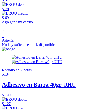
$ 92
$ 78
$ 69
Agregar a mi carrito
-
+
Agregar
No hay suficiente stock disponible
Recibilo en 2 horas
5134
Adhesivo en Barra 40gr UHU
$ 149
$ 127