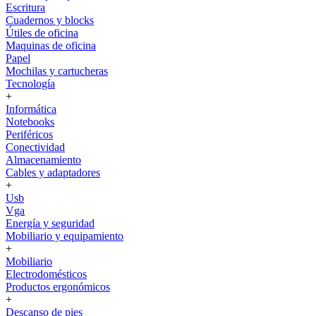
Escritura
Cuadernos y blocks
Útiles de oficina
Maquinas de oficina
Papel
Mochilas y cartucheras
Tecnología
+
Informática
Notebooks
Periféricos
Conectividad
Almacenamiento
Cables y adaptadores
+
Usb
Vga
Energía y seguridad
Mobiliario y equipamiento
+
Mobiliario
Electrodomésticos
Productos ergonómicos
+
Descanso de pies