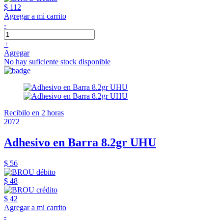
$ 112
Agregar a mi carrito
-
+
Agregar
No hay suficiente stock disponible
Recibilo en 2 horas
2072
Adhesivo en Barra 8.2gr UHU
$ 56
$ 48
$ 42
Agregar a mi carrito
-