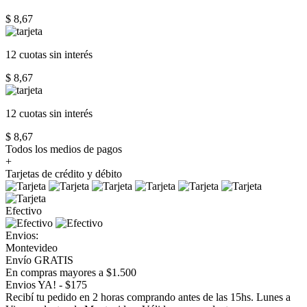
$ 8,67
12 cuotas
sin interés
$ 8,67
12 cuotas
sin interés
$ 8,67
Todos los medios de pagos
+
Tarjetas de crédito y débito
Efectivo
Envios:
Montevideo
Envío GRATIS
En compras mayores a $1.500
Envios YA! - $175
Recibí tu pedido en 2 horas comprando antes de las 15hs. Lunes a