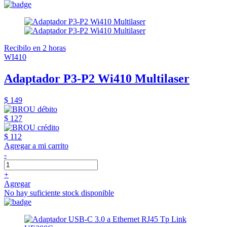
Recibilo en 2 horas
WI410
Adaptador P3-P2 Wi410 Multilaser
$ 149
$ 127
$ 112
Agregar a mi carrito
-
+
Agregar
No hay suficiente stock disponible