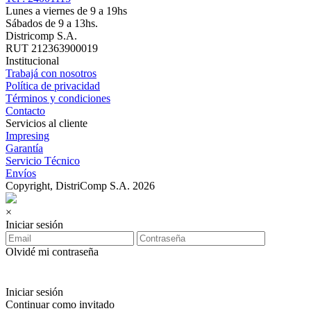
Lunes a viernes de 9 a 19hs
Sábados de 9 a 13hs.
Districomp S.A.
RUT 212363900019
Institucional
Trabajá con nosotros
Política de privacidad
Términos y condiciones
Contacto
Servicios al cliente
Impresing
Garantía
Servicio Técnico
Envíos
Copyright, DistriComp S.A. 2026
×
Iniciar sesión
Olvidé mi contraseña
Iniciar sesión
Continuar como invitado