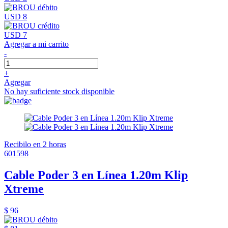
USD 8
USD 7
Agregar a mi carrito
-
+
Agregar
No hay suficiente stock disponible
Recibilo en 2 horas
601598
Cable Poder 3 en Línea 1.20m Klip
Xtreme
$ 96