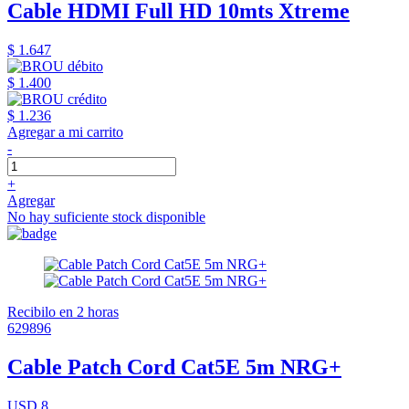
Cable HDMI Full HD 10mts Xtreme
$ 1.647
$ 1.400
$ 1.236
Agregar a mi carrito
-
+
Agregar
No hay suficiente stock disponible
Recibilo en 2 horas
629896
Cable Patch Cord Cat5E 5m NRG+
USD 8