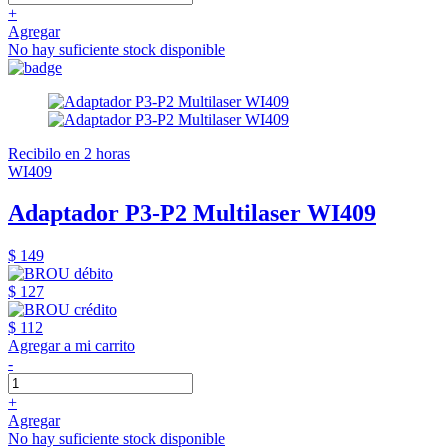
+
Agregar
No hay suficiente stock disponible
Recibilo en 2 horas
WI409
Adaptador P3-P2 Multilaser WI409
$ 149
$ 127
$ 112
Agregar a mi carrito
-
+
Agregar
No hay suficiente stock disponible