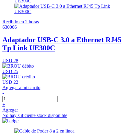
Recibilo en 2 horas
630066
Adaptador USB-C 3.0 a Ethernet RJ45
Tp Link UE300C
USD 28
USD 25
USD 22
Agregar a mi carrito
-
+
Agregar
No hay suficiente stock disponible