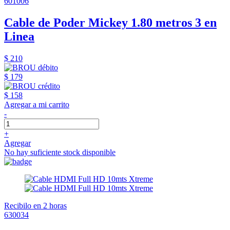
601006
Cable de Poder Mickey 1.80 metros 3 en
Linea
$ 210
$ 179
$ 158
Agregar a mi carrito
-
+
Agregar
No hay suficiente stock disponible
Recibilo en 2 horas
630034