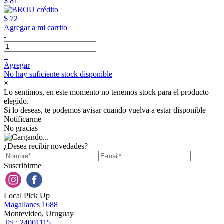
$ 81
$ 72
Agregar a mi carrito
-
+
Agregar
No hay suficiente stock disponible
×
Lo sentimos, en este momento no tenemos stock para el producto
elegido.
Si lo deseas, te podemos avisar cuando vuelva a estar disponible
Notificarme
No gracias
¿Desea recibir novedades?
Suscribirme
Local Pick Up
Magallanes 1688
Montevideo, Uruguay
Tel : 24001115