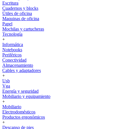
Escritura
Cuadernos y blocks
Útiles de oficina
Maquinas de oficina
Papel
Mochilas y cartucheras
Tecnología
+
Informática
Notebooks
Periféricos
Conectividad
Almacenamiento
Cables y adaptadores
+
Usb
Vga
Energía y seguridad
Mobiliario y equipamiento
+
Mobiliario
Electrodomésticos
Productos ergonómicos
+
Descanso de pies