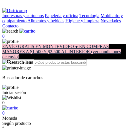
Impresoras y cartuchos
Papeleria y oficina
Tecnología
Mobiliario y
equipamiento
Alimentos y bebidas
Higiene y limpieza
Novedades
Contacto
0
ENVÍO GRATIS EN MONTEVIDEO ● EN COMPRAS
MAYORES A $1.500 Y $2.500 AL INTERIOR (ver condiciones
de envío)
Buscador de cartuchos
Iniciar sesión
0
0
Moneda
Según producto