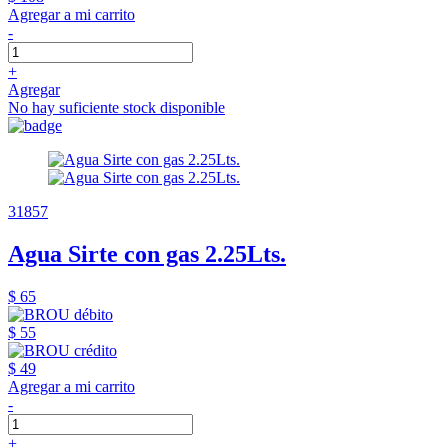
Agregar a mi carrito
-
+
Agregar
No hay suficiente stock disponible
31857
Agua Sirte con gas 2.25Lts.
$ 65
$ 55
$ 49
Agregar a mi carrito
-
+