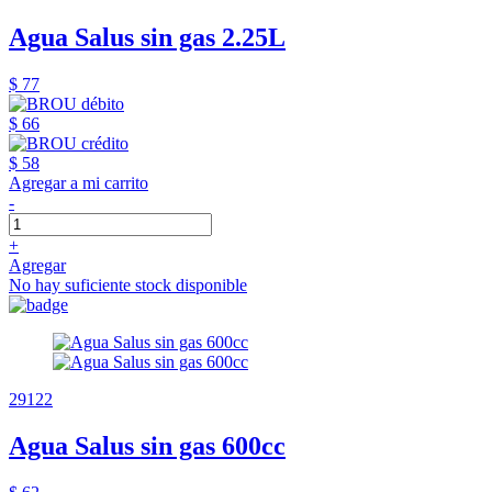
Agua Salus sin gas 2.25L
$ 77
$ 66
$ 58
Agregar a mi carrito
-
+
Agregar
No hay suficiente stock disponible
29122
Agua Salus sin gas 600cc