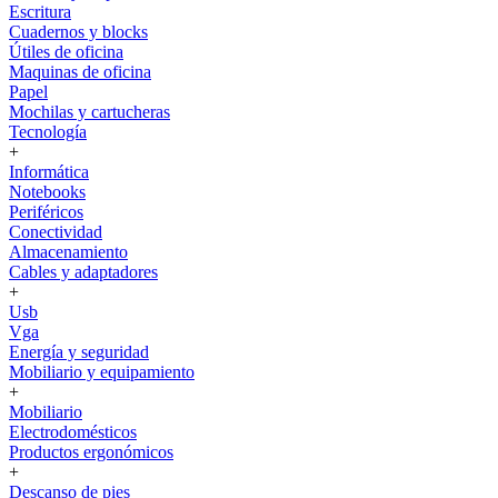
Escritura
Cuadernos y blocks
Útiles de oficina
Maquinas de oficina
Papel
Mochilas y cartucheras
Tecnología
+
Informática
Notebooks
Periféricos
Conectividad
Almacenamiento
Cables y adaptadores
+
Usb
Vga
Energía y seguridad
Mobiliario y equipamiento
+
Mobiliario
Electrodomésticos
Productos ergonómicos
+
Descanso de pies