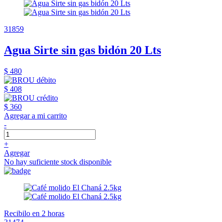
31859
Agua Sirte sin gas bidón 20 Lts
$ 480
$ 408
$ 360
Agregar a mi carrito
-
+
Agregar
No hay suficiente stock disponible
Recibilo en 2 horas