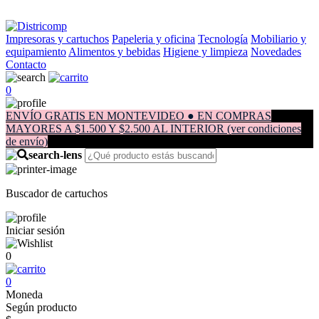
Impresoras y cartuchos
Papeleria y oficina
Tecnología
Mobiliario y
equipamiento
Alimentos y bebidas
Higiene y limpieza
Novedades
Contacto
0
ENVÍO GRATIS EN MONTEVIDEO ● EN COMPRAS
MAYORES A $1.500 Y $2.500 AL INTERIOR (ver condiciones
de envío)
Buscador de cartuchos
Iniciar sesión
0
0
Moneda
Según producto