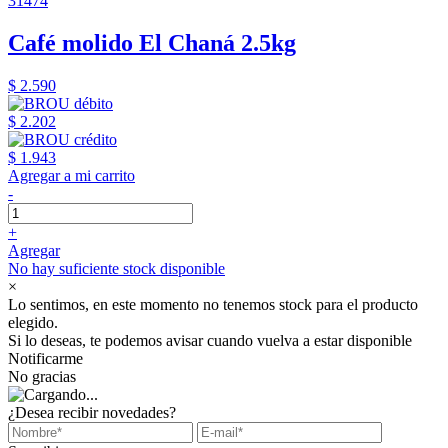
31474
Café molido El Chaná 2.5kg
$ 2.590
$ 2.202
$ 1.943
Agregar a mi carrito
-
+
Agregar
No hay suficiente stock disponible
×
Lo sentimos, en este momento no tenemos stock para el producto
elegido.
Si lo deseas, te podemos avisar cuando vuelva a estar disponible
Notificarme
No gracias
¿Desea recibir novedades?