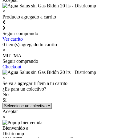
Aceptar
×
Producto agregado a carrito
Seguir comprando
Ver carrito
0
item(s) agregado tu carrito
×
MUTMA
Seguir comprando
Checkout
×
Se va a agregar
1
ítem a tu carrito
¿Es para un colectivo?
No
Sí
Aceptar
×
Bienvenido a
Districomp