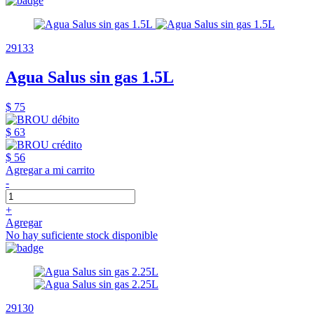
29133
Agua Salus sin gas 1.5L
$ 75
$ 63
$ 56
Agregar a mi carrito
-
+
Agregar
No hay suficiente stock disponible
29130