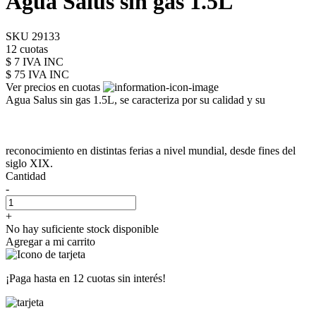
Agua Salus sin gas 1.5L
SKU 29133
12 cuotas
$ 7 IVA INC
$ 75
IVA INC
Ver precios en cuotas
Agua Salus sin gas 1.5L, se caracteriza por su calidad y su
reconocimiento en distintas ferias a nivel mundial, desde fines del
siglo XIX.
Cantidad
-
+
No hay suficiente stock disponible
Agregar a mi carrito
¡Paga hasta en
12 cuotas sin interés!