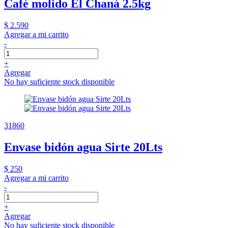
Café molido El Chaná 2.5kg
$ 2.590
Agregar a mi carrito
-
+
Agregar
No hay suficiente stock disponible
31860
Envase bidón agua Sirte 20Lts
$ 250
Agregar a mi carrito
-
+
Agregar
No hay suficiente stock disponible