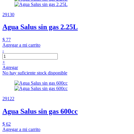
29130
Agua Salus sin gas 2.25L
$ 77
Agregar a mi carrito
-
+
Agregar
No hay suficiente stock disponible
29122
Agua Salus sin gas 600cc
$ 62
Agregar a mi carrito