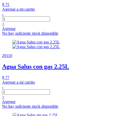
$ 75
Agregar a mi carrito
-
+
Agregar
No hay suficiente stock disponible
29110
Agua Salus con gas 2.25L
$ 77
Agregar a mi carrito
-
+
Agregar
No hay suficiente stock disponible