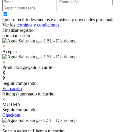
Quiero recibir descuentos exclusivos y novedades por email
Ver los
términos y condiciones
Finalizar registro
o iniciar sesión
×
Aceptar
×
Producto agregado a carrito
Seguir comprando
Ver carrito
0
item(s) agregado tu carrito
×
MUTMA
Seguir comprando
Checkout
×
Se va a agregar
1
ítem a tu carrito