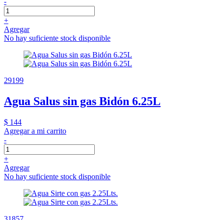
-
+
Agregar
No hay suficiente stock disponible
29199
Agua Salus sin gas Bidón 6.25L
$ 144
Agregar a mi carrito
-
+
Agregar
No hay suficiente stock disponible
31857