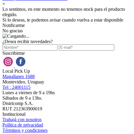
×
Lo sentimos, en este momento no tenemos stock para el producto
elegido.
Si lo deseas, te podemos avisar cuando vuelva a estar disponible
Notificarme
No gracias
¿Desea recibir novedades?
Suscribirme
Local Pick Up
Magallanes 1688
Montevideo, Uruguay
Tel : 24001115
Lunes a viernes de 9 a 19hs
Sábados de 9 a 13hs.
Districomp S.A.
RUT 212363900019
Institucional
Trabajá con nosotros
Política de privacidad
Términos y condiciones