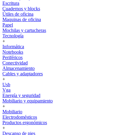
Escritura
Cuadernos y blocks
Útiles de oficina
Maquinas de oficina
Papel
Mochilas y cartucheras
Tecnología
+
Informática
Notebooks
Periféricos
Conectividad
Almacenamiento
Cables y adaptadores
+
Usb
Vga
Energía y seguridad
Mobiliario y equipamiento
+
Mobiliario
Electrodomésticos
Productos ergonómicos
+
Descanso de pies