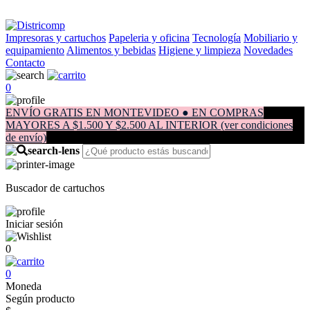
Impresoras y cartuchos
Papeleria y oficina
Tecnología
Mobiliario y
equipamiento
Alimentos y bebidas
Higiene y limpieza
Novedades
Contacto
0
ENVÍO GRATIS EN MONTEVIDEO ● EN COMPRAS
MAYORES A $1.500 Y $2.500 AL INTERIOR (ver condiciones
de envío)
Buscador de cartuchos
Iniciar sesión
0
0
Moneda
Según producto