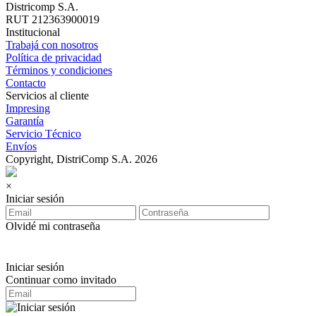
Districomp S.A.
RUT 212363900019
Institucional
Trabajá con nosotros
Política de privacidad
Términos y condiciones
Contacto
Servicios al cliente
Impresing
Garantía
Servicio Técnico
Envíos
Copyright, DistriComp S.A. 2026
×
Iniciar sesión
Olvidé mi contraseña
Iniciar sesión
Continuar como invitado