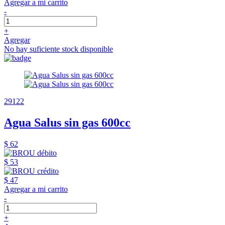
Agregar a mi carrito
-
+
Agregar
No hay suficiente stock disponible
29122
Agua Salus sin gas 600cc
$ 62
$ 53
$ 47
Agregar a mi carrito
-
+