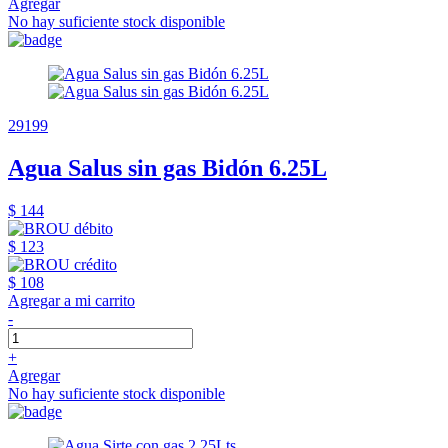
Agregar
No hay suficiente stock disponible
29199
Agua Salus sin gas Bidón 6.25L
$ 144
$ 123
$ 108
Agregar a mi carrito
-
+
Agregar
No hay suficiente stock disponible