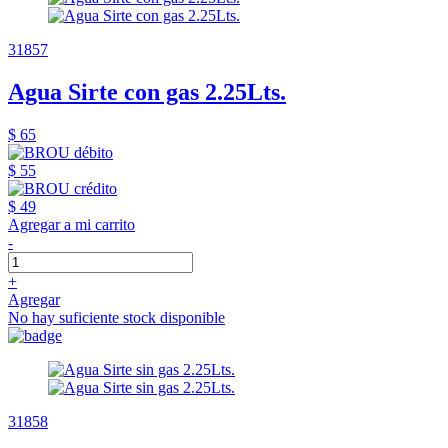
31857
Agua Sirte con gas 2.25Lts.
$ 65
$ 55
$ 49
Agregar a mi carrito
-
+
Agregar
No hay suficiente stock disponible
31858