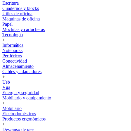
Escritura
Cuadernos y blocks
Útiles de oficina
Maquinas de oficina
Papel
Mochilas y cartucheras
Tecnología
+
Informática
Notebooks
Periféricos
Conectividad
Almacenamiento
Cables y adaptadores
+
Usb
Vga
Energía y seguridad
Mobiliario y equipamiento
+
Mobiliario
Electrodomésticos
Productos ergonómicos
+
Descanso de pies