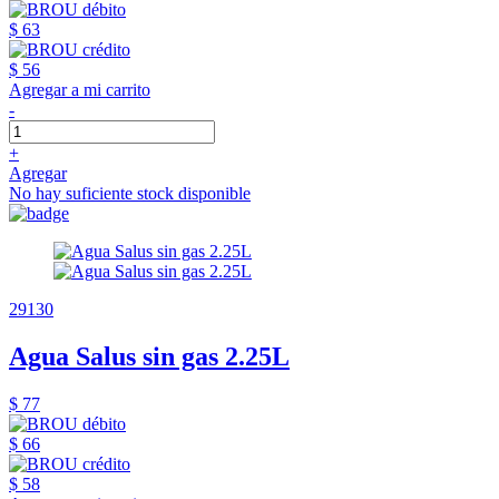
$ 63
$ 56
Agregar a mi carrito
-
+
Agregar
No hay suficiente stock disponible
29130
Agua Salus sin gas 2.25L
$ 77
$ 66
$ 58