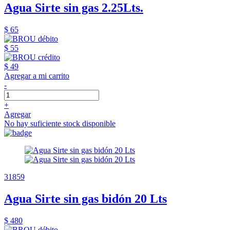
Agua Sirte sin gas 2.25Lts.
$ 65
$ 55
$ 49
Agregar a mi carrito
-
+
Agregar
No hay suficiente stock disponible
31859
Agua Sirte sin gas bidón 20 Lts
$ 480