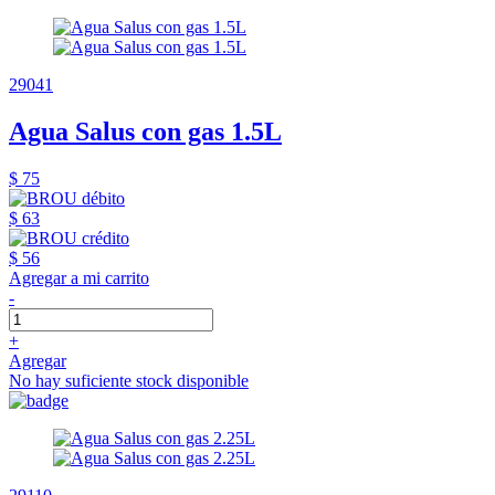
29041
Agua Salus con gas 1.5L
$ 75
$ 63
$ 56
Agregar a mi carrito
-
+
Agregar
No hay suficiente stock disponible