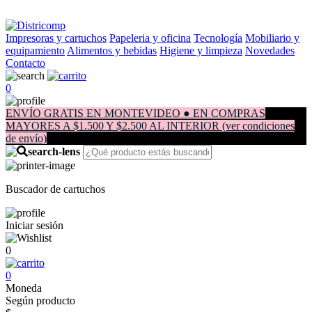
Impresoras y cartuchos
Papeleria y oficina
Tecnología
Mobiliario y
equipamiento
Alimentos y bebidas
Higiene y limpieza
Novedades
Contacto
0
ENVÍO GRATIS EN MONTEVIDEO ● EN COMPRAS
MAYORES A $1.500 Y $2.500 AL INTERIOR (ver condiciones
de envío)
Buscador de cartuchos
Iniciar sesión
0
0
Moneda
Según producto