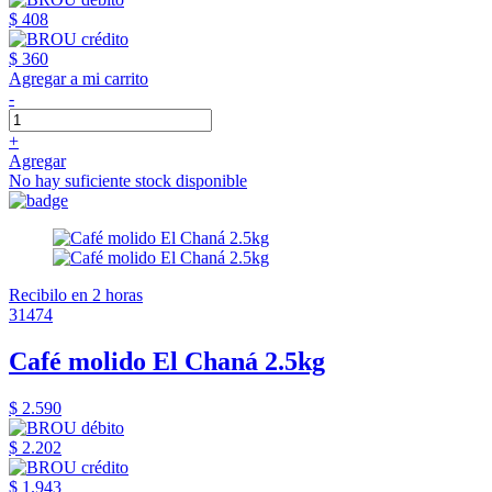
$ 408
$ 360
Agregar a mi carrito
-
+
Agregar
No hay suficiente stock disponible
Recibilo en 2 horas
31474
Café molido El Chaná 2.5kg
$ 2.590
$ 2.202
$ 1.943