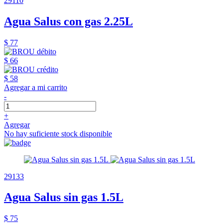
29110
Agua Salus con gas 2.25L
$ 77
$ 66
$ 58
Agregar a mi carrito
-
+
Agregar
No hay suficiente stock disponible
29133
Agua Salus sin gas 1.5L
$ 75