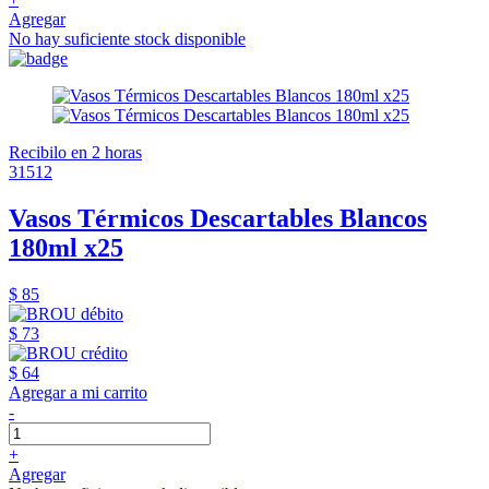
Agregar
No hay suficiente stock disponible
Recibilo en 2 horas
31512
Vasos Térmicos Descartables Blancos
180ml x25
$ 85
$ 73
$ 64
Agregar a mi carrito
-
+
Agregar