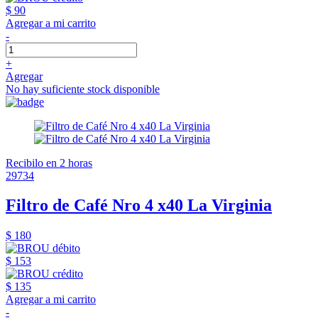
$ 90
Agregar a mi carrito
-
+
Agregar
No hay suficiente stock disponible
Recibilo en 2 horas
29734
Filtro de Café Nro 4 x40 La Virginia
$ 180
$ 153
$ 135
Agregar a mi carrito
-