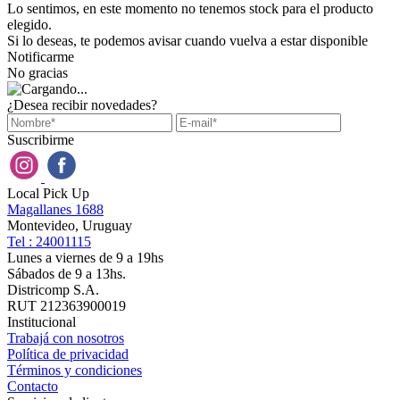
Lo sentimos, en este momento no tenemos stock para el producto
elegido.
Si lo deseas, te podemos avisar cuando vuelva a estar disponible
Notificarme
No gracias
¿Desea recibir novedades?
Suscribirme
Local Pick Up
Magallanes 1688
Montevideo, Uruguay
Tel : 24001115
Lunes a viernes de 9 a 19hs
Sábados de 9 a 13hs.
Districomp S.A.
RUT 212363900019
Institucional
Trabajá con nosotros
Política de privacidad
Términos y condiciones
Contacto