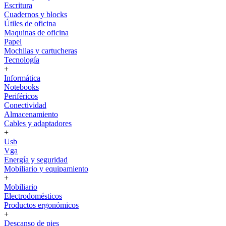
Escritura
Cuadernos y blocks
Útiles de oficina
Maquinas de oficina
Papel
Mochilas y cartucheras
Tecnología
+
Informática
Notebooks
Periféricos
Conectividad
Almacenamiento
Cables y adaptadores
+
Usb
Vga
Energía y seguridad
Mobiliario y equipamiento
+
Mobiliario
Electrodomésticos
Productos ergonómicos
+
Descanso de pies