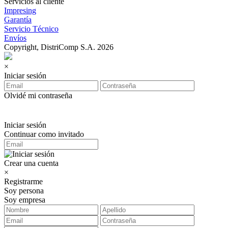
Servicios al cliente
Impresing
Garantía
Servicio Técnico
Envíos
Copyright, DistriComp S.A. 2026
×
Iniciar sesión
Olvidé mi contraseña
Iniciar sesión
Continuar como invitado
Crear una cuenta
×
Registrarme
Soy persona
Soy empresa