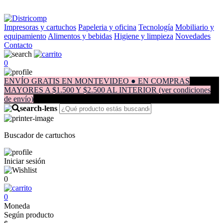
Impresoras y cartuchos
Papeleria y oficina
Tecnología
Mobiliario y
equipamiento
Alimentos y bebidas
Higiene y limpieza
Novedades
Contacto
0
ENVÍO GRATIS EN MONTEVIDEO ● EN COMPRAS
MAYORES A $1.500 Y $2.500 AL INTERIOR (ver condiciones
de envío)
Buscador de cartuchos
Iniciar sesión
0
0
Moneda
Según producto