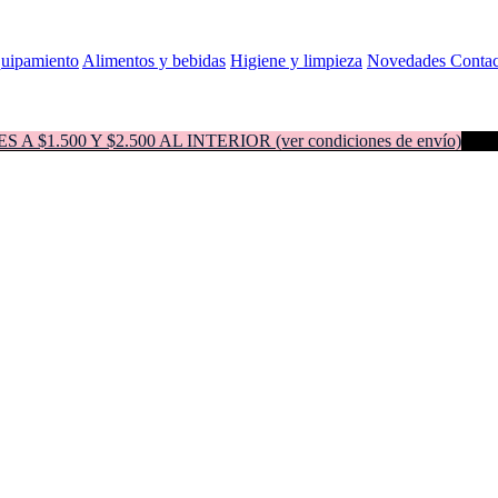
quipamiento
Alimentos y bebidas
Higiene y limpieza
Novedades
Contac
500 Y $2.500 AL INTERIOR (ver condiciones de envío)