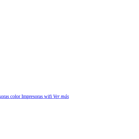
soras color
Impresoras wifi
Ver más