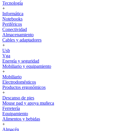
Tecnología
+
Informática
Notebooks
Periféricos
Conectividad
Almacenamiento
Cables y adaptadores
+
Usb
Vga
Energía y seguridad
Mobiliario y equipamiento
+
Mobiliario
Electrodomésticos
Productos ergonómicos
+
Descanso de pies
Mouse pad y apoya muñeca
Ferretería
Equipamiento
Alimentos y bebidas
+
Almacén