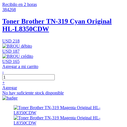
Recibilo en 2 horas
384268
Toner Brother TN-319 Cyan Original
HL-L8350CDW
USD 218
USD 187
USD 165
Agregar a mi carrito
-
+
Agregar
No hay suficiente stock disponible