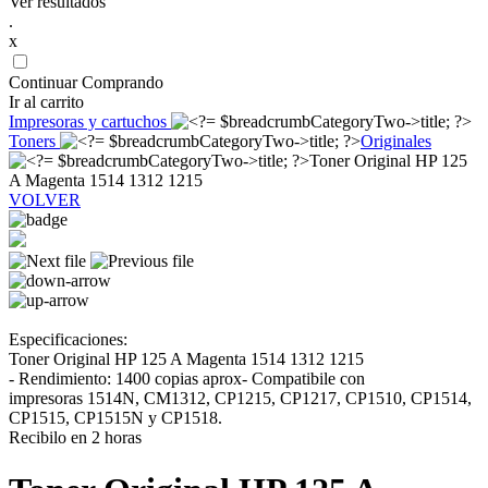
Ver resultados
.
x
Continuar Comprando
Ir al carrito
Impresoras y cartuchos
Toners
Originales
Toner Original HP 125
A Magenta 1514 1312 1215
VOLVER
Especificaciones:
Toner Original HP 125 A Magenta 1514 1312 1215
- Rendimiento: 1400 copias aprox- Compatibile con
impresoras 1514N, CM1312, CP1215, CP1217, CP1510, CP1514,
CP1515, CP1515N y CP1518.
Recibilo en 2 horas