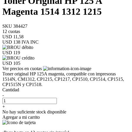
Toner Original HP 125 A
Magenta 1514 1312 1215
SKU 384427
12 cuotas
USD 11,58
USD 138
IVA INC
USD 119
USD 105
Ver precios en cuotas
Toner original HP 125A magenta, compatible con impresoras
1514N, CM1312, CP1215, CP1217, CP1510, CP1514, CP1515,
CP1515N y CP1518.
Cantidad
-
+
No hay suficiente stock disponible
Agregar a mi carrito