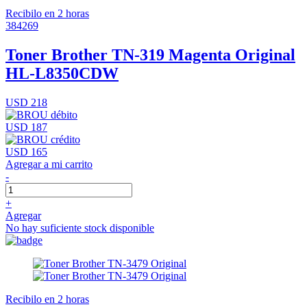
Recibilo en 2 horas
384269
Toner Brother TN-319 Magenta Original
HL-L8350CDW
USD 218
USD 187
USD 165
Agregar a mi carrito
-
+
Agregar
No hay suficiente stock disponible
Recibilo en 2 horas