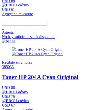
USD 69
USD 61
Agregar a mi carrito
-
+
Agregar
No hay suficiente stock disponible
Recibilo en 2 horas
385033
Toner HP 204A Cyan Original
USD 88
USD 76
USD 67
Agregar a mi carrito