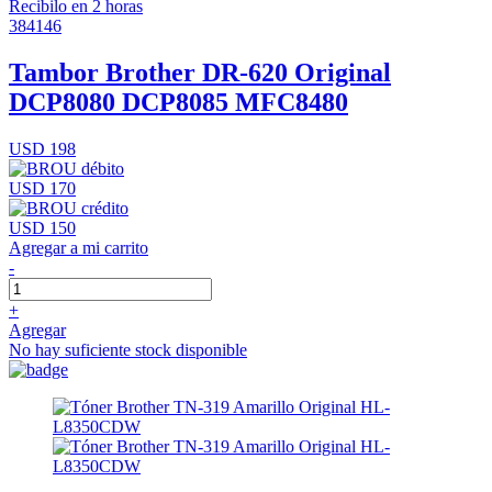
Recibilo en 2 horas
384146
Tambor Brother DR-620 Original
DCP8080 DCP8085 MFC8480
USD 198
USD 170
USD 150
Agregar a mi carrito
-
+
Agregar
No hay suficiente stock disponible