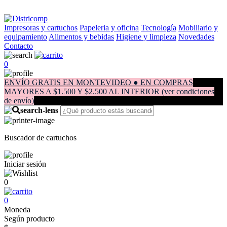
Impresoras y cartuchos
Papeleria y oficina
Tecnología
Mobiliario y
equipamiento
Alimentos y bebidas
Higiene y limpieza
Novedades
Contacto
0
ENVÍO GRATIS EN MONTEVIDEO ● EN COMPRAS
MAYORES A $1.500 Y $2.500 AL INTERIOR (ver condiciones
de envío)
Buscador de cartuchos
Iniciar sesión
0
0
Moneda
Según producto