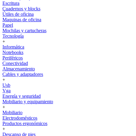
Escritura
Cuadernos y blocks
Útiles de oficina
Maquinas de oficina
Papel
Mochilas y cartucheras
Tecnología
+
Informática
Notebooks
Periféricos
Conectividad
Almacenamiento
Cables y adaptadores
+
Usb
Vga
Energía y seguridad
Mobiliario y equipamiento
+
Mobiliario
Electrodomésticos
Productos ergonómicos
+
Descanso de pies