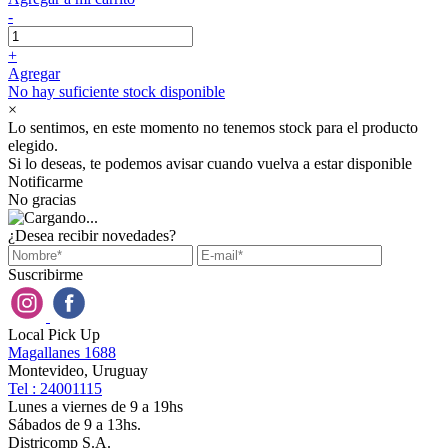
-
+
Agregar
No hay suficiente stock disponible
×
Lo sentimos, en este momento no tenemos stock para el producto
elegido.
Si lo deseas, te podemos avisar cuando vuelva a estar disponible
Notificarme
No gracias
¿Desea recibir novedades?
Suscribirme
Local Pick Up
Magallanes 1688
Montevideo, Uruguay
Tel : 24001115
Lunes a viernes de 9 a 19hs
Sábados de 9 a 13hs.
Districomp S.A.