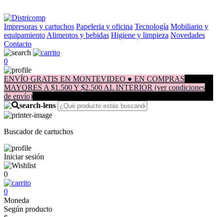
Impresoras y cartuchos
Papeleria y oficina
Tecnología
Mobiliario y
equipamiento
Alimentos y bebidas
Higiene y limpieza
Novedades
Contacto
0
ENVÍO GRATIS EN MONTEVIDEO ● EN COMPRAS
MAYORES A $1.500 Y $2.500 AL INTERIOR (ver condiciones
de envío)
Buscador de cartuchos
Iniciar sesión
0
0
Moneda
Según producto