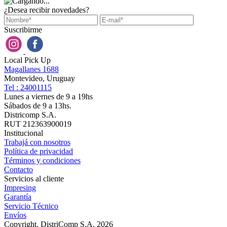
¿Desea recibir novedades?
Suscribirme
Local Pick Up
Magallanes 1688
Montevideo, Uruguay
Tel : 24001115
Lunes a viernes de 9 a 19hs
Sábados de 9 a 13hs.
Districomp S.A.
RUT 212363900019
Institucional
Trabajá con nosotros
Política de privacidad
Términos y condiciones
Contacto
Servicios al cliente
Impresing
Garantía
Servicio Técnico
Envíos
Copyright, DistriComp S.A. 2026