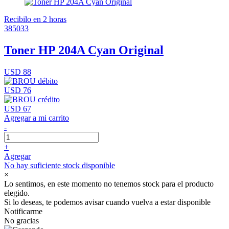
Recibilo en 2 horas
385033
Toner HP 204A Cyan Original
USD 88
USD 76
USD 67
Agregar a mi carrito
-
+
Agregar
No hay suficiente stock disponible
×
Lo sentimos, en este momento no tenemos stock para el producto
elegido.
Si lo deseas, te podemos avisar cuando vuelva a estar disponible
Notificarme
No gracias