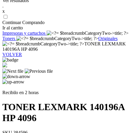
Ver resultados
.
x
Continuar Comprando
Ir al carrito
Impresoras y cartuchos
Toners
Originales
TONER LEXMARK
140196A HP 4096
VOLVER
Recibilo en 2 horas
TONER LEXMARK 140196A
HP 4096
SKU 384596