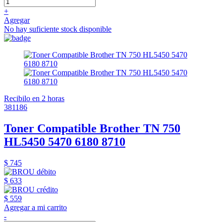
+
Agregar
No hay suficiente stock disponible
Recibilo en 2 horas
381186
Toner Compatible Brother TN 750
HL5450 5470 6180 8710
$ 745
$ 633
$ 559
Agregar a mi carrito
-