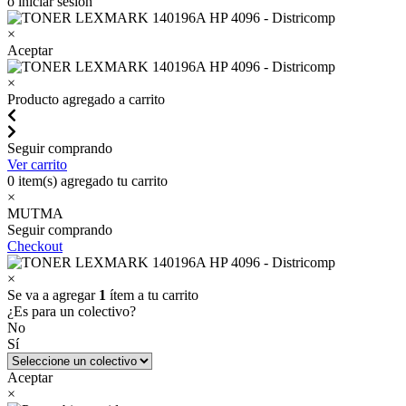
o iniciar sesión
×
Aceptar
×
Producto agregado a carrito
Seguir comprando
Ver carrito
0
item(s) agregado tu carrito
×
MUTMA
Seguir comprando
Checkout
×
Se va a agregar
1
ítem a tu carrito
¿Es para un colectivo?
No
Sí
Aceptar
×