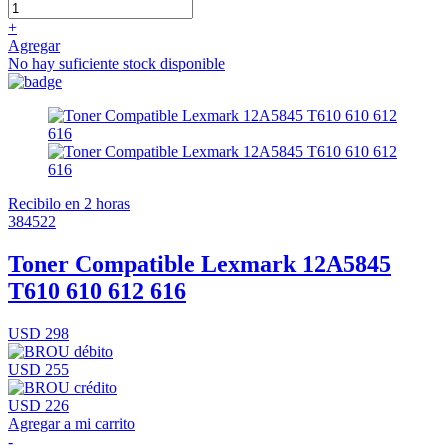
+
Agregar
No hay suficiente stock disponible
Recibilo en 2 horas
384522
Toner Compatible Lexmark 12A5845
T610 610 612 616
USD 298
USD 255
USD 226
Agregar a mi carrito
-