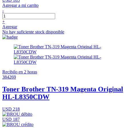
USD 165
Agregar a mi carrito
-
+
Agregar
No hay suficiente stock disponible
Recibilo en 2 horas
384269
Toner Brother TN-319 Magenta Original
HL-L8350CDW
USD 218
USD 187