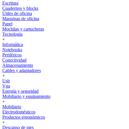
Escritura
Cuadernos y blocks
Útiles de oficina
Maquinas de oficina
Papel
Mochilas y cartucheras
Tecnología
+
Informática
Notebooks
Periféricos
Conectividad
Almacenamiento
Cables y adaptadores
+
Usb
Vga
Energía y seguridad
Mobiliario y equipamiento
+
Mobiliario
Electrodomésticos
Productos ergonómicos
+
Descanso de pies