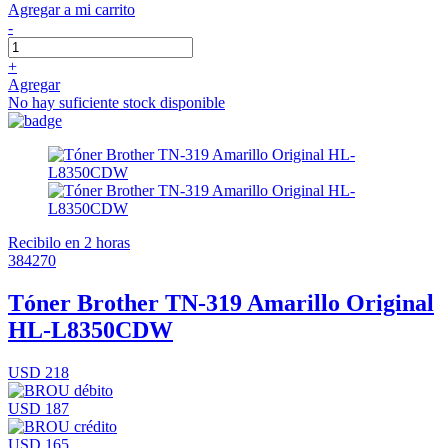
Agregar a mi carrito
-
+
Agregar
No hay suficiente stock disponible
Recibilo en 2 horas
384270
Tóner Brother TN-319 Amarillo Original
HL-L8350CDW
USD 218
USD 187
USD 165