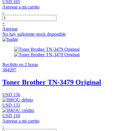
USD 165
Agregar a mi carrito
-
+
Agregar
No hay suficiente stock disponible
Recibilo en 2 horas
384297
Toner Brother TN-3479 Original
USD 156
USD 133
USD 118
Agregar a mi carrito
-