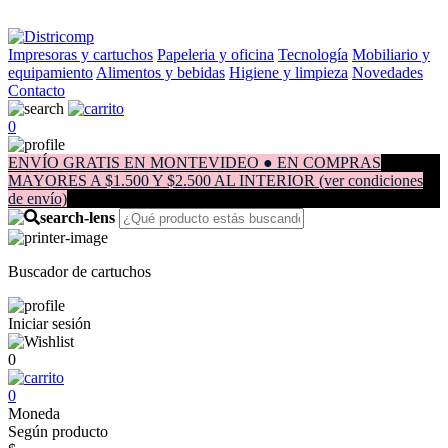
Impresoras y cartuchos
Papeleria y oficina
Tecnología
Mobiliario y
equipamiento
Alimentos y bebidas
Higiene y limpieza
Novedades
Contacto
0
ENVÍO GRATIS EN MONTEVIDEO ● EN COMPRAS
MAYORES A $1.500 Y $2.500 AL INTERIOR (ver condiciones
de envío)
Buscador de cartuchos
Iniciar sesión
0
0
Moneda
Según producto