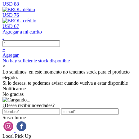
USD 88
USD 76
USD 67
Agregar a mi carrito
-
+
Agregar
No hay suficiente stock disponible
×
Lo sentimos, en este momento no tenemos stock para el producto
elegido.
Si lo deseas, te podemos avisar cuando vuelva a estar disponible
Notificarme
No gracias
¿Desea recibir novedades?
Suscribirme
Local Pick Up