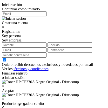
Iniciar sesión
Continuar como invitado
Crear una cuenta
×
Registrarme
Soy persona
Soy empresa
Quiero recibir descuentos exclusivos y novedades por email
Ver los
términos y condiciones
Finalizar registro
o iniciar sesión
×
Aceptar
×
Producto agregado a carrito