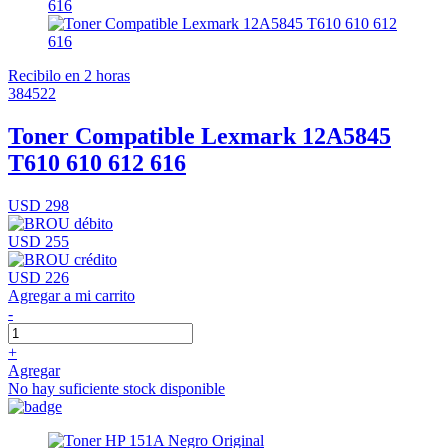
Recibilo en 2 horas
384522
Toner Compatible Lexmark 12A5845
T610 610 612 616
USD 298
USD 255
USD 226
Agregar a mi carrito
-
+
Agregar
No hay suficiente stock disponible