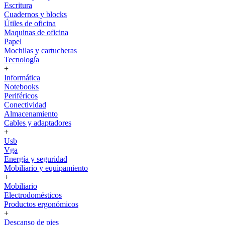
Escritura
Cuadernos y blocks
Útiles de oficina
Maquinas de oficina
Papel
Mochilas y cartucheras
Tecnología
+
Informática
Notebooks
Periféricos
Conectividad
Almacenamiento
Cables y adaptadores
+
Usb
Vga
Energía y seguridad
Mobiliario y equipamiento
+
Mobiliario
Electrodomésticos
Productos ergonómicos
+
Descanso de pies