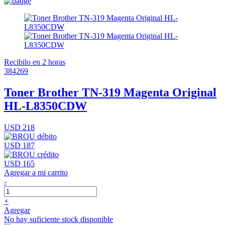
Recibilo en 2 horas
384269
Toner Brother TN-319 Magenta Original
HL-L8350CDW
USD 218
USD 187
USD 165
Agregar a mi carrito
-
+
Agregar
No hay suficiente stock disponible