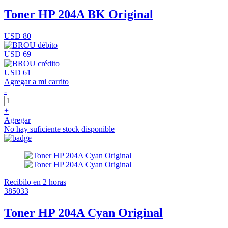
Toner HP 204A BK Original
USD 80
USD 69
USD 61
Agregar a mi carrito
-
+
Agregar
No hay suficiente stock disponible
Recibilo en 2 horas
385033
Toner HP 204A Cyan Original