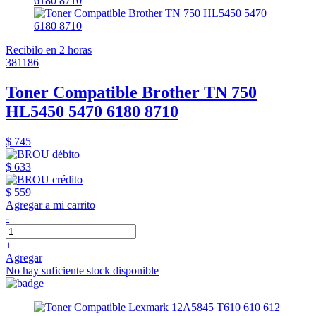
Recibilo en 2 horas
381186
Toner Compatible Brother TN 750
HL5450 5470 6180 8710
$ 745
$ 633
$ 559
Agregar a mi carrito
-
+
Agregar
No hay suficiente stock disponible