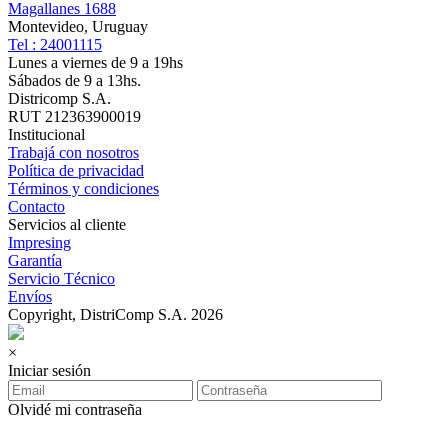
Magallanes 1688
Montevideo, Uruguay
Tel : 24001115
Lunes a viernes de 9 a 19hs
Sábados de 9 a 13hs.
Districomp S.A.
RUT 212363900019
Institucional
Trabajá con nosotros
Política de privacidad
Términos y condiciones
Contacto
Servicios al cliente
Impresing
Garantía
Servicio Técnico
Envíos
Copyright, DistriComp S.A. 2026
×
Iniciar sesión
Olvidé mi contraseña