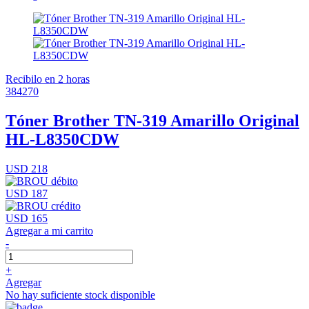
Recibilo en 2 horas
384270
Tóner Brother TN-319 Amarillo Original
HL-L8350CDW
USD 218
USD 187
USD 165
Agregar a mi carrito
-
+
Agregar
No hay suficiente stock disponible