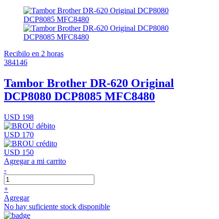
Recibilo en 2 horas
384146
Tambor Brother DR-620 Original
DCP8080 DCP8085 MFC8480
USD 198
USD 170
USD 150
Agregar a mi carrito
-
+
Agregar
No hay suficiente stock disponible