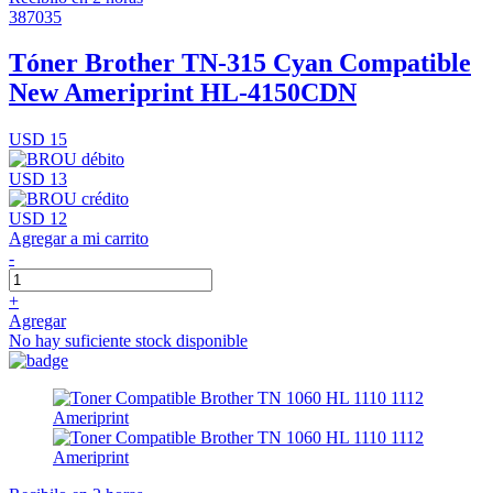
387035
Tóner Brother TN-315 Cyan Compatible
New Ameriprint HL-4150CDN
USD 15
USD 13
USD 12
Agregar a mi carrito
-
+
Agregar
No hay suficiente stock disponible