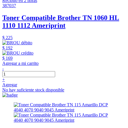
Recibilo en 2 horas
387037
Toner Compatible Brother TN 1060 HL
1110 1112 Ameriprint
$ 225
$ 192
$ 169
Agregar a mi carrito
-
+
Agregar
No hay suficiente stock disponible