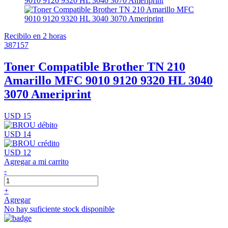
Recibilo en 2 horas
387157
Toner Compatible Brother TN 210
Amarillo MFC 9010 9120 9320 HL 3040
3070 Ameriprint
USD 15
USD 14
USD 12
Agregar a mi carrito
-
+
Agregar
No hay suficiente stock disponible