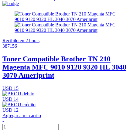
Recibilo en 2 horas
387156
Toner Compatible Brother TN 210
Magenta MFC 9010 9120 9320 HL 3040
3070 Ameriprint
USD 15
USD 14
USD 12
Agregar a mi carrito
-
+