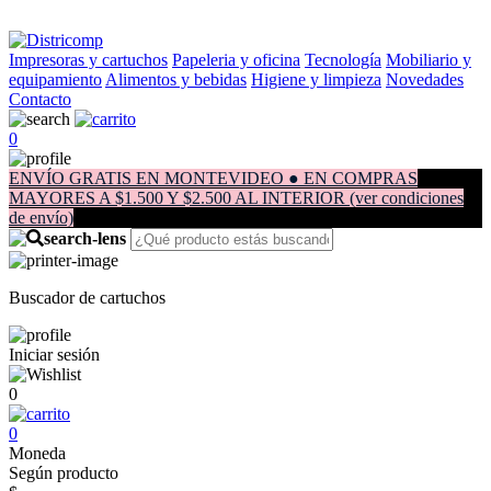
Impresoras y cartuchos
Papeleria y oficina
Tecnología
Mobiliario y
equipamiento
Alimentos y bebidas
Higiene y limpieza
Novedades
Contacto
0
ENVÍO GRATIS EN MONTEVIDEO ● EN COMPRAS
MAYORES A $1.500 Y $2.500 AL INTERIOR (ver condiciones
de envío)
Buscador de cartuchos
Iniciar sesión
0
0
Moneda
Según producto