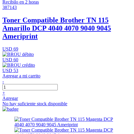
Recibilo en 2 horas
387143
Toner Compatible Brother TN 115
Amarillo DCP 4040 4070 9040 9045
Ameriprint
USD 69
USD 60
USD 53
Agregar a mi carrito
-
+
Agregar
No hay suficiente stock disponible