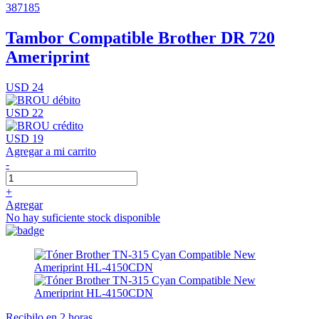
387185
Tambor Compatible Brother DR 720
Ameriprint
USD 24
USD 22
USD 19
Agregar a mi carrito
-
+
Agregar
No hay suficiente stock disponible
Recibilo en 2 horas