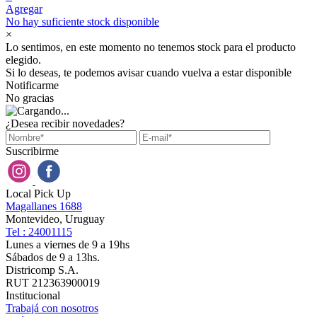
Agregar
No hay suficiente stock disponible
×
Lo sentimos, en este momento no tenemos stock para el producto
elegido.
Si lo deseas, te podemos avisar cuando vuelva a estar disponible
Notificarme
No gracias
¿Desea recibir novedades?
Suscribirme
Local Pick Up
Magallanes 1688
Montevideo, Uruguay
Tel : 24001115
Lunes a viernes de 9 a 19hs
Sábados de 9 a 13hs.
Districomp S.A.
RUT 212363900019
Institucional
Trabajá con nosotros