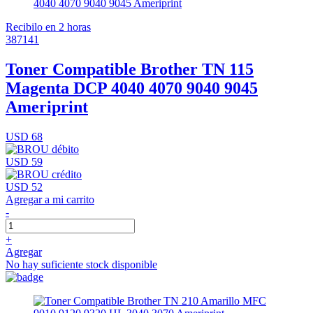
Recibilo en 2 horas
387141
Toner Compatible Brother TN 115
Magenta DCP 4040 4070 9040 9045
Ameriprint
USD 68
USD 59
USD 52
Agregar a mi carrito
-
+
Agregar
No hay suficiente stock disponible