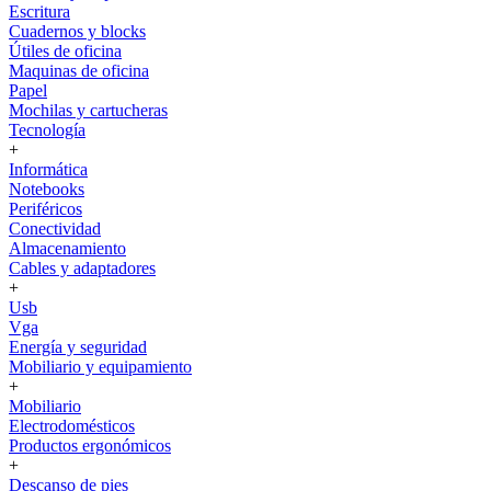
Escritura
Cuadernos y blocks
Útiles de oficina
Maquinas de oficina
Papel
Mochilas y cartucheras
Tecnología
+
Informática
Notebooks
Periféricos
Conectividad
Almacenamiento
Cables y adaptadores
+
Usb
Vga
Energía y seguridad
Mobiliario y equipamiento
+
Mobiliario
Electrodomésticos
Productos ergonómicos
+
Descanso de pies