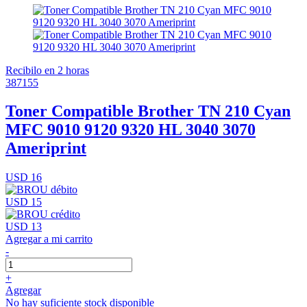
Recibilo en 2 horas
387155
Toner Compatible Brother TN 210 Cyan
MFC 9010 9120 9320 HL 3040 3070
Ameriprint
USD 16
USD 15
USD 13
Agregar a mi carrito
-
+
Agregar
No hay suficiente stock disponible