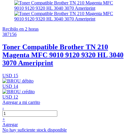
Recibilo en 2 horas
387156
Toner Compatible Brother TN 210
Magenta MFC 9010 9120 9320 HL 3040
3070 Ameriprint
USD 15
USD 14
USD 12
Agregar a mi carrito
-
+
Agregar
No hay suficiente stock disponible