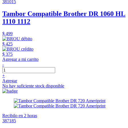
381015
Tambor Compatible Brother DR 1060 HL
1110 1112
$ 499
$ 425
$ 375
Agregar a mi carrito
-
+
Agregar
No hay suficiente stock disponible
Recibilo en 2 horas
387185