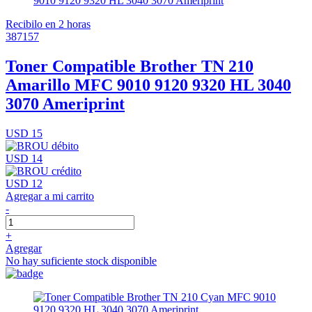
Recibilo en 2 horas
387157
Toner Compatible Brother TN 210
Amarillo MFC 9010 9120 9320 HL 3040
3070 Ameriprint
USD 15
USD 14
USD 12
Agregar a mi carrito
-
+
Agregar
No hay suficiente stock disponible