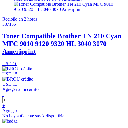
Recibilo en 2 horas
387155
Toner Compatible Brother TN 210 Cyan
MFC 9010 9120 9320 HL 3040 3070
Ameriprint
USD 16
USD 15
USD 13
Agregar a mi carrito
-
+
Agregar
No hay suficiente stock disponible