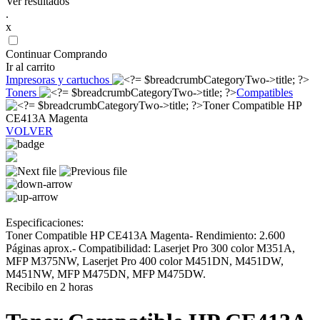
Ver resultados
.
x
Continuar Comprando
Ir al carrito
Impresoras y cartuchos
Toners
Compatibles
Toner Compatible HP
CE413A Magenta
VOLVER
Especificaciones:
Toner Compatible HP CE413A Magenta- Rendimiento: 2.600
Páginas aprox.- Compatibilidad: Laserjet Pro 300 color M351A,
MFP M375NW, Laserjet Pro 400 color M451DN, M451DW,
M451NW, MFP M475DN, MFP M475DW.
Recibilo en 2 horas