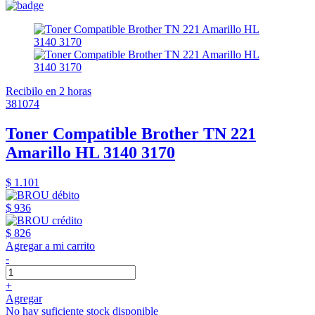
Recibilo en 2 horas
381074
Toner Compatible Brother TN 221
Amarillo HL 3140 3170
$ 1.101
$ 936
$ 826
Agregar a mi carrito
-
+
Agregar
No hay suficiente stock disponible