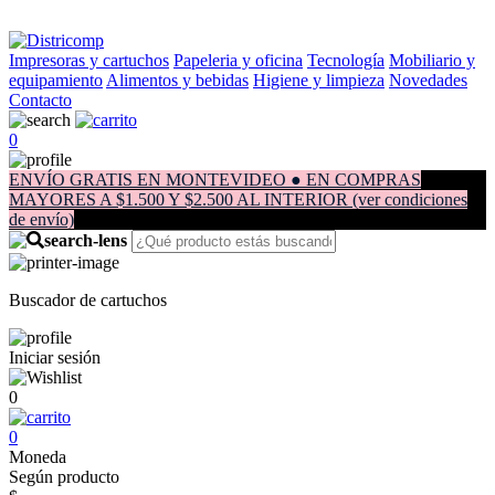
Impresoras y cartuchos
Papeleria y oficina
Tecnología
Mobiliario y
equipamiento
Alimentos y bebidas
Higiene y limpieza
Novedades
Contacto
0
ENVÍO GRATIS EN MONTEVIDEO ● EN COMPRAS
MAYORES A $1.500 Y $2.500 AL INTERIOR (ver condiciones
de envío)
Buscador de cartuchos
Iniciar sesión
0
0
Moneda
Según producto