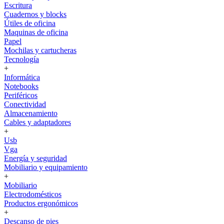
Escritura
Cuadernos y blocks
Útiles de oficina
Maquinas de oficina
Papel
Mochilas y cartucheras
Tecnología
+
Informática
Notebooks
Periféricos
Conectividad
Almacenamiento
Cables y adaptadores
+
Usb
Vga
Energía y seguridad
Mobiliario y equipamiento
+
Mobiliario
Electrodomésticos
Productos ergonómicos
+
Descanso de pies