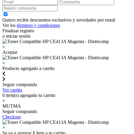
Quiero recibir descuentos exclusivos y novedades por email
Ver los
términos y condiciones
Finalizar registro
o iniciar sesión
×
Aceptar
×
Producto agregado a carrito
Seguir comprando
Ver carrito
0
item(s) agregado tu carrito
×
MUTMA
Seguir comprando
Checkout
×
Se va a agregar
1
ítem a tu carrito