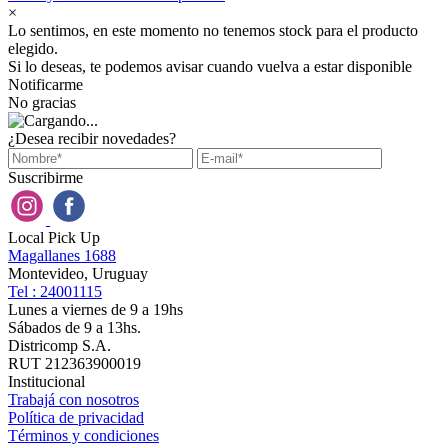
×
Lo sentimos, en este momento no tenemos stock para el producto
elegido.
Si lo deseas, te podemos avisar cuando vuelva a estar disponible
Notificarme
No gracias
¿Desea recibir novedades?
Suscribirme
Local Pick Up
Magallanes 1688
Montevideo, Uruguay
Tel : 24001115
Lunes a viernes de 9 a 19hs
Sábados de 9 a 13hs.
Districomp S.A.
RUT 212363900019
Institucional
Trabajá con nosotros
Política de privacidad
Términos y condiciones