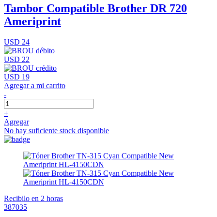
Tambor Compatible Brother DR 720
Ameriprint
USD 24
USD 22
USD 19
Agregar a mi carrito
-
+
Agregar
No hay suficiente stock disponible
Recibilo en 2 horas
387035