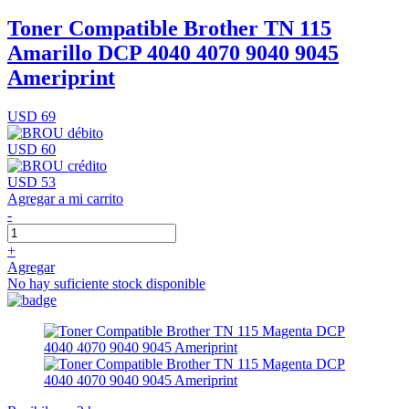
Toner Compatible Brother TN 115
Amarillo DCP 4040 4070 9040 9045
Ameriprint
USD 69
USD 60
USD 53
Agregar a mi carrito
-
+
Agregar
No hay suficiente stock disponible