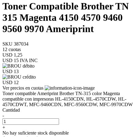
Toner Compatible Brother TN
315 Magenta 4150 4570 9460
9560 9970 Ameriprint
SKU 387034
12 cuotas
USD 1,25
USD 15
IVA INC
USD 13
USD 12
Ver precios en cuotas
Toner compatible Ameriprint Brother TN-315 color Magenta
compatible con impresoras HL-4150CDN, HL-4570CDW, HL-
4570CDWT, MFC-9460CDN, MFC-9560CDW, MFC-9970CDW
Cantidad
-
+
No hay suficiente stock disponible