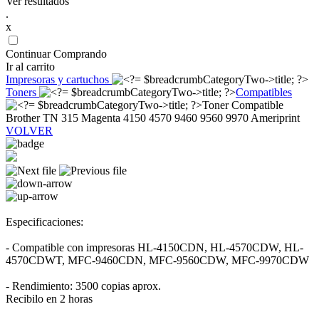
Ver resultados
.
x
Continuar Comprando
Ir al carrito
Impresoras y cartuchos
Toners
Compatibles
Toner Compatible
Brother TN 315 Magenta 4150 4570 9460 9560 9970 Ameriprint
VOLVER
Especificaciones:
- Compatible con impresoras HL-4150CDN, HL-4570CDW, HL-
4570CDWT, MFC-9460CDN, MFC-9560CDW, MFC-9970CDW
- Rendimiento: 3500 copias aprox.
Recibilo en 2 horas