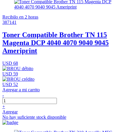
Recibilo en 2 horas
387141
Toner Compatible Brother TN 115
Magenta DCP 4040 4070 9040 9045
Ameriprint
USD 68
USD 59
USD 52
Agregar a mi carrito
-
+
Agregar
No hay suficiente stock disponible