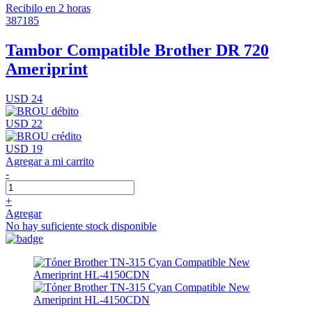
Recibilo en 2 horas
387185
Tambor Compatible Brother DR 720
Ameriprint
USD 24
USD 22
USD 19
Agregar a mi carrito
-
+
Agregar
No hay suficiente stock disponible