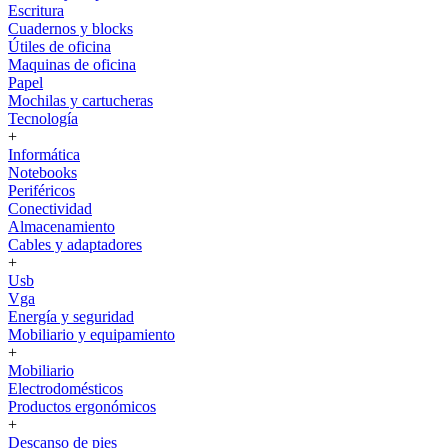
Escritura
Cuadernos y blocks
Útiles de oficina
Maquinas de oficina
Papel
Mochilas y cartucheras
Tecnología
+
Informática
Notebooks
Periféricos
Conectividad
Almacenamiento
Cables y adaptadores
+
Usb
Vga
Energía y seguridad
Mobiliario y equipamiento
+
Mobiliario
Electrodomésticos
Productos ergonómicos
+
Descanso de pies