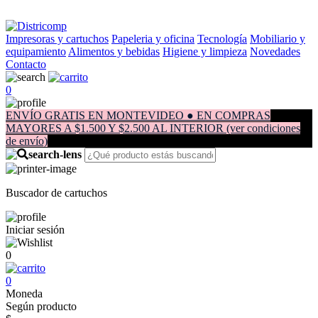
Impresoras y cartuchos
Papeleria y oficina
Tecnología
Mobiliario y
equipamiento
Alimentos y bebidas
Higiene y limpieza
Novedades
Contacto
0
ENVÍO GRATIS EN MONTEVIDEO ● EN COMPRAS
MAYORES A $1.500 Y $2.500 AL INTERIOR (ver condiciones
de envío)
Buscador de cartuchos
Iniciar sesión
0
0
Moneda
Según producto