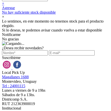
+
Agregar
No hay suficiente stock disponible
×
Lo sentimos, en este momento no tenemos stock para el producto
elegido.
Si lo deseas, te podemos avisar cuando vuelva a estar disponible
Notificarme
No gracias
¿Desea recibir novedades?
Suscribirme
Local Pick Up
Magallanes 1688
Montevideo, Uruguay
Tel : 24001115
Lunes a viernes de 9 a 19hs
Sábados de 9 a 13hs.
Districomp S.A.
RUT 212363900019
Institucional