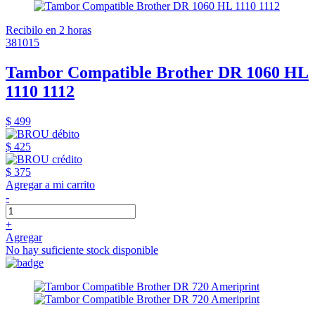
Recibilo en 2 horas
381015
Tambor Compatible Brother DR 1060 HL
1110 1112
$ 499
$ 425
$ 375
Agregar a mi carrito
-
+
Agregar
No hay suficiente stock disponible