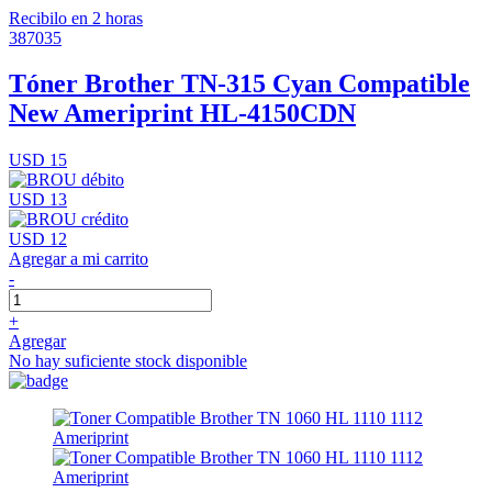
Recibilo en 2 horas
387035
Tóner Brother TN-315 Cyan Compatible
New Ameriprint HL-4150CDN
USD 15
USD 13
USD 12
Agregar a mi carrito
-
+
Agregar
No hay suficiente stock disponible