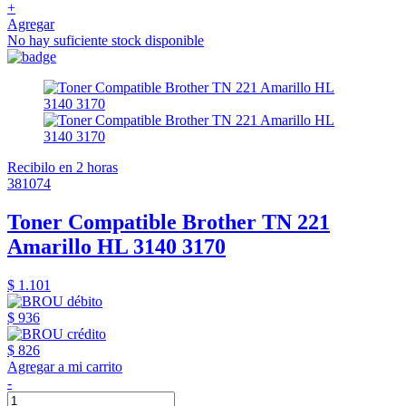
+
Agregar
No hay suficiente stock disponible
Recibilo en 2 horas
381074
Toner Compatible Brother TN 221
Amarillo HL 3140 3170
$ 1.101
$ 936
$ 826
Agregar a mi carrito
-