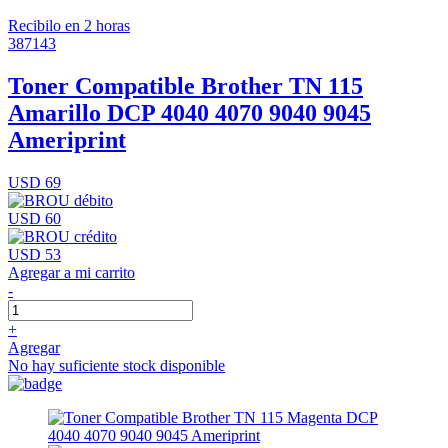
Recibilo en 2 horas
387143
Toner Compatible Brother TN 115
Amarillo DCP 4040 4070 9040 9045
Ameriprint
USD 69
USD 60
USD 53
Agregar a mi carrito
-
+
Agregar
No hay suficiente stock disponible