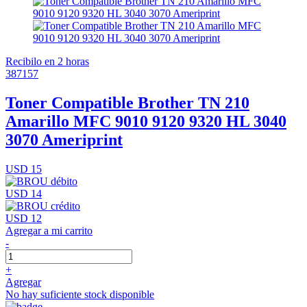
Recibilo en 2 horas
387157
Toner Compatible Brother TN 210
Amarillo MFC 9010 9120 9320 HL 3040
3070 Ameriprint
USD 15
USD 14
USD 12
Agregar a mi carrito
-
+
Agregar
No hay suficiente stock disponible