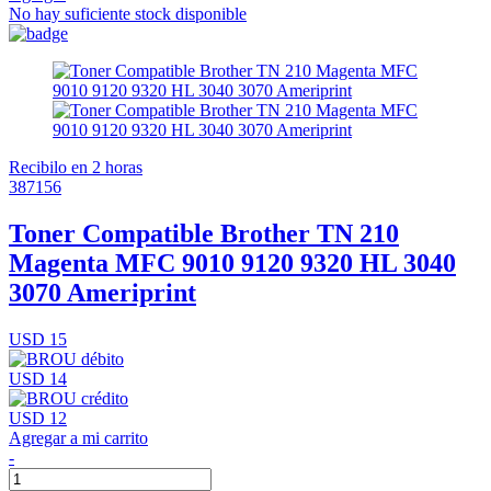
No hay suficiente stock disponible
Recibilo en 2 horas
387156
Toner Compatible Brother TN 210
Magenta MFC 9010 9120 9320 HL 3040
3070 Ameriprint
USD 15
USD 14
USD 12
Agregar a mi carrito
-