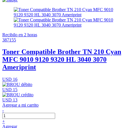
Recibilo en 2 horas
387155
Toner Compatible Brother TN 210 Cyan
MFC 9010 9120 9320 HL 3040 3070
Ameriprint
USD 16
USD 15
USD 13
Agregar a mi carrito
-
+
Agregar