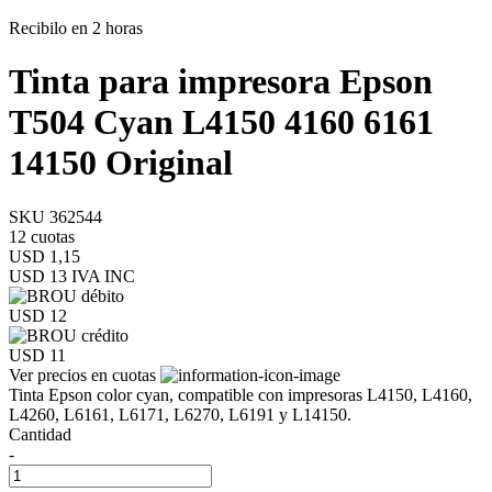
Recibilo en 2 horas
Tinta para impresora Epson
T504 Cyan L4150 4160 6161
14150 Original
SKU 362544
12 cuotas
USD 1,15
USD 13
IVA INC
USD 12
USD 11
Ver precios en cuotas
Tinta Epson color cyan, compatible con impresoras L4150, L4160,
L4260, L6161, L6171, L6270, L6191 y L14150.
Cantidad
-