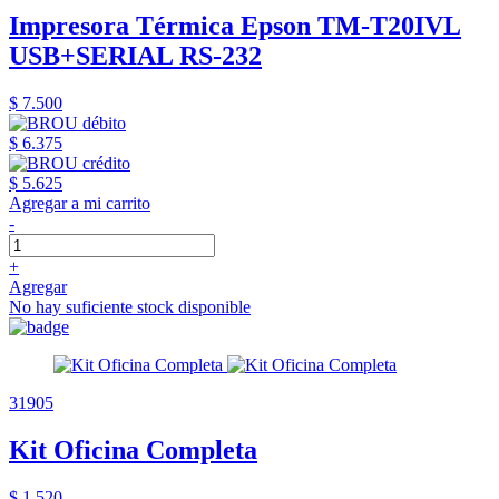
Impresora Térmica Epson TM-T20IVL
USB+SERIAL RS-232
$ 7.500
$ 6.375
$ 5.625
Agregar a mi carrito
-
+
Agregar
No hay suficiente stock disponible
31905
Kit Oficina Completa
$ 1.520