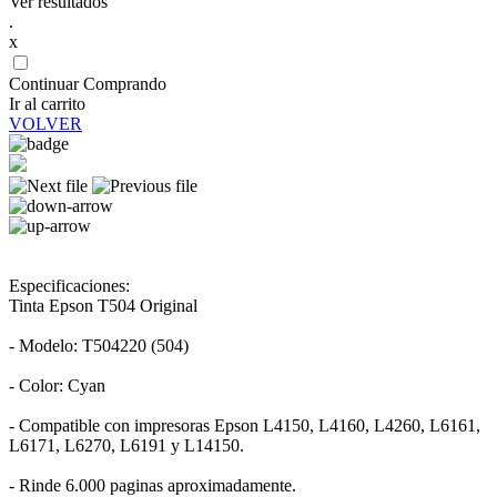
Ver resultados
.
x
Continuar Comprando
Ir al carrito
VOLVER
Especificaciones:
Tinta Epson T504 Original
- Modelo: T504220 (504)
- Color: Cyan
- Compatible con impresoras Epson L4150, L4160, L4260, L6161,
L6171, L6270, L6191 y L14150.
- Rinde 6.000 paginas aproximadamente.