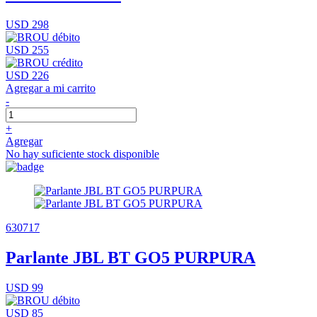
USD 298
USD 255
USD 226
Agregar a mi carrito
-
+
Agregar
No hay suficiente stock disponible
630717
Parlante JBL BT GO5 PURPURA
USD 99
USD 85