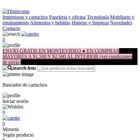
Impresoras y cartuchos
Papeleria y oficina
Tecnología
Mobiliario y
equipamiento
Alimentos y bebidas
Higiene y limpieza
Novedades
Contacto
0
ENVÍO GRATIS EN MONTEVIDEO ● EN COMPRAS
MAYORES A $1.500 Y $2.500 AL INTERIOR (ver condiciones
de envío)
Buscador de cartuchos
Iniciar sesión
0
0
Moneda
Según producto