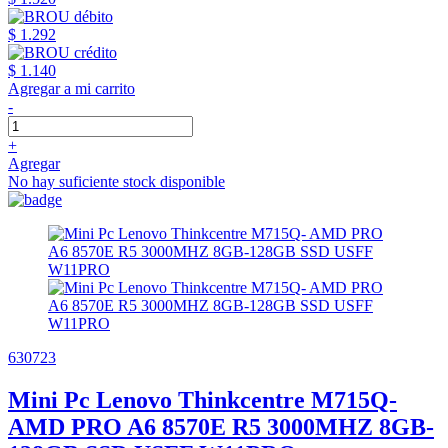
$ 1.292
$ 1.140
Agregar a mi carrito
-
+
Agregar
No hay suficiente stock disponible
630723
Mini Pc Lenovo Thinkcentre M715Q-
AMD PRO A6 8570E R5 3000MHZ 8GB-