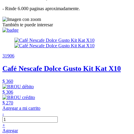
- Rinde 6.000 paginas aproximadamente.
También te puede interesar
31906
Café Nescafe Dolce Gusto Kit Kat X10
$ 360
$ 306
$ 270
Agregar a mi carrito
-
+
Agregar