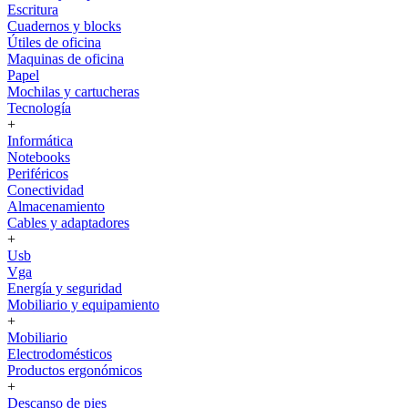
Escritura
Cuadernos y blocks
Útiles de oficina
Maquinas de oficina
Papel
Mochilas y cartucheras
Tecnología
+
Informática
Notebooks
Periféricos
Conectividad
Almacenamiento
Cables y adaptadores
+
Usb
Vga
Energía y seguridad
Mobiliario y equipamiento
+
Mobiliario
Electrodomésticos
Productos ergonómicos
+
Descanso de pies