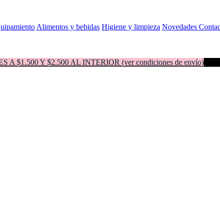
quipamiento
Alimentos y bebidas
Higiene y limpieza
Novedades
Contac
500 Y $2.500 AL INTERIOR (ver condiciones de envío)