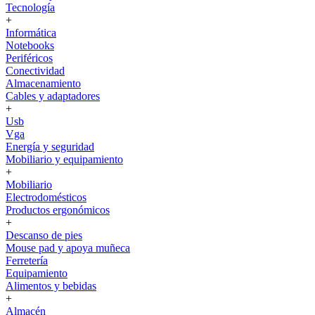
Tecnología
+
Informática
Notebooks
Periféricos
Conectividad
Almacenamiento
Cables y adaptadores
+
Usb
Vga
Energía y seguridad
Mobiliario y equipamiento
+
Mobiliario
Electrodomésticos
Productos ergonómicos
+
Descanso de pies
Mouse pad y apoya muñeca
Ferretería
Equipamiento
Alimentos y bebidas
+
Almacén