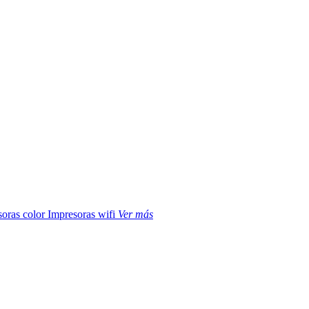
soras color
Impresoras wifi
Ver más