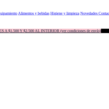
quipamiento
Alimentos y bebidas
Higiene y limpieza
Novedades
Contac
500 Y $2.500 AL INTERIOR (ver condiciones de envío)