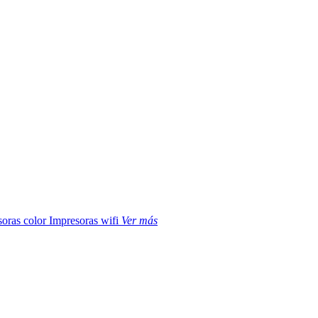
soras color
Impresoras wifi
Ver más