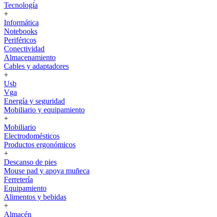
Tecnología
+
Informática
Notebooks
Periféricos
Conectividad
Almacenamiento
Cables y adaptadores
+
Usb
Vga
Energía y seguridad
Mobiliario y equipamiento
+
Mobiliario
Electrodomésticos
Productos ergonómicos
+
Descanso de pies
Mouse pad y apoya muñeca
Ferretería
Equipamiento
Alimentos y bebidas
+
Almacén