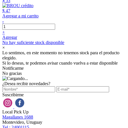
$ 53
$ 47
Agregar a mi carrito
-
+
Agregar
No hay suficiente stock disponible
×
Lo sentimos, en este momento no tenemos stock para el producto
elegido.
Si lo deseas, te podemos avisar cuando vuelva a estar disponible
Notificarme
No gracias
¿Desea recibir novedades?
Suscribirme
Local Pick Up
Magallanes 1688
Montevideo, Uruguay
Tel : 24001115