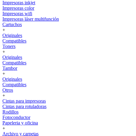
Impresoras inkjet
Impresoras color
Impresoras wifi
Impresoras láser multifunción
Cartuchos
+
Originales
Compatibles
Toners
+
Originales
Compatibles
Tambor
+
Originales
Compatibles
Otros
+
Cintas para impresoras
Cintas para rotuladoras
Rodillos
Fotoconductor
Papeleria y oficina
+
Archivo y carpetas