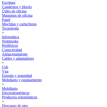
Escritura
Cuadernos y blocks
Útiles de oficina
Maquinas de oficina
Papel
Mochilas y cartucheras
Tecnología
+
Informática
Notebooks
Periféricos
Conectividad
Almacenamiento
Cables y adaptadores
+
Usb
Vga
Energía y seguridad
Mobiliario y equipamiento
+
Mobiliario
Electrodomésticos
Productos ergonómicos
+
Descanso de pies