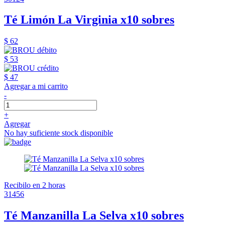
Té Limón La Virginia x10 sobres
$ 62
$ 53
$ 47
Agregar a mi carrito
-
+
Agregar
No hay suficiente stock disponible
Recibilo en 2 horas
31456
Té Manzanilla La Selva x10 sobres