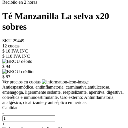
Recibilo en 2 horas
Té Manzanilla La selva x20
sobres
SKU 29449
12 cuotas
$ 10 IVA INC
$ 110
IVA INC
$ 94
$ 83
Ver precios en cuotas
Antiespasmódica, antiinflamatoria, carminativa,antiulcerosa,
emenagoga, ligeramente sedante, reepitelizante, aperitiva, digestiva,
colerética e inmunoestimulante. Uso externo: Antiinflamatoria,
analgésica, cicatrizante y antiséptica en heridas.
Cantidad
-
+