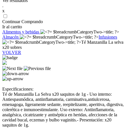
Ver resultados
.
x
Continuar Comprando
Ir al carrito
Alimentos y bebidas
Almacén
Infusiones
Té Manzanilla La selva
x20 sobres
VOLVER
Especificaciones:
Té de Manzanilla La Selva x20 saquitos de 1g - Uso interno:
Antiespasmódica, antiinflamatoria, carminativa,antiulcerosa,
emenagoga, ligeramente sedante, reepitelizante, aperitiva, digestiva,
colerética e inmunoestimulante. Uso externo: Antiinflamatoria,
analgésica, cicatrizante y antiséptica en heridas, afecciones de la
cavidad bucal, eczemas y bulbo vaginitis.- Presentación: x20
saquitos de 1g.