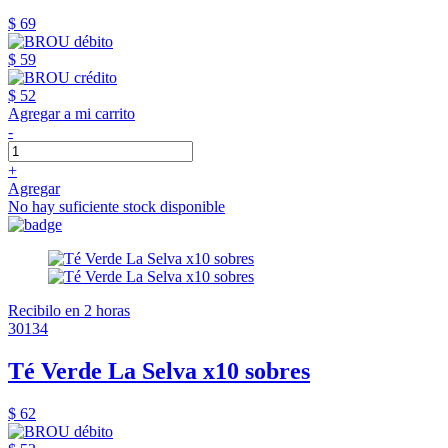
$ 69
$ 59
$ 52
Agregar a mi carrito
-
+
Agregar
No hay suficiente stock disponible
Recibilo en 2 horas
30134
Té Verde La Selva x10 sobres
$ 62