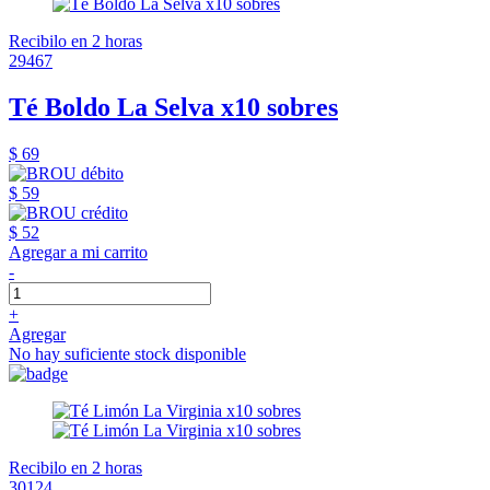
Recibilo en 2 horas
29467
Té Boldo La Selva x10 sobres
$ 69
$ 59
$ 52
Agregar a mi carrito
-
+
Agregar
No hay suficiente stock disponible
Recibilo en 2 horas
30124