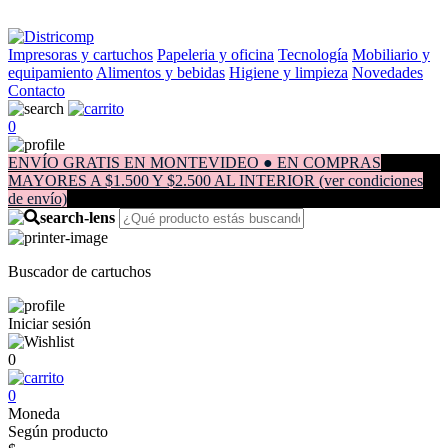
Impresoras y cartuchos
Papeleria y oficina
Tecnología
Mobiliario y
equipamiento
Alimentos y bebidas
Higiene y limpieza
Novedades
Contacto
0
ENVÍO GRATIS EN MONTEVIDEO ● EN COMPRAS
MAYORES A $1.500 Y $2.500 AL INTERIOR (ver condiciones
de envío)
Buscador de cartuchos
Iniciar sesión
0
0
Moneda
Según producto