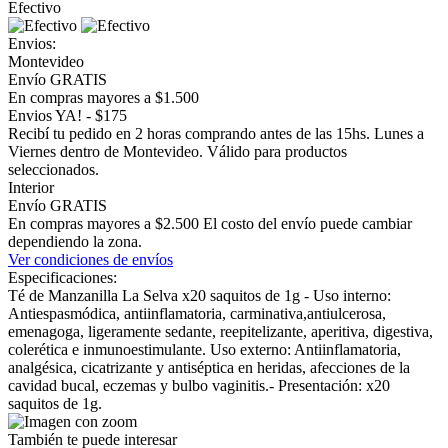
Efectivo
Envios:
Montevideo
Envío GRATIS
En compras mayores a $1.500
Envios YA! - $175
Recibí tu pedido en 2 horas comprando antes de las 15hs. Lunes a
Viernes dentro de Montevideo. Válido para productos
seleccionados.
Interior
Envío GRATIS
En compras mayores a $2.500 El costo del envío puede cambiar
dependiendo la zona.
Ver condiciones de envíos
Especificaciones:
Té de Manzanilla La Selva x20 saquitos de 1g - Uso interno:
Antiespasmódica, antiinflamatoria, carminativa,antiulcerosa,
emenagoga, ligeramente sedante, reepitelizante, aperitiva, digestiva,
colerética e inmunoestimulante. Uso externo: Antiinflamatoria,
analgésica, cicatrizante y antiséptica en heridas, afecciones de la
cavidad bucal, eczemas y bulbo vaginitis.- Presentación: x20
saquitos de 1g.
También te puede interesar