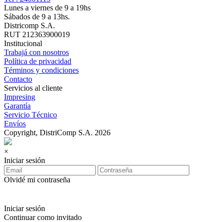
Lunes a viernes de 9 a 19hs
Sábados de 9 a 13hs.
Districomp S.A.
RUT 212363900019
Institucional
Trabajá con nosotros
Política de privacidad
Términos y condiciones
Contacto
Servicios al cliente
Impresing
Garantía
Servicio Técnico
Envíos
Copyright, DistriComp S.A. 2026
×
Iniciar sesión
Olvidé mi contraseña
Iniciar sesión
Continuar como invitado