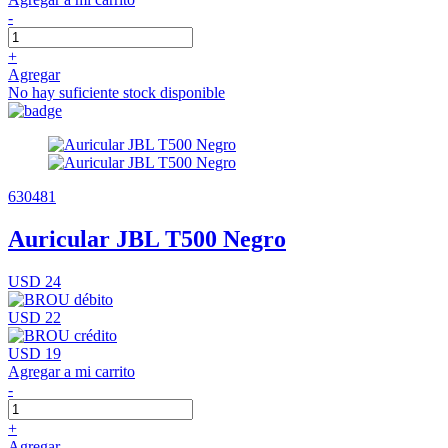
-
+
Agregar
No hay suficiente stock disponible
630481
Auricular JBL T500 Negro
USD 24
USD 22
USD 19
Agregar a mi carrito
-
+
Agregar