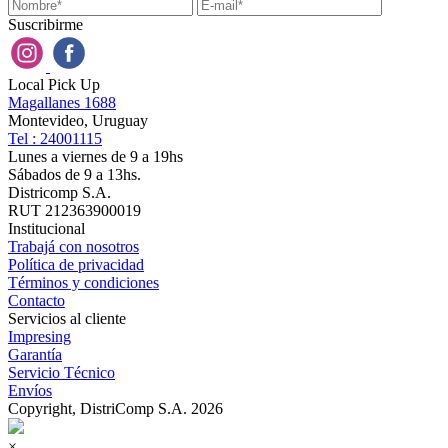
Suscribirme
Local Pick Up
Magallanes 1688
Montevideo, Uruguay
Tel : 24001115
Lunes a viernes de 9 a 19hs
Sábados de 9 a 13hs.
Districomp S.A.
RUT 212363900019
Institucional
Trabajá con nosotros
Política de privacidad
Términos y condiciones
Contacto
Servicios al cliente
Impresing
Garantía
Servicio Técnico
Envíos
Copyright, DistriComp S.A. 2026
×