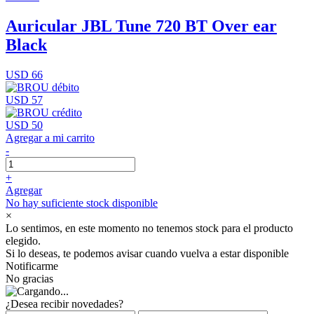
Auricular JBL Tune 720 BT Over ear
Black
USD 66
USD 57
USD 50
Agregar a mi carrito
-
+
Agregar
No hay suficiente stock disponible
×
Lo sentimos, en este momento no tenemos stock para el producto
elegido.
Si lo deseas, te podemos avisar cuando vuelva a estar disponible
Notificarme
No gracias
¿Desea recibir novedades?