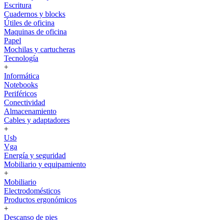
Escritura
Cuadernos y blocks
Útiles de oficina
Maquinas de oficina
Papel
Mochilas y cartucheras
Tecnología
+
Informática
Notebooks
Periféricos
Conectividad
Almacenamiento
Cables y adaptadores
+
Usb
Vga
Energía y seguridad
Mobiliario y equipamiento
+
Mobiliario
Electrodomésticos
Productos ergonómicos
+
Descanso de pies