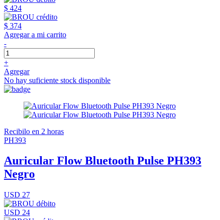
$ 424
$ 374
Agregar a mi carrito
-
+
Agregar
No hay suficiente stock disponible
Recibilo en 2 horas
PH393
Auricular Flow Bluetooth Pulse PH393
Negro
USD 27
USD 24