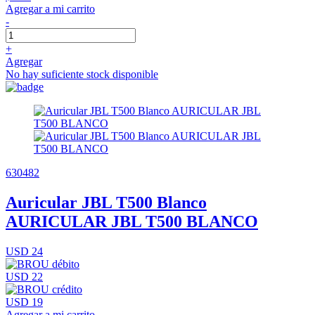
Agregar a mi carrito
-
+
Agregar
No hay suficiente stock disponible
630482
Auricular JBL T500 Blanco
AURICULAR JBL T500 BLANCO
USD 24
USD 22
USD 19
Agregar a mi carrito