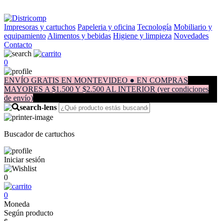
Impresoras y cartuchos
Papeleria y oficina
Tecnología
Mobiliario y
equipamiento
Alimentos y bebidas
Higiene y limpieza
Novedades
Contacto
0
ENVÍO GRATIS EN MONTEVIDEO ● EN COMPRAS
MAYORES A $1.500 Y $2.500 AL INTERIOR (ver condiciones
de envío)
Buscador de cartuchos
Iniciar sesión
0
0
Moneda
Según producto