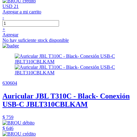
USD 21
Agregar a mi carrito
-
+
Agregar
No hay suficiente stock disponible
630604
Auricular JBL T310C - Black- Conexión
USB-C JBLT310CBLKAM
$ 759
$ 646