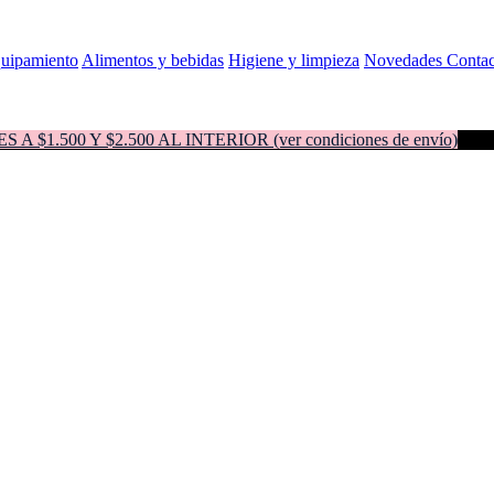
quipamiento
Alimentos y bebidas
Higiene y limpieza
Novedades
Contac
500 Y $2.500 AL INTERIOR (ver condiciones de envío)