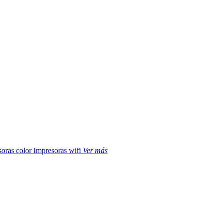
soras color
Impresoras wifi
Ver más