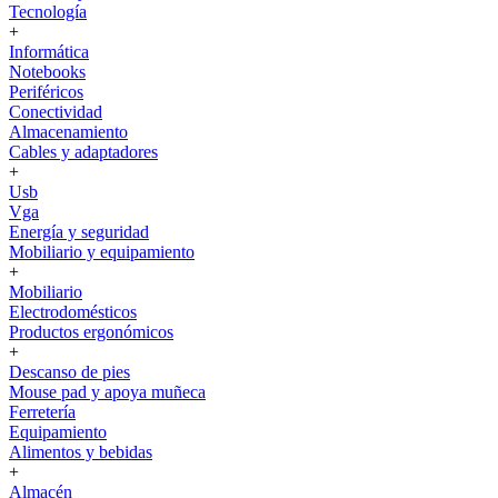
Tecnología
+
Informática
Notebooks
Periféricos
Conectividad
Almacenamiento
Cables y adaptadores
+
Usb
Vga
Energía y seguridad
Mobiliario y equipamiento
+
Mobiliario
Electrodomésticos
Productos ergonómicos
+
Descanso de pies
Mouse pad y apoya muñeca
Ferretería
Equipamiento
Alimentos y bebidas
+
Almacén