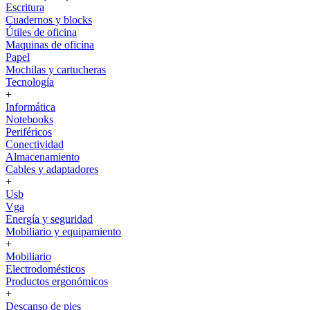
Escritura
Cuadernos y blocks
Útiles de oficina
Maquinas de oficina
Papel
Mochilas y cartucheras
Tecnología
+
Informática
Notebooks
Periféricos
Conectividad
Almacenamiento
Cables y adaptadores
+
Usb
Vga
Energía y seguridad
Mobiliario y equipamiento
+
Mobiliario
Electrodomésticos
Productos ergonómicos
+
Descanso de pies