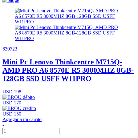
630723
Mini Pc Lenovo Thinkcentre M715Q-
AMD PRO A6 8570E R5 3000MHZ 8GB-
128GB SSD USFF W11PRO
USD 198
USD 170
USD 150
Agregar a mi carrito
-
+