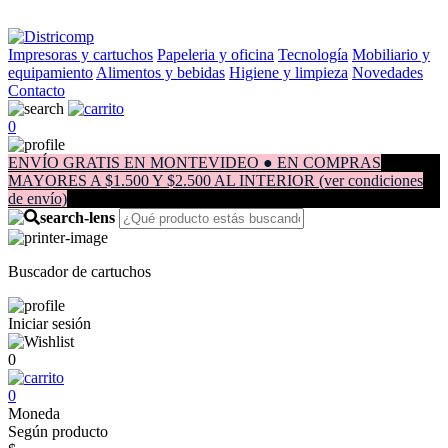
Impresoras y cartuchos
Papeleria y oficina
Tecnología
Mobiliario y
equipamiento
Alimentos y bebidas
Higiene y limpieza
Novedades
Contacto
0
ENVÍO GRATIS EN MONTEVIDEO ● EN COMPRAS
MAYORES A $1.500 Y $2.500 AL INTERIOR (ver condiciones
de envío)
Buscador de cartuchos
Iniciar sesión
0
0
Moneda
Según producto