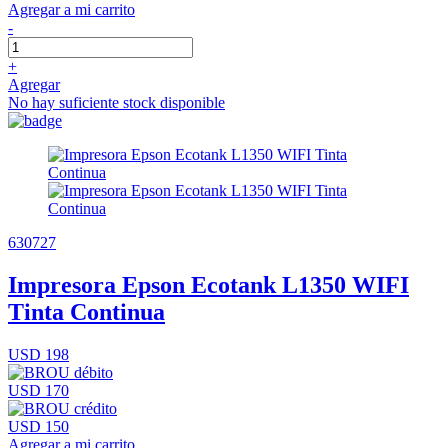
Agregar a mi carrito
-
+
Agregar
No hay suficiente stock disponible
630727
Impresora Epson Ecotank L1350 WIFI
Tinta Continua
USD 198
USD 170
USD 150
Agregar a mi carrito