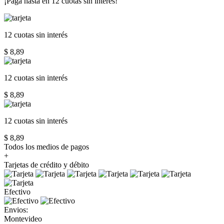
¡Paga hasta en
12 cuotas sin interés!
12 cuotas
sin interés
$ 8,89
12 cuotas
sin interés
$ 8,89
12 cuotas
sin interés
$ 8,89
Todos los medios de pagos
+
Tarjetas de crédito y débito
Efectivo
Envios:
Montevideo