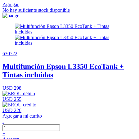
Agregar
No hay suficiente stock disponible
630722
Multifunción Epson L3350 EcoTank +
Tintas incluidas
USD 298
USD 255
USD 226
Agregar a mi carrito
-
+