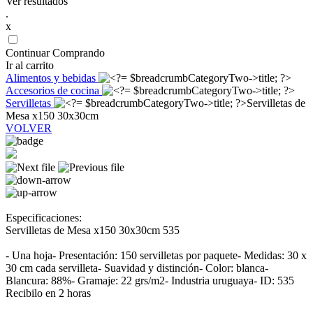
Ver resultados
.
x
Continuar Comprando
Ir al carrito
Alimentos y bebidas
Accesorios de cocina
Servilletas
Servilletas de
Mesa x150 30x30cm
VOLVER
Especificaciones:
Servilletas de Mesa x150 30x30cm 535
- Una hoja- Presentación: 150 servilletas por paquete- Medidas: 30 x
30 cm cada servilleta- Suavidad y distinción- Color: blanca-
Blancura: 88%- Gramaje: 22 grs/m2- Industria uruguaya- ID: 535
Recibilo en 2 horas