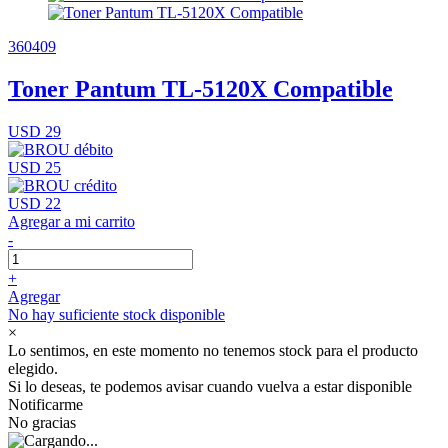
360409
Toner Pantum TL-5120X Compatible
USD 29
USD 25
USD 22
Agregar a mi carrito
-
+
Agregar
No hay suficiente stock disponible
×
Lo sentimos, en este momento no tenemos stock para el producto
elegido.
Si lo deseas, te podemos avisar cuando vuelva a estar disponible
Notificarme
No gracias