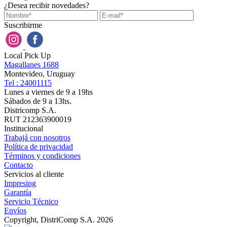
¿Desea recibir novedades?
Suscribirme
Local Pick Up
Magallanes 1688
Montevideo, Uruguay
Tel : 24001115
Lunes a viernes de 9 a 19hs
Sábados de 9 a 13hs.
Districomp S.A.
RUT 212363900019
Institucional
Trabajá con nosotros
Política de privacidad
Términos y condiciones
Contacto
Servicios al cliente
Impresing
Garantía
Servicio Técnico
Envíos
Copyright, DistriComp S.A. 2026