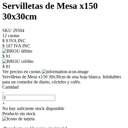
Servilletas de Mesa x150
30x30cm
SKU 29504
12 cuotas
$ 9 IVA INC
$ 107
IVA INC
$ 91
$ 81
Ver precios en cuotas
Servilletas de Mesa x150 30x30cm de una hoja blanca. Infaltables
para un comedor de diario, cócteles y cafés.
Cantidad
-
+
No hay suficiente stock disponible
Producto sin stock