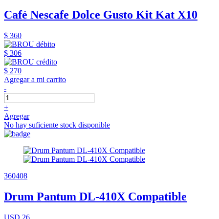
Café Nescafe Dolce Gusto Kit Kat X10
$ 360
$ 306
$ 270
Agregar a mi carrito
-
+
Agregar
No hay suficiente stock disponible
360408
Drum Pantum DL-410X Compatible
USD 26