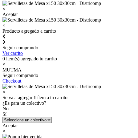
×
Aceptar
×
Producto agregado a carrito
Seguir comprando
Ver carrito
0
item(s) agregado tu carrito
×
MUTMA
Seguir comprando
Checkout
×
Se va a agregar
1
ítem a tu carrito
¿Es para un colectivo?
No
Sí
Aceptar
×