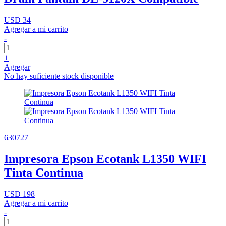
USD 34
Agregar a mi carrito
-
+
Agregar
No hay suficiente stock disponible
630727
Impresora Epson Ecotank L1350 WIFI
Tinta Continua
USD 198
Agregar a mi carrito
-