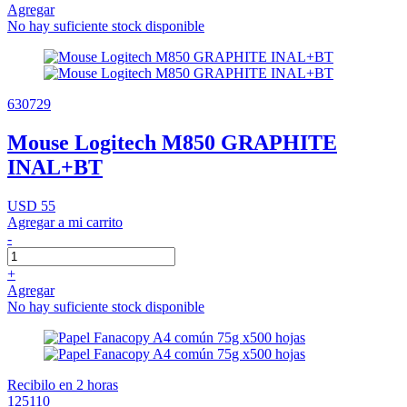
Agregar
No hay suficiente stock disponible
630729
Mouse Logitech M850 GRAPHITE
INAL+BT
USD 55
Agregar a mi carrito
-
+
Agregar
No hay suficiente stock disponible
Recibilo en 2 horas
125110