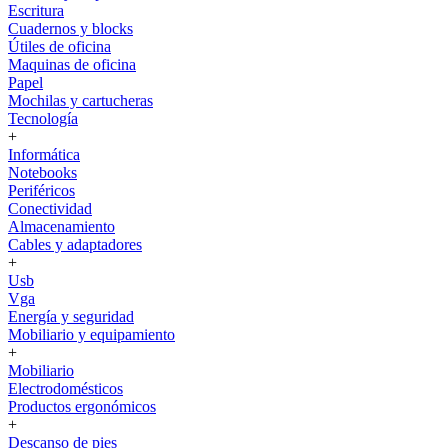
Escritura
Cuadernos y blocks
Útiles de oficina
Maquinas de oficina
Papel
Mochilas y cartucheras
Tecnología
+
Informática
Notebooks
Periféricos
Conectividad
Almacenamiento
Cables y adaptadores
+
Usb
Vga
Energía y seguridad
Mobiliario y equipamiento
+
Mobiliario
Electrodomésticos
Productos ergonómicos
+
Descanso de pies