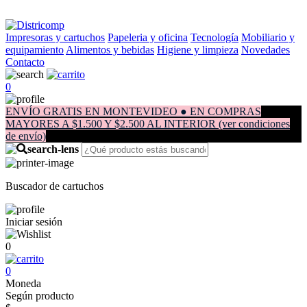
Impresoras y cartuchos
Papeleria y oficina
Tecnología
Mobiliario y
equipamiento
Alimentos y bebidas
Higiene y limpieza
Novedades
Contacto
0
ENVÍO GRATIS EN MONTEVIDEO ● EN COMPRAS
MAYORES A $1.500 Y $2.500 AL INTERIOR (ver condiciones
de envío)
Buscador de cartuchos
Iniciar sesión
0
0
Moneda
Según producto