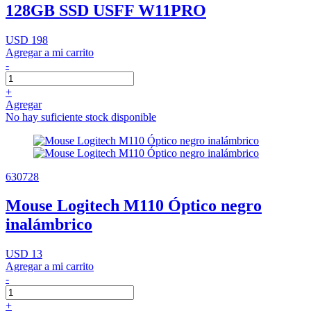
128GB SSD USFF W11PRO
USD 198
Agregar a mi carrito
-
+
Agregar
No hay suficiente stock disponible
630728
Mouse Logitech M110 Óptico negro
inalámbrico
USD 13
Agregar a mi carrito
-
+