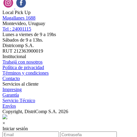
Local Pick Up
Magallanes 1688
Montevideo, Uruguay
Tel : 24001115
Lunes a viernes de 9 a 19hs
Sábados de 9 a 13hs.
Districomp S.A.
RUT 212363900019
Institucional
Trabajá con nosotros
Política de privacidad
Términos y condiciones
Contacto
Servicios al cliente
Impresing
Garantía
Servicio Técnico
Envíos
Copyright, DistriComp S.A. 2026
×
Iniciar sesión