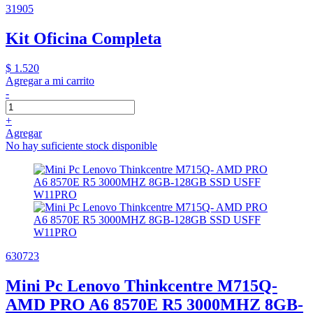
31905
Kit Oficina Completa
$ 1.520
Agregar a mi carrito
-
+
Agregar
No hay suficiente stock disponible
630723
Mini Pc Lenovo Thinkcentre M715Q-
AMD PRO A6 8570E R5 3000MHZ 8GB-