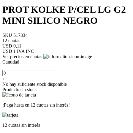
PROT KOLKE P/CEL LG G2
MINI SILICO NEGRO
SKU 517334
12 cuotas
USD 0,11
USD 1
IVA INC
Ver precios en cuotas
Cantidad
-
+
No hay suficiente stock disponible
Producto sin stock
¡Paga hasta en
12 cuotas sin interés!
12 cuotas
sin interés