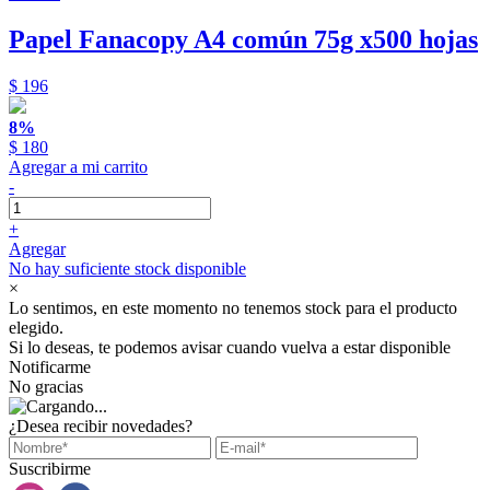
Papel Fanacopy A4 común 75g x500 hojas
$ 196
8%
$ 180
Agregar a mi carrito
-
+
Agregar
No hay suficiente stock disponible
×
Lo sentimos, en este momento no tenemos stock para el producto
elegido.
Si lo deseas, te podemos avisar cuando vuelva a estar disponible
Notificarme
No gracias
¿Desea recibir novedades?
Suscribirme