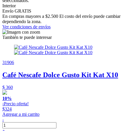
seleccionados.
Interior
Envío GRATIS
En compras mayores a $2.500 El costo del envío puede cambiar
dependiendo la zona.
Ver condiciones de envíos
También te puede interesar
31906
Café Nescafe Dolce Gusto Kit Kat X10
$ 360
10%
¡Precio oferta!
$324
Agregar a mi carrito
-
+