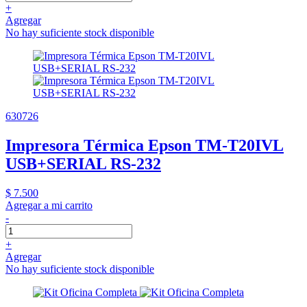
+
Agregar
No hay suficiente stock disponible
630726
Impresora Térmica Epson TM-T20IVL
USB+SERIAL RS-232
$ 7.500
Agregar a mi carrito
-
+
Agregar
No hay suficiente stock disponible