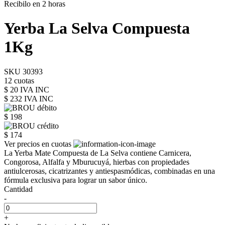
Recibilo en 2 horas
Yerba La Selva Compuesta
1Kg
SKU 30393
12 cuotas
$ 20 IVA INC
$ 232
IVA INC
$ 198
$ 174
Ver precios en cuotas
La Yerba Mate Compuesta de La Selva contiene Carnicera,
Congorosa, Alfalfa y Mburucuyá, hierbas con propiedades
antiulcerosas, cicatrizantes y antiespasmódicas, combinadas en una
fórmula exclusiva para lograr un sabor único.
Cantidad
-
+