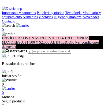
Impresoras y cartuchos
Papeleria y oficina
Tecnología
Mobiliario y
equipamiento
Alimentos y bebidas
Higiene y limpieza
Novedades
Contacto
0
ENVÍO GRATIS EN MONTEVIDEO ● EN COMPRAS
MAYORES A $1.500 Y $2.500 AL INTERIOR (ver condiciones
de envío)
Buscador de cartuchos
Iniciar sesión
0
0
Moneda
Según producto