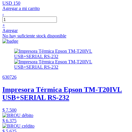
USD 150
Agregar a mi carrito
-
+
Agregar
No hay suficiente stock disponible
630726
Impresora Térmica Epson TM-T20IVL
USB+SERIAL RS-232
$ 7.500
$ 6.375
$ 5.625