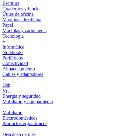
Escritura
Cuadernos y blocks
Útiles de oficina
Maquinas de oficina
Papel
Mochilas y cartucheras
Tecnología
+
Informática
Notebooks
Periféricos
Conectividad
Almacenamiento
Cables y adaptadores
+
Usb
Vga
Energía y seguridad
Mobiliario y equipamiento
+
Mobiliario
Electrodomésticos
Productos ergonómicos
+
Descanso de pies