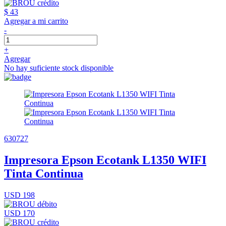
$ 43
Agregar a mi carrito
-
+
Agregar
No hay suficiente stock disponible
630727
Impresora Epson Ecotank L1350 WIFI
Tinta Continua
USD 198
USD 170