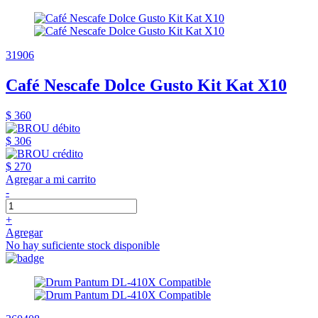
31906
Café Nescafe Dolce Gusto Kit Kat X10
$ 360
$ 306
$ 270
Agregar a mi carrito
-
+
Agregar
No hay suficiente stock disponible