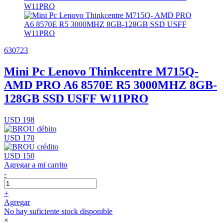
630723
Mini Pc Lenovo Thinkcentre M715Q-
AMD PRO A6 8570E R5 3000MHZ 8GB-
128GB SSD USFF W11PRO
USD 198
USD 170
USD 150
Agregar a mi carrito
-
+
Agregar
No hay suficiente stock disponible
×