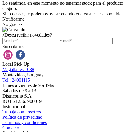
Lo sentimos, en este momento no tenemos stock para el producto
elegido.
Si lo deseas, te podemos avisar cuando vuelva a estar disponible
Notificarme
No gracias
¿Desea recibir novedades?
Suscribirme
Local Pick Up
Magallanes 1688
Montevideo, Uruguay
Tel : 24001115
Lunes a viernes de 9 a 19hs
Sábados de 9 a 13hs.
Districomp S.A.
RUT 212363900019
Institucional
Trabajá con nosotros
Política de privacidad
Términos y condiciones
Contacto