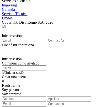
Servicios al cliente
Impresing
Garantía
Servicio Técnico
Envíos
Copyright, DistriComp S.A. 2026
×
Iniciar sesión
Olvidé mi contraseña
Iniciar sesión
Continuar como invitado
Crear una cuenta
×
Registrarme
Soy persona
Soy empresa