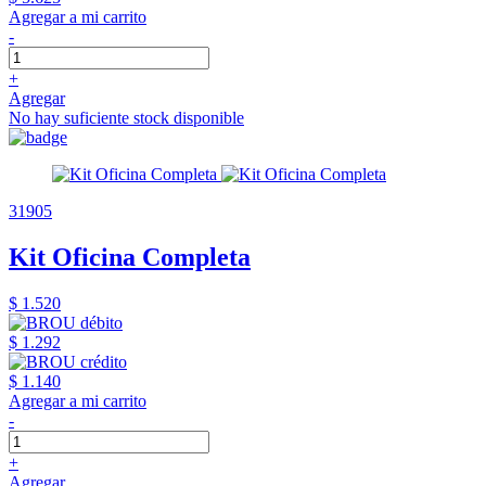
Agregar a mi carrito
-
+
Agregar
No hay suficiente stock disponible
31905
Kit Oficina Completa
$ 1.520
$ 1.292
$ 1.140
Agregar a mi carrito
-
+
Agregar