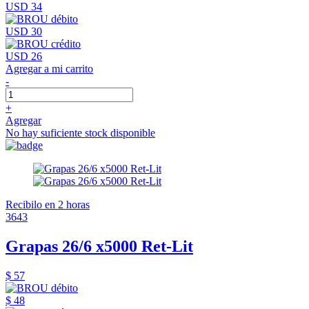
USD 34
USD 30
USD 26
Agregar a mi carrito
-
+
Agregar
No hay suficiente stock disponible
Recibilo en 2 horas
3643
Grapas 26/6 x5000 Ret-Lit
$ 57
$ 48