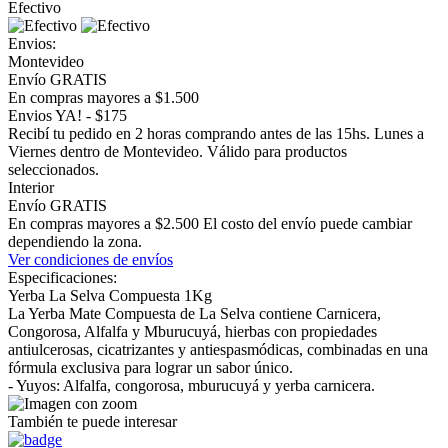
Efectivo
Envios:
Montevideo
Envío GRATIS
En compras mayores a $1.500
Envios YA! - $175
Recibí tu pedido en 2 horas comprando antes de las 15hs. Lunes a
Viernes dentro de Montevideo. Válido para productos
seleccionados.
Interior
Envío GRATIS
En compras mayores a $2.500 El costo del envío puede cambiar
dependiendo la zona.
Ver condiciones de envíos
Especificaciones:
Yerba La Selva Compuesta 1Kg
La Yerba Mate Compuesta de La Selva contiene Carnicera,
Congorosa, Alfalfa y Mburucuyá, hierbas con propiedades
antiulcerosas, cicatrizantes y antiespasmódicas, combinadas en una
fórmula exclusiva para lograr un sabor único.
- Yuyos: Alfalfa, congorosa, mburucuyá y yerba carnicera.
También te puede interesar