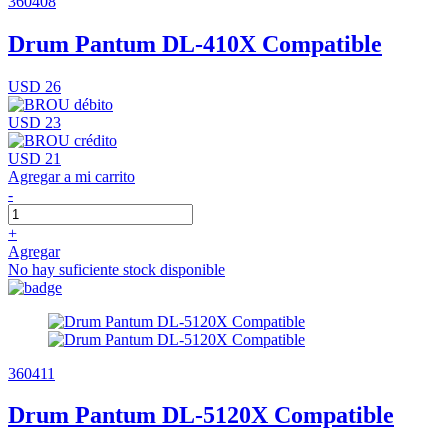
360408
Drum Pantum DL-410X Compatible
USD 26
USD 23
USD 21
Agregar a mi carrito
-
+
Agregar
No hay suficiente stock disponible
360411
Drum Pantum DL-5120X Compatible