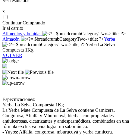
Ver resultados
.
x
Continuar Comprando
Ir al carrito
Alimentos y bebidas
Almacén
Yerba
Yerba La Selva
Compuesta 1Kg
VOLVER
Especificaciones:
Yerba La Selva Compuesta 1Kg
La Yerba Mate Compuesta de La Selva contiene Carnicera,
Congorosa, Alfalfa y Mburucuyá, hierbas con propiedades
antiulcerosas, cicatrizantes y antiespasmódicas, combinadas en una
fórmula exclusiva para lograr un sabor único.
- Yuyos: Alfalfa, congorosa, mburucuyá y yerba carnicera.